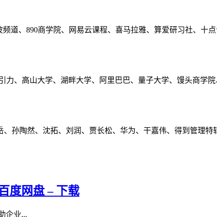
波频道、890商学院、网易云课程、喜马拉雅、算爱研习社、十
长引力、高山大学、湖畔大学、阿里巴巴、量子大学、馒头商学院
岳、孙陶然、沈拓、刘润、贾长松、华为、干嘉伟、得到管理特
百度网盘 – 下载
企业...