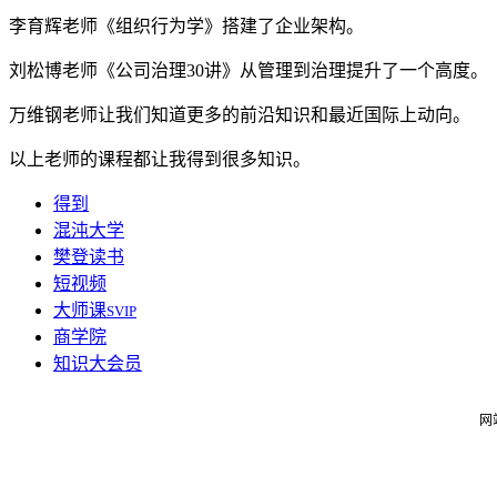
李育辉老师《组织行为学》搭建了企业架构。
刘松博老师《公司治理30讲》从管理到治理提升了一个高度。
万维钢老师让我们知道更多的前沿知识和最近国际上动向。
以上老师的课程都让我得到很多知识。
得到
混沌大学
樊登读书
短视频
大师课
SVIP
商学院
知识大会员
网