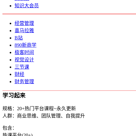
知识大会员
经营管理
喜马拉雅
B站
890新商学
极客时间
视觉设计
三节课
财经
财务管理
学习起来
规格：20+热门平台课程~永久更新
人群：商业思维、团队管理、自我提升
包含：
热课平台(20+)