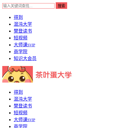
得到
混沌大学
樊登读书
短视频
大师课
SVIP
商学院
知识大会员
得到
混沌大学
樊登读书
短视频
大师课
SVIP
商学院