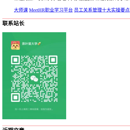
大师课
MeetHR职业学习平台
员工关系管理十大实操要点
联系站长