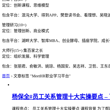
定位：创新课程、思维模型
包含平台：混沌大学、得到APP、樊登读书会、看理想、吴晓
管理研习(10+)
定位：管理创新、商业模式
包含平台：湖畔大学、智库MBA、创业酵母、插座学院、成
大师行(15+) 集百家之长
定位：组织发展、科学管理
包含：张丽君、俞敏洪、姚琼、杨国安、吴志祥、卫哲、王东
首页
文章标签 "MeetHR职业学习平台"
>
杨保全#员工关系管理十大实操要点 – 
课程亮点： 员工关系管理十大实操要点 课程背景 为了帮助