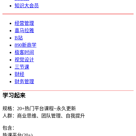
知识大会员
经营管理
喜马拉雅
B站
890新商学
极客时间
视觉设计
三节课
财经
财务管理
学习起来
规格：20+热门平台课程~永久更新
人群：商业思维、团队管理、自我提升
包含：
热课平台(20+)