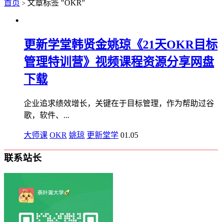
首页
文章标签 "OKR"
>
更新学堂韩贤金姚琼《21天OKR目标
管理特训营》视频课程资源分享网盘
下载
企业追求绩效增长，关键在于目标管理，作为帮助过谷
歌，软件、...
大师课
OKR
姚琼
更新堂学
01.05
联系站长