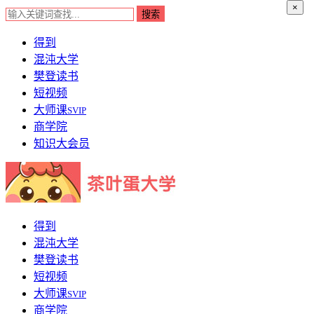
×
得到
混沌大学
樊登读书
短视频
大师课
SVIP
商学院
知识大会员
得到
混沌大学
樊登读书
短视频
大师课
SVIP
商学院