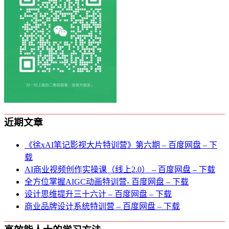
近期文章
《徐xAI笔记影视大片特训营》第六期 – 百度网盘 – 下
载
AI商业视频创作实操课（线上2.0） – 百度网盘 – 下载
全方位掌握AIGC动画特训营- 百度网盘 – 下载
设计思维提升三十六计 – 百度网盘 – 下载
商业品牌设计系统特训营 – 百度网盘 – 下载