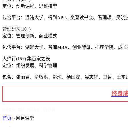
定位：创新课程、思维模型
包含平台：混沌大学、得到APP、樊登读书会、看理想、吴晓
管理研习(10+)
定位：管理创新、商业模式
包含平台：湖畔大学、智库MBA、创业酵母、插座学院、成
大师行(15+) 集百家之长
定位：组织发展、科学管理
包含：张丽君、俞敏洪、姚琼、杨国安、吴志祥、卫哲、王东
终身成
网易课堂 - 课程 - 百度网盘 - 打包下载
首页
网易课堂
>