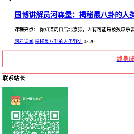
国博讲解员河森堡：揭秘最八卦的人类野史
课程亮点： 你知道周口店北京猿，人有可能是被残忍杀害的吗
网易课堂
揭秘最八卦的人类野史
03.20
终身成
联系站长