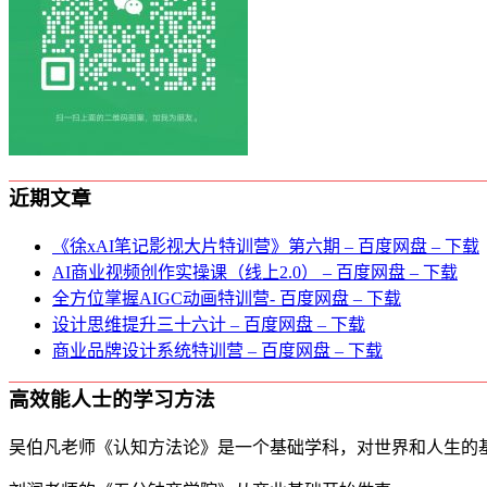
近期文章
《徐xAI笔记影视大片特训营》第六期 – 百度网盘 – 下载
AI商业视频创作实操课（线上2.0） – 百度网盘 – 下载
全方位掌握AIGC动画特训营- 百度网盘 – 下载
设计思维提升三十六计 – 百度网盘 – 下载
商业品牌设计系统特训营 – 百度网盘 – 下载
高效能人士的学习方法
吴伯凡老师《认知方法论》是一个基础学科，对世界和人生的