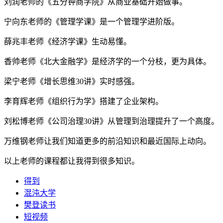
刘润老师的《五分钟商学院》从商业基础开始做事。
宁向东老师的《管理学课》是一个管理学进阶版。
薛兆丰老师《经济学课》生动易懂。
香帅老师《北大金融学》是经济学的一个分枝，更为具体。
梁宁老师《增长思维30讲》实时感强。
李育辉老师《组织行为学》搭建了企业架构。
刘松博老师《公司治理30讲》从管理到治理提升了一个高度。
万维钢老师让我们知道更多的前沿知识和最近国际上动向。
以上老师的课程都让我得到很多知识。
得到
混沌大学
樊登读书
短视频