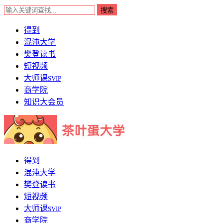
得到
混沌大学
樊登读书
短视频
大师课
SVIP
商学院
知识大会员
得到
混沌大学
樊登读书
短视频
大师课
SVIP
商学院