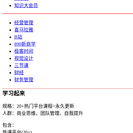
知识大会员
经营管理
喜马拉雅
B站
890新商学
极客时间
视觉设计
三节课
财经
财务管理
学习起来
规格：20+热门平台课程~永久更新
人群：商业思维、团队管理、自我提升
包含：
热课平台(20+)