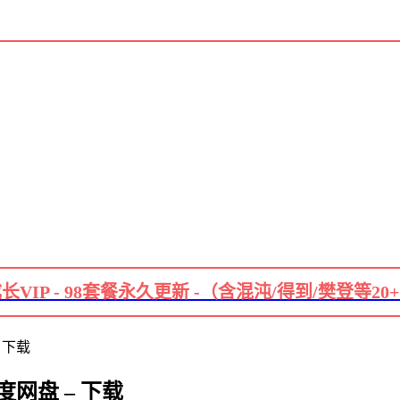
长VIP - 98套餐永久更新 -（含混沌/得到/樊登等20
 下载
网盘 – 下载