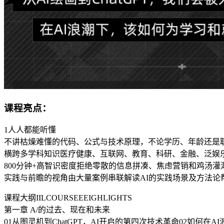
课程亮点：
1人人都能听懂
不讲枯燥难懂的代码、公式与技术原理，不论学历、年龄还是
横跨多学科知识医疗健康、互联网、教育、科研、金融、泛娱乐
800分钟+高智识密度拒绝零散的信息拼凑、焦虑营销和鸡汤
实践与前瞻的视角由大量案例串联解读AI的实践场景及方法论
课程大纲IILCOURSEEEIGHLIGHTS
第一章 A/的过去、现在和未来
01从图灵机到ChatGPT，AI开启的第四次技术革命02如何