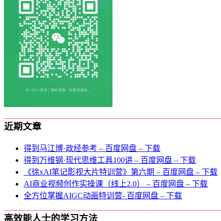
近期文章
得到马江博·政经参考 – 百度网盘 – 下载
得到万维钢·现代思维⼯具100讲 – 百度网盘 – 下载
《徐xAI笔记影视大片特训营》第六期 – 百度网盘 – 下载
AI商业视频创作实操课（线上2.0） – 百度网盘 – 下载
全方位掌握AIGC动画特训营- 百度网盘 – 下载
高效能人士的学习方法