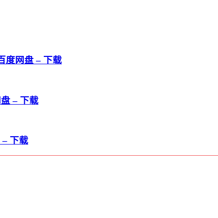
度网盘 – 下载
 – 下载
– 下载