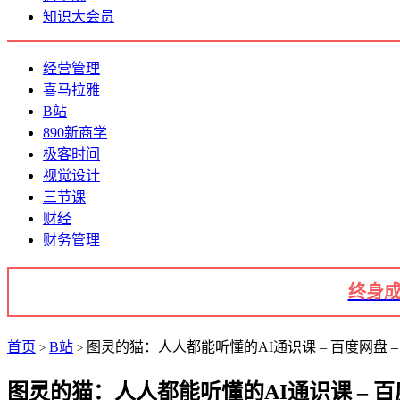
知识大会员
经营管理
喜马拉雅
B站
890新商学
极客时间
视觉设计
三节课
财经
财务管理
终身成
首页
B站
图灵的猫：人人都能听懂的AI通识课 – 百度网盘 –
>
>
图灵的猫：人人都能听懂的AI通识课 – 百度