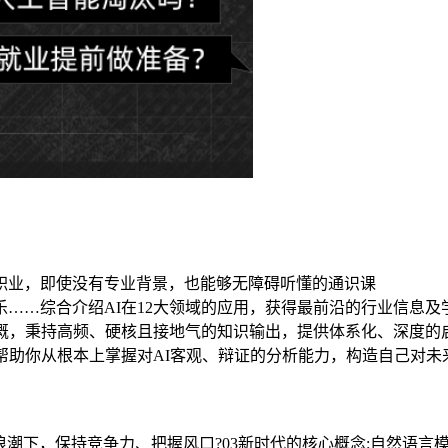
职业，即使没有专业背景，也能够无障碍听懂的通识课
……综合介绍AI在12大领域的应用，获得最前沿的行业信息及
灌溉，秉持高频、硬核且接地气的知识输出，提供体系化、深度的
帮助你从根本上掌握对AI客观、辩证的分析能力，构造自己对未
在AI浪潮下，保持竞争力、把握风口?03新时代的核心概念:自然语