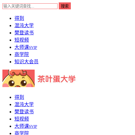
得到
混沌大学
樊登读书
短视频
大师课
SVIP
商学院
知识大会员
得到
混沌大学
樊登读书
短视频
大师课
SVIP
商学院