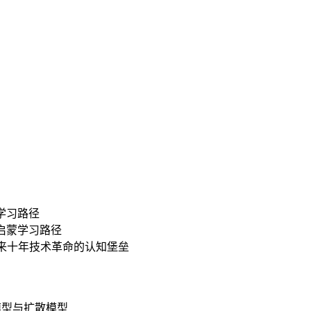
学习路径
启蒙学习路径
来十年技术革命的认知堡垒
言模型与扩散模型