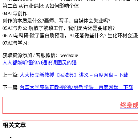
第二章 从行业讲起: A如何影响个体
04AI与创作:
创作的本质是什么?画师、写手、自媒体会失业吗?
05AI与办公:解放了繁琐工作，我们是否还需要加班?
06 AI与科研:除了蛋白质预测，AI还能做些什么? 生化环材会
07AI与学习:
获取资源添加 / 客服微信：wedaxue
人人都能听懂的AI通识课
图灵的猫
上一篇:
人大杨立新教授《民法典》讲义 – 百度网盘 – 下载
下一篇:
台湾大学苑举正教授的财经哲学课 – 百度网盘 – 下载
终身成
相关文章