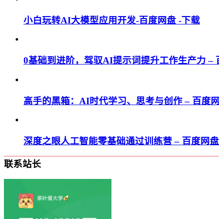
小白玩转AI大模型应用开发-百度网盘 -下载
0基础到进阶，驾驭AI提示词提升工作生产力 – 百
高手的黑箱：AI时代学习、思考与创作 – 百度网盘
深度之眼人工智能零基础通过训练营 – 百度网盘 
联系站长