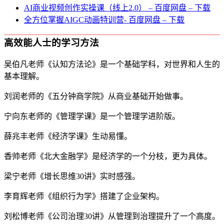
AI商业视频创作实操课（线上2.0） – 百度网盘 – 下载
全方位掌握AIGC动画特训营- 百度网盘 – 下载
高效能人士的学习方法
吴伯凡老师《认知方法论》是一个基础学科，对世界和人生的
基本理解。
刘润老师的《五分钟商学院》从商业基础开始做事。
宁向东老师的《管理学课》是一个管理学进阶版。
薛兆丰老师《经济学课》生动易懂。
香帅老师《北大金融学》是经济学的一个分枝，更为具体。
梁宁老师《增长思维30讲》实时感强。
李育辉老师《组织行为学》搭建了企业架构。
刘松博老师《公司治理30讲》从管理到治理提升了一个高度。