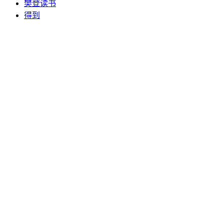
樊登读书
得到