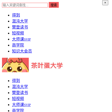
×
得到
混沌大学
樊登读书
短视频
大师课
SVIP
商学院
知识大会员
得到
混沌大学
樊登读书
短视频
大师课
SVIP
商学院