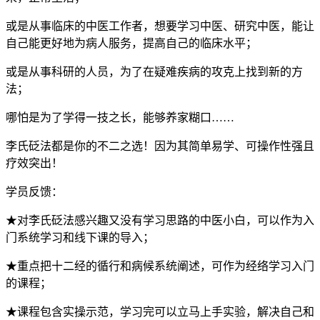
或是从事临床的中医工作者，想要学习中医、研究中医，能让
自己能更好地为病人服务，提高自己的临床水平；
或是从事科研的人员，为了在疑难疾病的攻克上找到新的方
法；
哪怕是为了学得一技之长，能够养家糊口……
李氏砭法都是你的不二之选！因为其简单易学、可操作性强且
疗效突出！
学员反馈：
★对李氏砭法感兴趣又没有学习思路的中医小白，可以作为入
门系统学习和线下课的导入；
★重点把十二经的循行和病候系统阐述，可作为经络学习入门
的课程；
★课程包含实操示范，学习完可以立马上手实验，解决自己和