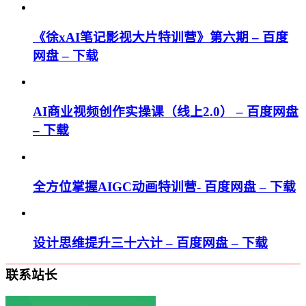
《徐xAI笔记影视大片特训营》第六期 – 百度
网盘 – 下载
AI商业视频创作实操课（线上2.0） – 百度网盘
– 下载
全方位掌握AIGC动画特训营- 百度网盘 – 下载
设计思维提升三十六计 – 百度网盘 – 下载
联系站长