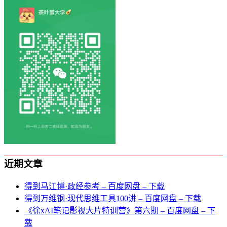
近期文章
得到马江博·政经参考 – 百度网盘 – 下载
得到万维钢·现代思维⼯具100讲 – 百度网盘 – 下载
《徐xAI笔记影视大片特训营》第六期 – 百度网盘 – 下
载