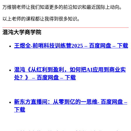
万维钢老师让我们知道更多的前沿知识和最近国际上动向。
以上老师的课程都让我得到很多知识。
混沌大学商学院
王煜全-前哨科技训练营2025 – 百度网盘 – 下载
混沌《从红利到盈利，如何把AI应用到商业实
处？》 – 百度网盘 – 下载
新东方直播间：从零到亿的一思维- 百度网盘 –
下载