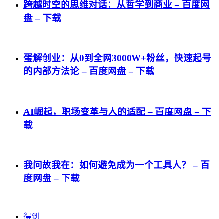
跨越时空的思维对话：从哲学到商业 – 百度网
盘 – 下载
蛋解创业：从0到全网3000W+粉丝，快速起号
的内部方法论 – 百度网盘 – 下载
AI崛起，职场变革与人的适配 – 百度网盘 – 下
载
我问故我在：如何避免成为一个工具人？ – 百
度网盘 – 下载
得到