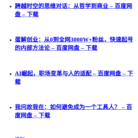
跨越时空的思维对话：从哲学到商业 – 百度网
盘 – 下载
蛋解创业：从0到全网3000W+粉丝，快速起号
的内部方法论 – 百度网盘 – 下载
AI崛起，职场变革与人的适配 – 百度网盘 – 下
载
我问故我在：如何避免成为一个工具人？ – 百
度网盘 – 下载