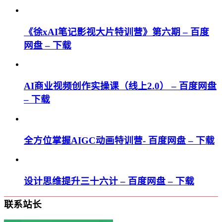
《徐xAI笔记影视大片特训营》第六期 – 百度
网盘 – 下载
AI商业视频创作实操课（线上2.0） – 百度网盘
– 下载
全方位掌握AIGC动画特训营- 百度网盘 – 下载
设计思维提升三十六计 – 百度网盘 – 下载
联系站长