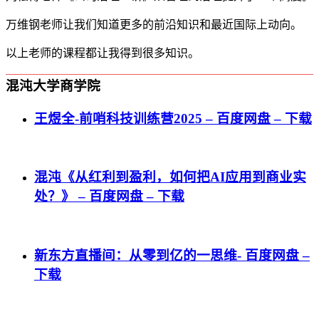
万维钢老师让我们知道更多的前沿知识和最近国际上动向。
以上老师的课程都让我得到很多知识。
混沌大学商学院
王煜全-前哨科技训练营2025 – 百度网盘 – 下载
混沌《从红利到盈利，如何把AI应用到商业实
处？》 – 百度网盘 – 下载
新东方直播间：从零到亿的一思维- 百度网盘 –
下载