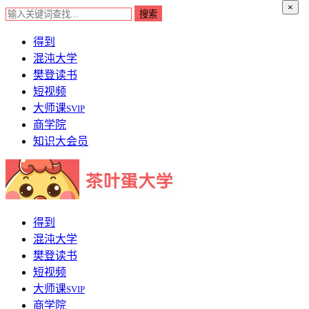
×
得到
混沌大学
樊登读书
短视频
大师课
SVIP
商学院
知识大会员
得到
混沌大学
樊登读书
短视频
大师课
SVIP
商学院