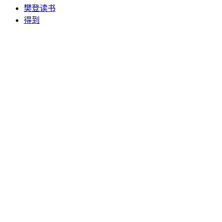
樊登读书
得到