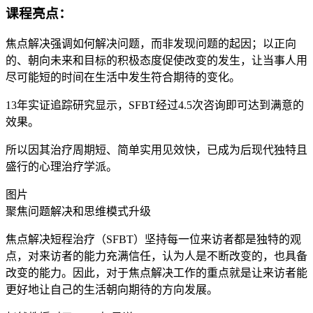
课程亮点：
焦点解决强调如何解决问题，而非发现问题的起因；以正向
的、朝向未来和目标的积极态度促使改变的发生，让当事人用
尽可能短的时间在生活中发生符合期待的变化。
13年实证追踪研究显示，SFBT经过4.5次咨询即可达到满意的
效果。
所以因其治疗周期短、简单实用见效快，已成为后现代独特且
盛行的心理治疗学派。
图片
聚焦问题解决和思维模式升级
焦点解决短程治疗（SFBT）坚持每一位来访者都是独特的观
点，对来访者的能力充满信任，认为人是不断改变的，也具备
改变的能力。因此，对于焦点解决工作的重点就是让来访者能
更好地让自己的生活朝向期待的方向发展。