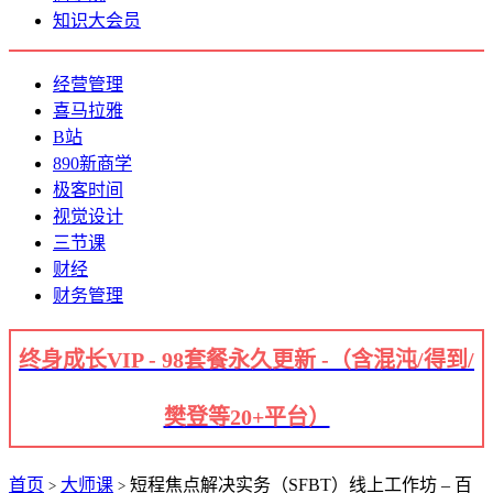
知识大会员
经营管理
喜马拉雅
B站
890新商学
极客时间
视觉设计
三节课
财经
财务管理
终身成长VIP - 98套餐永久更新 -（含混沌/得到/
樊登等20+平台）
首页
大师课
短程焦点解决实务（SFBT）线上工作坊 – 百
>
>