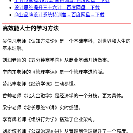
全方位掌握AIGC动画特训营- 百度网盘 – 下载
设计思维提升三十六计 – 百度网盘 – 下载
商业品牌设计系统特训营 – 百度网盘 – 下载
高效能人士的学习方法
吴伯凡老师《认知方法论》是一个基础学科，对世界和人生的
基本理解。
刘润老师的《五分钟商学院》从商业基础开始做事。
宁向东老师的《管理学课》是一个管理学进阶版。
薛兆丰老师《经济学课》生动易懂。
香帅老师《北大金融学》是经济学的一个分枝，更为具体。
梁宁老师《增长思维30讲》实时感强。
李育辉老师《组织行为学》搭建了企业架构。
刘松博老师《公司治理30讲》从管理到治理提升了一个高度。