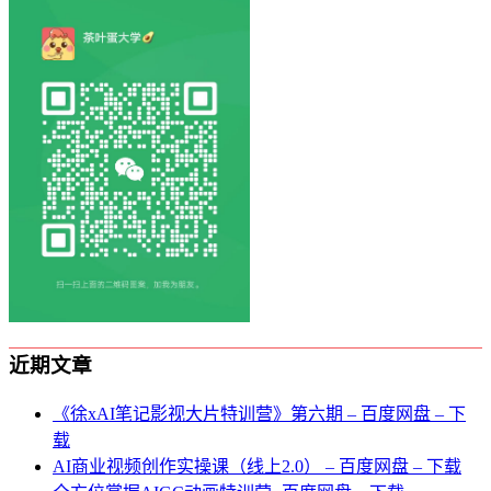
近期文章
《徐xAI笔记影视大片特训营》第六期 – 百度网盘 – 下
载
AI商业视频创作实操课（线上2.0） – 百度网盘 – 下载