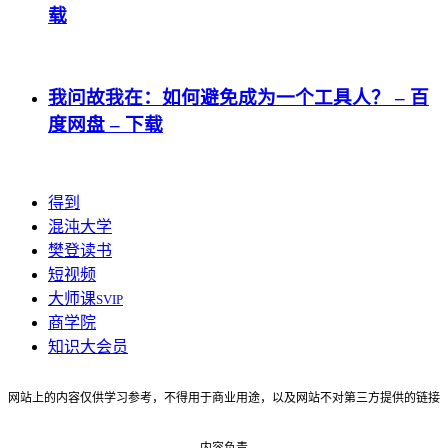
载
我问故我在：如何避免成为一个工具人？ – 百
度网盘 – 下载
得到
混沌大学
樊登读书
短视频
大师课
SVIP
商学院
知识大会员
网站上的内容仅供学习参考，不得用于商业用途，以及网站不对第三方提供的链接