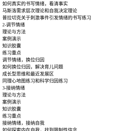
如何真实的书写情绪，看清事实
马斯洛需求层次理论和自我决定理论
普拉切克关于刺激事件引发情绪的书写练习
2-调节情绪
理论与方法
案例演示
知识胶囊
练习重点
调节情绪，换位归因
如何换位归因，解决育儿问题
成长型思维和最近发展区
同理心地图练习和科学归因练习
3-接纳情绪
理论与方法
案例演示
知识胶囊
练习重点
接纳情绪，接纳自我
如何探索内在自我，找到限制性信念