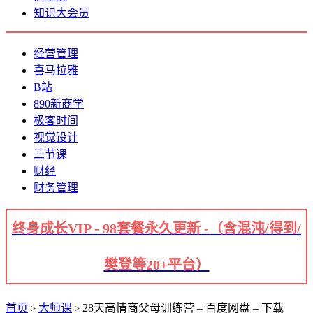
知识大会员
经营管理
喜马拉雅
B站
890新商学
极客时间
视觉设计
三节课
财经
财务管理
终身成长VIP - 98套餐永久更新 -（含混沌/得到/
樊登等20+平台）
首页
大师课
28天高情商父母训练营 – 百度网盘 – 下载
>
>