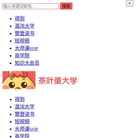
×
得到
混沌大学
樊登读书
短视频
大师课
SVIP
商学院
知识大会员
得到
混沌大学
樊登读书
短视频
大师课
SVIP
商学院