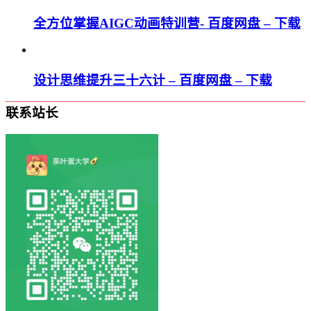
全方位掌握AIGC动画特训营- 百度网盘 – 下载
设计思维提升三十六计 – 百度网盘 – 下载
联系站长