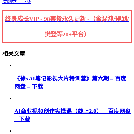
度网盘 – 下载
终身成长VIP - 98套餐永久更新 -（含混沌/得到/
樊登等20+平台）
相关文章
《徐xAI笔记影视大片特训营》第六期 – 百度
网盘 – 下载
AI商业视频创作实操课（线上2.0） – 百度网盘
– 下载