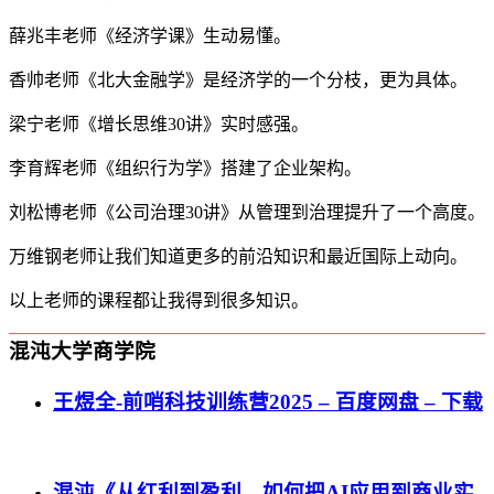
薛兆丰老师《经济学课》生动易懂。
香帅老师《北大金融学》是经济学的一个分枝，更为具体。
梁宁老师《增长思维30讲》实时感强。
李育辉老师《组织行为学》搭建了企业架构。
刘松博老师《公司治理30讲》从管理到治理提升了一个高度。
万维钢老师让我们知道更多的前沿知识和最近国际上动向。
以上老师的课程都让我得到很多知识。
混沌大学商学院
王煜全-前哨科技训练营2025 – 百度网盘 – 下载
混沌《从红利到盈利，如何把AI应用到商业实