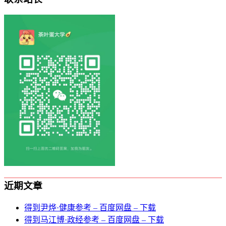
近期文章
得到尹烨·健康参考 – 百度网盘 – 下载
得到马江博·政经参考 – 百度网盘 – 下载