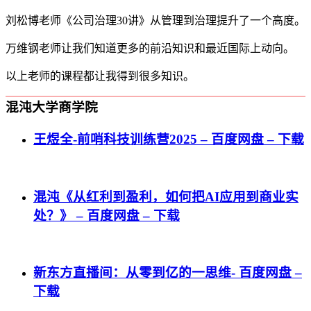
刘松博老师《公司治理30讲》从管理到治理提升了一个高度。
万维钢老师让我们知道更多的前沿知识和最近国际上动向。
以上老师的课程都让我得到很多知识。
混沌大学商学院
王煜全-前哨科技训练营2025 – 百度网盘 – 下载
混沌《从红利到盈利，如何把AI应用到商业实
处？》 – 百度网盘 – 下载
新东方直播间：从零到亿的一思维- 百度网盘 –
下载