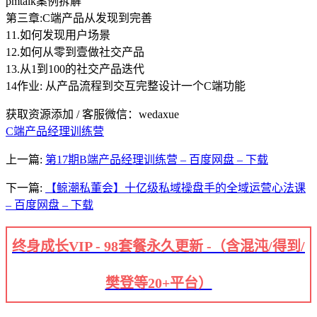
pmtalk案例拆解
第三章:C端产品从发现到完善
11.如何发现用户场景
12.如何从零到壹做社交产品
13.从1到100的社交产品迭代
14作业: 从产品流程到交互完整设计一个C端功能
获取资源添加 / 客服微信：wedaxue
C端产品经理训练营
上一篇:
第17期B端产品经理训练营 – 百度网盘 – 下载
下一篇:
【鲸潮私董会】十亿级私域操盘手的全域运营心法课
– 百度网盘 – 下载
终身成长VIP - 98套餐永久更新 -（含混沌/得到/
樊登等20+平台）