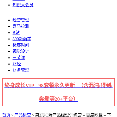
知识大会员
经营管理
喜马拉雅
B站
890新商学
极客时间
视觉设计
三节课
财经
财务管理
终身成长VIP - 98套餐永久更新 -（含混沌/得到/
樊登等20+平台）
首页
产品运营
第2期C端产品经理训练营 – 百度网盘 – 下
>
>