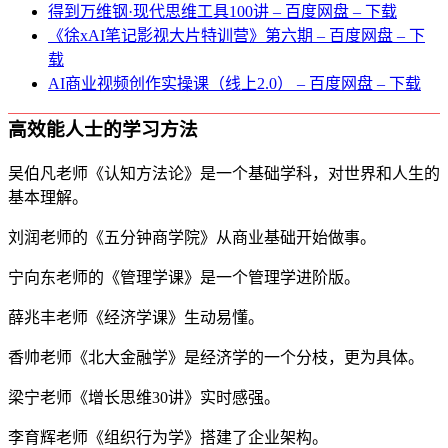
得到万维钢·现代思维⼯具100讲 – 百度网盘 – 下载
《徐xAI笔记影视大片特训营》第六期 – 百度网盘 – 下
载
AI商业视频创作实操课（线上2.0） – 百度网盘 – 下载
高效能人士的学习方法
吴伯凡老师《认知方法论》是一个基础学科，对世界和人生的
基本理解。
刘润老师的《五分钟商学院》从商业基础开始做事。
宁向东老师的《管理学课》是一个管理学进阶版。
薛兆丰老师《经济学课》生动易懂。
香帅老师《北大金融学》是经济学的一个分枝，更为具体。
梁宁老师《增长思维30讲》实时感强。
李育辉老师《组织行为学》搭建了企业架构。