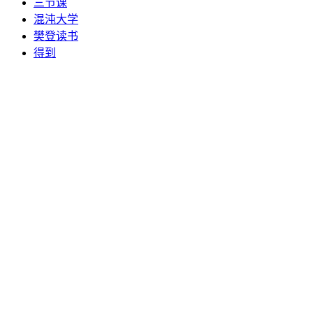
三节课
混沌大学
樊登读书
得到