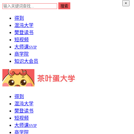
×
得到
混沌大学
樊登读书
短视频
大师课
SVIP
商学院
知识大会员
得到
混沌大学
樊登读书
短视频
大师课
SVIP
商学院