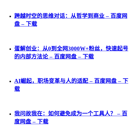
跨越时空的思维对话：从哲学到商业 – 百度网
盘 – 下载
蛋解创业：从0到全网3000W+粉丝，快速起号
的内部方法论 – 百度网盘 – 下载
AI崛起，职场变革与人的适配 – 百度网盘 – 下
载
我问故我在：如何避免成为一个工具人？ – 百
度网盘 – 下载