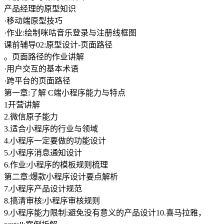
产品经理的原型知识
·移动端原型技巧
·作业:绘制咪咕音乐登录与注册线框图
课前辅导02:原型设计-页面路径
。页面路径的作业讲解
·用户交互的基本术语
·跨平台的页面路径
第一章:了解 C端小程序能力与特点
1开营讲解
2.微信原子能力
3.适合小程序的行业与领域
4.小程序一定要做的功能设计
5.小程序消息通知设计
6.作业:小程序的模板规则梳理
第二章:爆款小程序设计要点解析
7.小程序产品设计规范
8.搞清审核:小程序审核规则
9.小程序能力限制:避免没有意义的产品设计10.喜马拉雅，