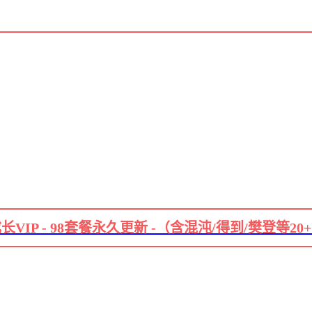
长VIP - 98套餐永久更新 -（含混沌/得到/樊登等20