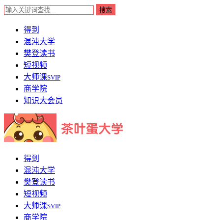
得到
混沌大学
樊登读书
短视频
大师课
SVIP
商学院
知识大会员
得到
混沌大学
樊登读书
短视频
大师课
SVIP
商学院