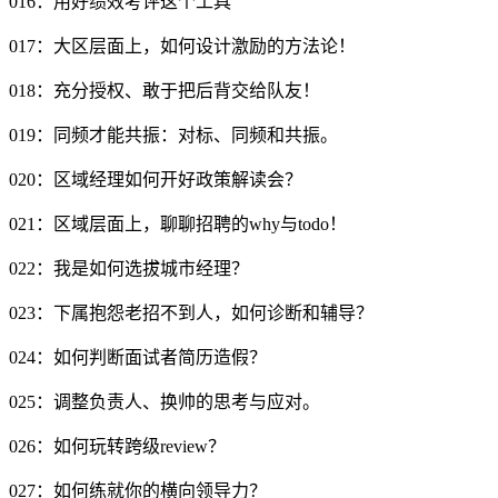
016：用好绩效考评这个工具
017：大区层面上，如何设计激励的方法论！
018：充分授权、敢于把后背交给队友！
019：同频才能共振：对标、同频和共振。
020：区域经理如何开好政策解读会？
021：区域层面上，聊聊招聘的why与todo！
022：我是如何选拔城市经理？
023：下属抱怨老招不到人，如何诊断和辅导？
024：如何判断面试者简历造假？
025：调整负责人、换帅的思考与应对。
026：如何玩转跨级review？
027：如何练就你的横向领导力？