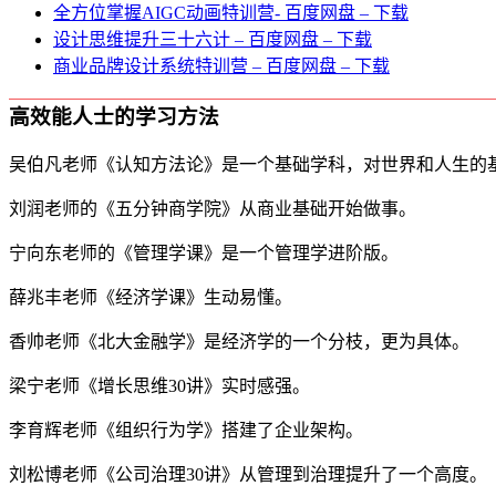
全方位掌握AIGC动画特训营- 百度网盘 – 下载
设计思维提升三十六计 – 百度网盘 – 下载
商业品牌设计系统特训营 – 百度网盘 – 下载
高效能人士的学习方法
吴伯凡老师《认知方法论》是一个基础学科，对世界和人生的
刘润老师的《五分钟商学院》从商业基础开始做事。
宁向东老师的《管理学课》是一个管理学进阶版。
薛兆丰老师《经济学课》生动易懂。
香帅老师《北大金融学》是经济学的一个分枝，更为具体。
梁宁老师《增长思维30讲》实时感强。
李育辉老师《组织行为学》搭建了企业架构。
刘松博老师《公司治理30讲》从管理到治理提升了一个高度。