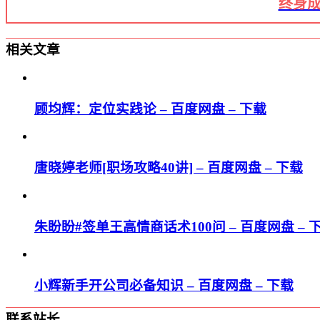
终身成
相关文章
顾均辉：定位实践论 – 百度网盘 – 下载
唐晓婷老师[职场攻略40讲] – 百度网盘 – 下载
朱盼盼#签单王高情商话术100问 – 百度网盘 – 
小辉新手开公司必备知识 – 百度网盘 – 下载
联系站长