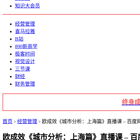
知识大会员
经营管理
喜马拉雅
B站
890新商学
极客时间
视觉设计
三节课
财经
财务管理
终身成
首页
经营管理
欧成效《城市分析：上海篇》直播课 – 百度网
>
>
欧成效《城市分析：上海篇》直播课 – 百度