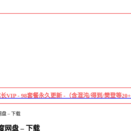
长VIP - 98套餐永久更新 -（含混沌/得到/樊登等20
盘 – 下载
网盘 – 下载