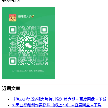
近期文章
《徐xAI笔记影视大片特训营》第六期 – 百度网盘 – 下载
AI商业视频创作实操课（线上2.0） – 百度网盘 – 下载