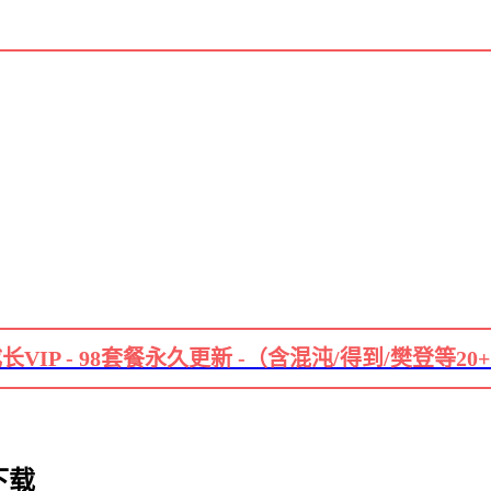
长VIP - 98套餐永久更新 -（含混沌/得到/樊登等20
下载