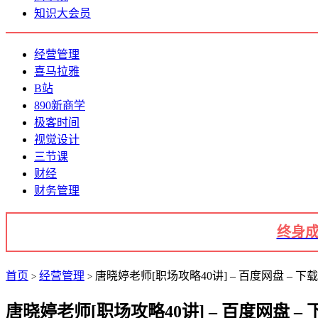
知识大会员
经营管理
喜马拉雅
B站
890新商学
极客时间
视觉设计
三节课
财经
财务管理
终身成
首页
经营管理
唐晓婷老师[职场攻略40讲] – 百度网盘 – 下载
>
>
唐晓婷老师[职场攻略40讲] – 百度网盘 – 