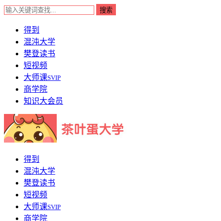
得到
混沌大学
樊登读书
短视频
大师课
SVIP
商学院
知识大会员
得到
混沌大学
樊登读书
短视频
大师课
SVIP
商学院