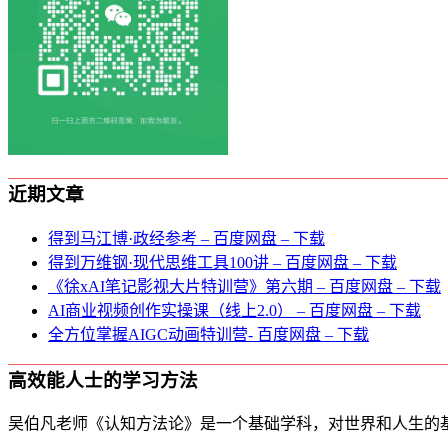
近期文章
得到马江博·政经参考 – 百度网盘 – 下载
得到万维钢·现代思维⼯具100讲 – 百度网盘 – 下载
《徐xAI笔记影视大片特训营》第六期 – 百度网盘 – 下载
AI商业视频创作实操课（线上2.0） – 百度网盘 – 下载
全方位掌握AIGC动画特训营- 百度网盘 – 下载
高效能人士的学习方法
吴伯凡老师《认知方法论》是一个基础学科，对世界和人生的