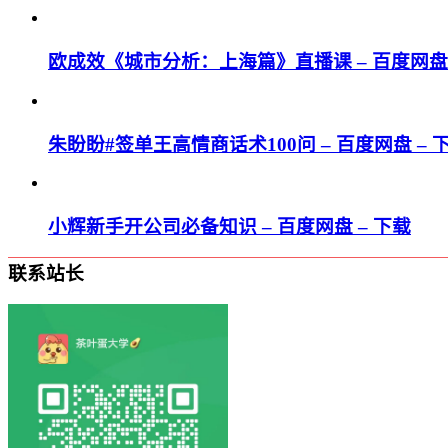
欧成效《城市分析：上海篇》直播课 – 百度网盘 
朱盼盼#签单王高情商话术100问 – 百度网盘 – 
小辉新手开公司必备知识 – 百度网盘 – 下载
联系站长