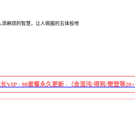
别人添麻烦的智慧，让人佩服的五体投地
长VIP - 98套餐永久更新 -（含混沌/得到/樊登等20