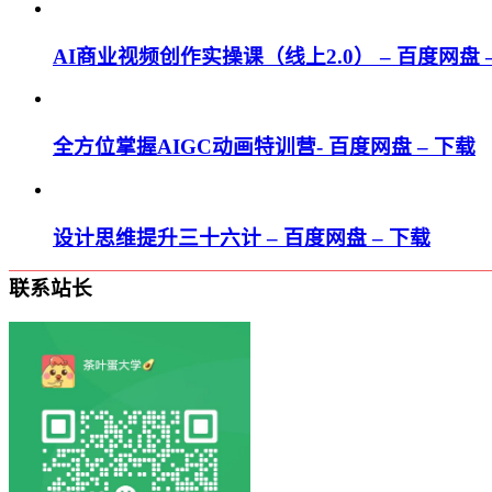
AI商业视频创作实操课（线上2.0） – 百度网盘 
全方位掌握AIGC动画特训营- 百度网盘 – 下载
设计思维提升三十六计 – 百度网盘 – 下载
联系站长