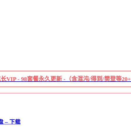
长VIP - 98套餐永久更新 -（含混沌/得到/樊登等20
 – 下载