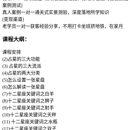
案例测试]
真人案例一对一通关式实景测验，深度落地所学知识
[变现渠道]
老学员一对一获客经验分享，不用打卡坐班挤地铁，在家月
课程大纲：
课程安排
(2)占星的三大功能
(3) 占星的三大流派
(4)占星的两大分类
(5)怎么设置一张星盘
(6)怎么解读一张星盘
(7)十二星座关键词之白羊
(8)十二星座关键词之狮子
(9)十二星座关键词之射手
(10)十二星座关键词之天秤
(11) 十二星座关键词之水瓶
(12)十二星座关键词之双子