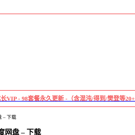
长VIP - 98套餐永久更新 -（含混沌/得到/樊登等20
– 下载
网盘 – 下载