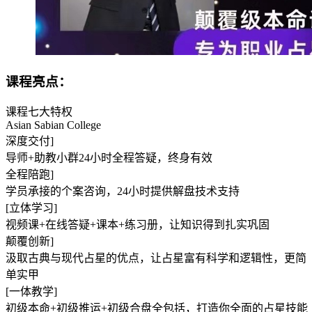
课程亮点：
课程七大特权
Asian Sabian College
深度交付]
导师+助教小群24小时全程答疑，终身有效
全程陪跑]
学员承接的个案咨询，24小时提供解盘技术支持
[立体学习]
视频课+在线答疑+课本+练习册，让知识得到扎实巩固
颠覆创新]
汲取古典与现代占星的优点，让占星富有科学和逻辑性，更简
单实甲
[一体教学]
初级本命+初级推运+初级合盘全包括，打造你全面的占星技能