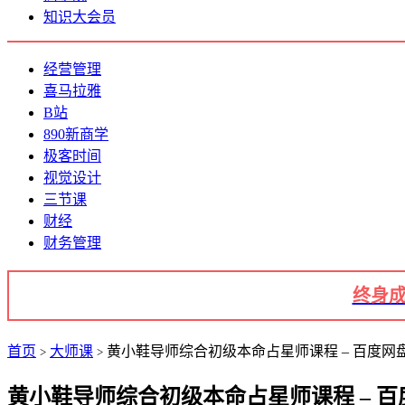
知识大会员
经营管理
喜马拉雅
B站
890新商学
极客时间
视觉设计
三节课
财经
财务管理
终身成
首页
大师课
黄小鞋导师综合初级本命占星师课程 – 百度网盘 
>
>
黄小鞋导师综合初级本命占星师课程 – 百度