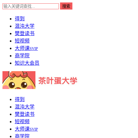
得到
混沌大学
樊登读书
短视频
大师课
SVIP
商学院
知识大会员
得到
混沌大学
樊登读书
短视频
大师课
SVIP
商学院