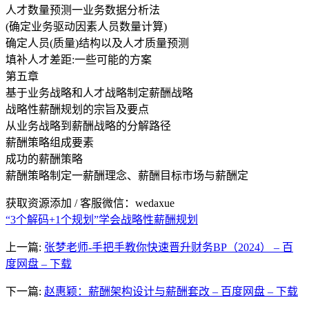
人才数量预测一业务数据分析法
(确定业务驱动因素人员数量计算)
确定人员(质量)结构以及人才质量预测
填补人才差距:一些可能的方案
第五章
基于业务战略和人才战略制定薪酬战略
战略性薪酬规划的宗旨及要点
从业务战略到薪酬战略的分解路径
薪酬策略组成要素
成功的薪酬策略
薪酬策略制定一薪酬理念、薪酬目标市场与薪酬定
获取资源添加 / 客服微信：wedaxue
“3个解码+1个规划”学会战略性薪酬规划
上一篇:
张梦老师-手把手教你快速晋升财务BP（2024） – 百
度网盘 – 下载
下一篇:
赵惠颖：薪酬架构设计与薪酬套改 – 百度网盘 – 下载