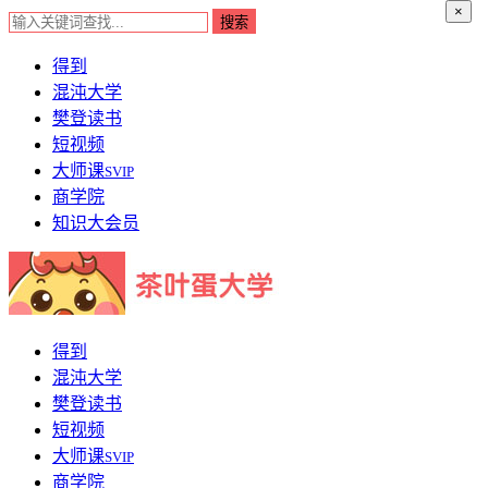
×
得到
混沌大学
樊登读书
短视频
大师课
SVIP
商学院
知识大会员
得到
混沌大学
樊登读书
短视频
大师课
SVIP
商学院