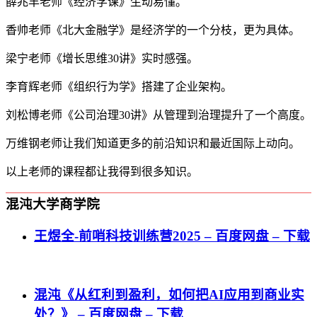
薛兆丰老师《经济学课》生动易懂。
香帅老师《北大金融学》是经济学的一个分枝，更为具体。
梁宁老师《增长思维30讲》实时感强。
李育辉老师《组织行为学》搭建了企业架构。
刘松博老师《公司治理30讲》从管理到治理提升了一个高度。
万维钢老师让我们知道更多的前沿知识和最近国际上动向。
以上老师的课程都让我得到很多知识。
混沌大学商学院
王煜全-前哨科技训练营2025 – 百度网盘 – 下载
混沌《从红利到盈利，如何把AI应用到商业实
处？》 – 百度网盘 – 下载