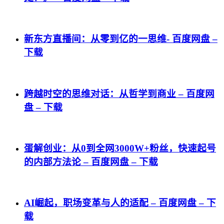
新东方直播间：从零到亿的一思维- 百度网盘 –
下载
跨越时空的思维对话：从哲学到商业 – 百度网
盘 – 下载
蛋解创业：从0到全网3000W+粉丝，快速起号
的内部方法论 – 百度网盘 – 下载
AI崛起，职场变革与人的适配 – 百度网盘 – 下
载