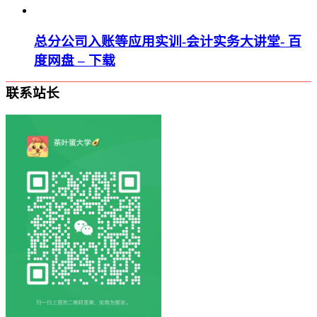
总分公司入账等应用实训-会计实务大讲堂- 百
度网盘 – 下载
联系站长