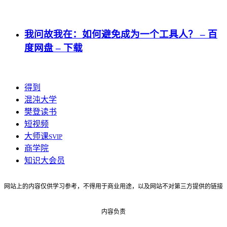
我问故我在：如何避免成为一个工具人？ – 百
度网盘 – 下载
得到
混沌大学
樊登读书
短视频
大师课
SVIP
商学院
知识大会员
网站上的内容仅供学习参考，不得用于商业用途，以及网站不对第三方提供的链接
内容负责