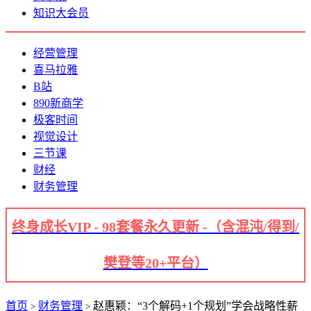
知识大会员
经营管理
喜马拉雅
B站
890新商学
极客时间
视觉设计
三节课
财经
财务管理
终身成长VIP - 98套餐永久更新 -（含混沌/得到/
樊登等20+平台）
首页
财务管理
赵惠颖：“3个解码+1个规划”学会战略性薪
>
>