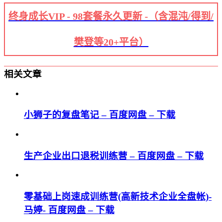
终身成长VIP - 98套餐永久更新 -（含混沌/得到/
樊登等20+平台）
相关文章
小狮子的复盘笔记 – 百度网盘 – 下载
生产企业出口退税训练营 – 百度网盘 – 下载
零基础上岗速成训练营(高新技术企业全盘帐)-
马婷- 百度网盘 – 下载