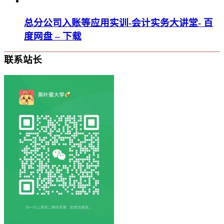
总分公司入账等应用实训-会计实务大讲堂- 百
度网盘 – 下载
联系站长