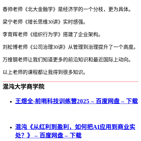
香帅老师《北大金融学》是经济学的一个分枝，更为具体。
梁宁老师《增长思维30讲》实时感强。
李育辉老师《组织行为学》搭建了企业架构。
刘松博老师《公司治理30讲》从管理到治理提升了一个高度。
万维钢老师让我们知道更多的前沿知识和最近国际上动向。
以上老师的课程都让我得到很多知识。
混沌大学商学院
王煜全-前哨科技训练营2025 – 百度网盘 – 下载
混沌《从红利到盈利，如何把AI应用到商业实
处？》 – 百度网盘 – 下载