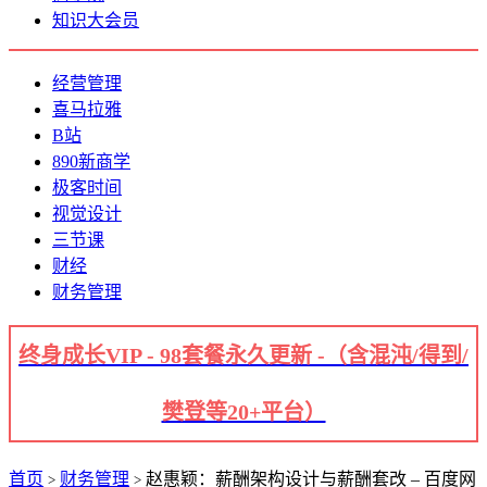
知识大会员
经营管理
喜马拉雅
B站
890新商学
极客时间
视觉设计
三节课
财经
财务管理
终身成长VIP - 98套餐永久更新 -（含混沌/得到/
樊登等20+平台）
首页
财务管理
赵惠颖：薪酬架构设计与薪酬套改 – 百度网
>
>