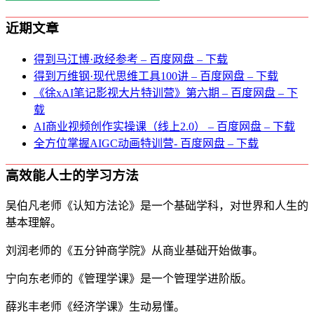
近期文章
得到马江博·政经参考 – 百度网盘 – 下载
得到万维钢·现代思维⼯具100讲 – 百度网盘 – 下载
《徐xAI笔记影视大片特训营》第六期 – 百度网盘 – 下
载
AI商业视频创作实操课（线上2.0） – 百度网盘 – 下载
全方位掌握AIGC动画特训营- 百度网盘 – 下载
高效能人士的学习方法
吴伯凡老师《认知方法论》是一个基础学科，对世界和人生的
基本理解。
刘润老师的《五分钟商学院》从商业基础开始做事。
宁向东老师的《管理学课》是一个管理学进阶版。
薛兆丰老师《经济学课》生动易懂。