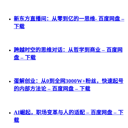
新东方直播间：从零到亿的一思维- 百度网盘 –
下载
跨越时空的思维对话：从哲学到商业 – 百度网
盘 – 下载
蛋解创业：从0到全网3000W+粉丝，快速起号
的内部方法论 – 百度网盘 – 下载
AI崛起，职场变革与人的适配 – 百度网盘 – 下
载