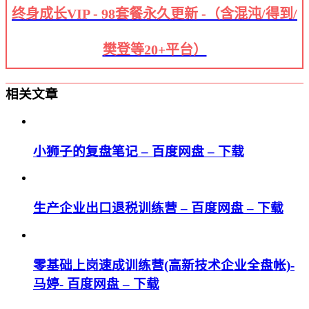
终身成长VIP - 98套餐永久更新 -（含混沌/得到/
樊登等20+平台）
相关文章
小狮子的复盘笔记 – 百度网盘 – 下载
生产企业出口退税训练营 – 百度网盘 – 下载
零基础上岗速成训练营(高新技术企业全盘帐)-
马婷- 百度网盘 – 下载