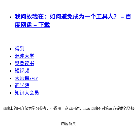
我问故我在：如何避免成为一个工具人？ – 百
度网盘 – 下载
得到
混沌大学
樊登读书
短视频
大师课
SVIP
商学院
知识大会员
网站上的内容仅供学习参考，不得用于商业用途，以及网站不对第三方提供的链接
内容负责