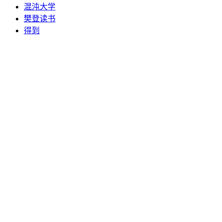
混沌大学
樊登读书
得到