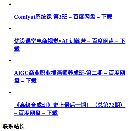
Comfyui系统课 第3班 – 百度网盘 – 下载
优设课堂电商视觉×AI 训练营 – 百度网盘 – 下
载
AIGC商业职业插画师养成班-第二期 – 百度网
盘 – 下载
《高级合成班》史上最后一期！（总第72期）
– 百度网盘 – 下载
联系站长