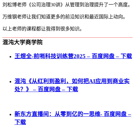
刘松博老师《公司治理30讲》从管理到治理提升了一个高度。
万维钢老师让我们知道更多的前沿知识和最近国际上动向。
以上老师的课程都让我得到很多知识。
混沌大学商学院
王煜全-前哨科技训练营2025 – 百度网盘 – 下载
混沌《从红利到盈利，如何把AI应用到商业实
处？》 – 百度网盘 – 下载
新东方直播间：从零到亿的一思维- 百度网盘 –
下载