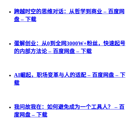
跨越时空的思维对话：从哲学到商业 – 百度网
盘 – 下载
蛋解创业：从0到全网3000W+粉丝，快速起号
的内部方法论 – 百度网盘 – 下载
AI崛起，职场变革与人的适配 – 百度网盘 – 下
载
我问故我在：如何避免成为一个工具人？ – 百
度网盘 – 下载