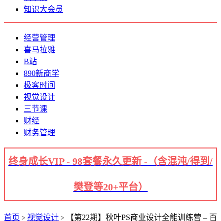
知识大会员
经营管理
喜马拉雅
B站
890新商学
极客时间
视觉设计
三节课
财经
财务管理
终身成长VIP - 98套餐永久更新 -（含混沌/得到/
樊登等20+平台）
首页
视觉设计
【第22期】秋叶PS商业设计全能训练营 – 百
>
>