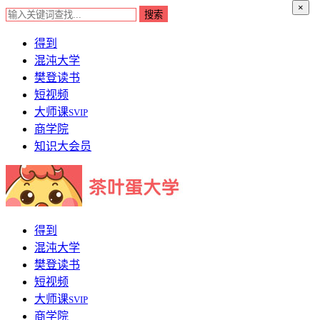
×
得到
混沌大学
樊登读书
短视频
大师课
SVIP
商学院
知识大会员
得到
混沌大学
樊登读书
短视频
大师课
SVIP
商学院