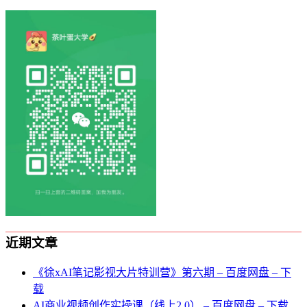
近期文章
《徐xAI笔记影视大片特训营》第六期 – 百度网盘 – 下
载
AI商业视频创作实操课（线上2.0） – 百度网盘 – 下载