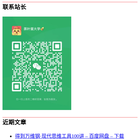
联系站长
近期文章
得到万维钢·现代思维⼯具100讲 – 百度网盘 – 下载