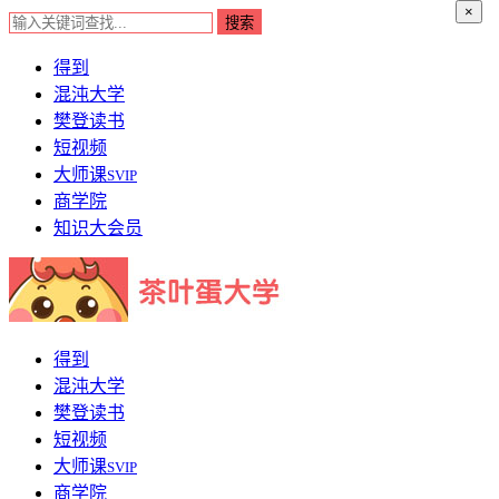
×
得到
混沌大学
樊登读书
短视频
大师课
SVIP
商学院
知识大会员
得到
混沌大学
樊登读书
短视频
大师课
SVIP
商学院