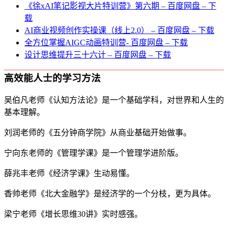
《徐xAI笔记影视大片特训营》第六期 – 百度网盘 – 下
载
AI商业视频创作实操课（线上2.0） – 百度网盘 – 下载
全方位掌握AIGC动画特训营- 百度网盘 – 下载
设计思维提升三十六计 – 百度网盘 – 下载
高效能人士的学习方法
吴伯凡老师《认知方法论》是一个基础学科，对世界和人生的
基本理解。
刘润老师的《五分钟商学院》从商业基础开始做事。
宁向东老师的《管理学课》是一个管理学进阶版。
薛兆丰老师《经济学课》生动易懂。
香帅老师《北大金融学》是经济学的一个分枝，更为具体。
梁宁老师《增长思维30讲》实时感强。