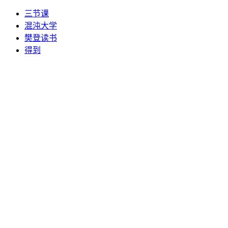
三节课
混沌大学
樊登读书
得到