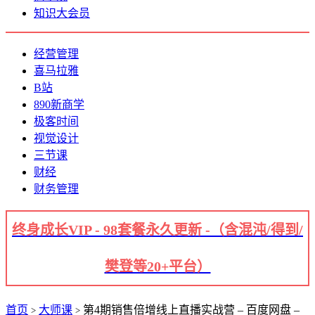
知识大会员
经营管理
喜马拉雅
B站
890新商学
极客时间
视觉设计
三节课
财经
财务管理
终身成长VIP - 98套餐永久更新 -（含混沌/得到/
樊登等20+平台）
首页
大师课
第4期销售倍增线上直播实战营 – 百度网盘 –
>
>