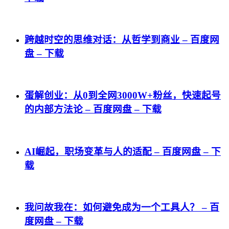
跨越时空的思维对话：从哲学到商业 – 百度网
盘 – 下载
蛋解创业：从0到全网3000W+粉丝，快速起号
的内部方法论 – 百度网盘 – 下载
AI崛起，职场变革与人的适配 – 百度网盘 – 下
载
我问故我在：如何避免成为一个工具人？ – 百
度网盘 – 下载