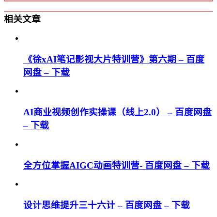
相关文章
《徐xAI笔记影视大片特训营》第六期 – 百度
网盘 – 下载
AI商业视频创作实操课（线上2.0） – 百度网盘
– 下载
全方位掌握AIGC动画特训营- 百度网盘 – 下载
设计思维提升三十六计 – 百度网盘 – 下载