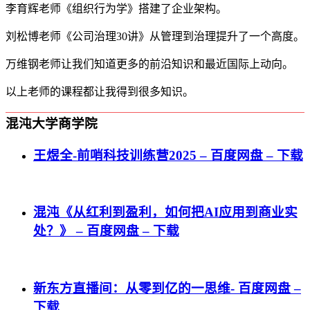
李育辉老师《组织行为学》搭建了企业架构。
刘松博老师《公司治理30讲》从管理到治理提升了一个高度。
万维钢老师让我们知道更多的前沿知识和最近国际上动向。
以上老师的课程都让我得到很多知识。
混沌大学商学院
王煜全-前哨科技训练营2025 – 百度网盘 – 下载
混沌《从红利到盈利，如何把AI应用到商业实
处？》 – 百度网盘 – 下载
新东方直播间：从零到亿的一思维- 百度网盘 –
下载