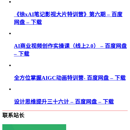
《徐xAI笔记影视大片特训营》第六期 – 百度
网盘 – 下载
AI商业视频创作实操课（线上2.0） – 百度网盘
– 下载
全方位掌握AIGC动画特训营- 百度网盘 – 下载
设计思维提升三十六计 – 百度网盘 – 下载
联系站长