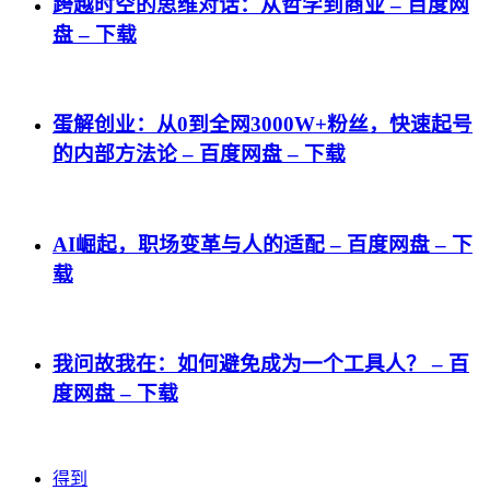
跨越时空的思维对话：从哲学到商业 – 百度网
盘 – 下载
蛋解创业：从0到全网3000W+粉丝，快速起号
的内部方法论 – 百度网盘 – 下载
AI崛起，职场变革与人的适配 – 百度网盘 – 下
载
我问故我在：如何避免成为一个工具人？ – 百
度网盘 – 下载
得到