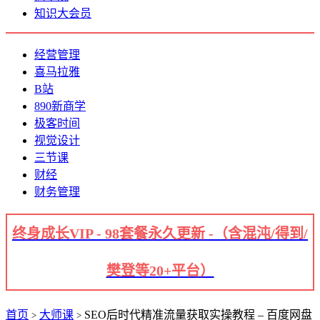
知识大会员
经营管理
喜马拉雅
B站
890新商学
极客时间
视觉设计
三节课
财经
财务管理
终身成长VIP - 98套餐永久更新 -（含混沌/得到/
樊登等20+平台）
首页
大师课
SEO后时代精准流量获取实操教程 – 百度网盘
>
>