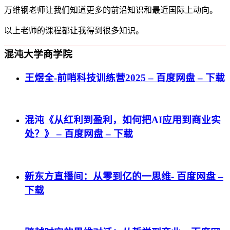
万维钢老师让我们知道更多的前沿知识和最近国际上动向。
以上老师的课程都让我得到很多知识。
混沌大学商学院
王煜全-前哨科技训练营2025 – 百度网盘 – 下载
混沌《从红利到盈利，如何把AI应用到商业实
处？》 – 百度网盘 – 下载
新东方直播间：从零到亿的一思维- 百度网盘 –
下载