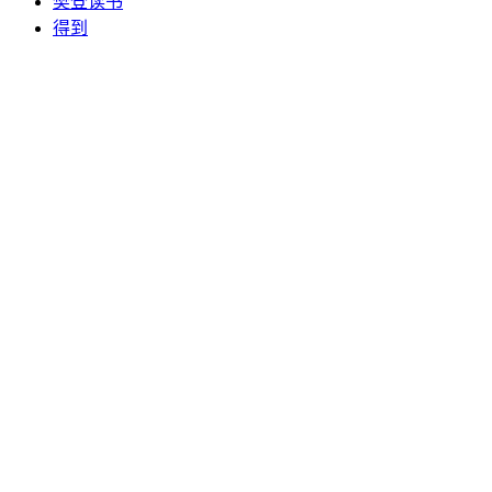
樊登读书
得到