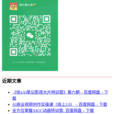
近期文章
《徐xAI笔记影视大片特训营》第六期 – 百度网盘 – 下
载
AI商业视频创作实操课（线上2.0） – 百度网盘 – 下载
全方位掌握AIGC动画特训营- 百度网盘 – 下载