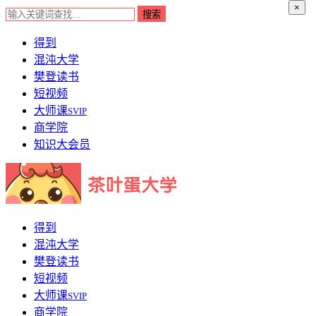
×
得到
混沌大学
樊登读书
短视频
大师课
SVIP
商学院
知识大会员
得到
混沌大学
樊登读书
短视频
大师课
SVIP
商学院