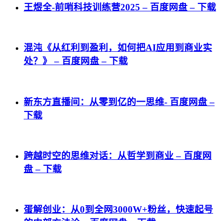
王煜全-前哨科技训练营2025 – 百度网盘 – 下载
混沌《从红利到盈利，如何把AI应用到商业实
处？》 – 百度网盘 – 下载
新东方直播间：从零到亿的一思维- 百度网盘 –
下载
跨越时空的思维对话：从哲学到商业 – 百度网
盘 – 下载
蛋解创业：从0到全网3000W+粉丝，快速起号