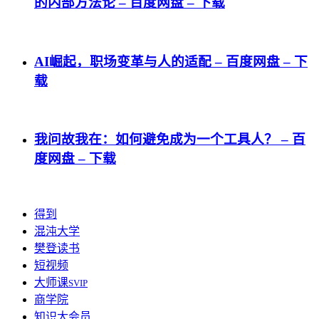
的内部方法论 – 百度网盘 – 下载
AI崛起，职场变革与人的适配 – 百度网盘 – 下
载
我问故我在：如何避免成为一个工具人？ – 百
度网盘 – 下载
得到
混沌大学
樊登读书
短视频
大师课
SVIP
商学院
知识大会员