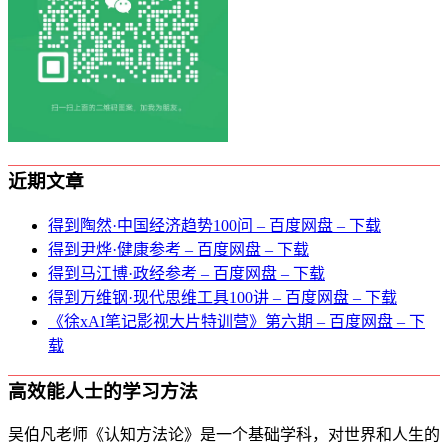
近期文章
得到陶然·中国经济趋势100问 – 百度网盘 – 下载
得到尹烨·健康参考 – 百度网盘 – 下载
得到马江博·政经参考 – 百度网盘 – 下载
得到万维钢·现代思维⼯具100讲 – 百度网盘 – 下载
《徐xAI笔记影视大片特训营》第六期 – 百度网盘 – 下
载
高效能人士的学习方法
吴伯凡老师《认知方法论》是一个基础学科，对世界和人生的