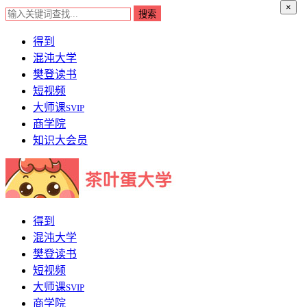
×
得到
混沌大学
樊登读书
短视频
大师课
SVIP
商学院
知识大会员
得到
混沌大学
樊登读书
短视频
大师课
SVIP
商学院