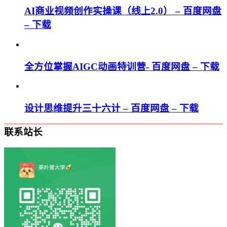
AI商业视频创作实操课（线上2.0） – 百度网盘
– 下载
全方位掌握AIGC动画特训营- 百度网盘 – 下载
设计思维提升三十六计 – 百度网盘 – 下载
联系站长