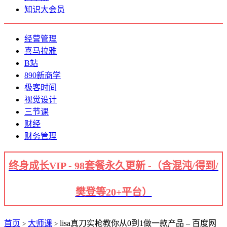
知识大会员
经营管理
喜马拉雅
B站
890新商学
极客时间
视觉设计
三节课
财经
财务管理
终身成长VIP - 98套餐永久更新 -（含混沌/得到/
樊登等20+平台）
首页
大师课
lisa真刀实枪教你从0到1做一款产品 – 百度网
>
>