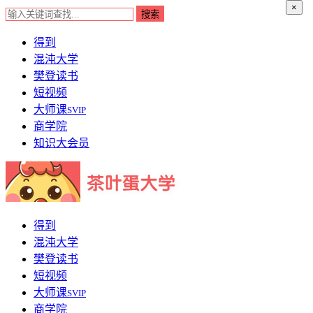
×
得到
混沌大学
樊登读书
短视频
大师课
SVIP
商学院
知识大会员
得到
混沌大学
樊登读书
短视频
大师课
SVIP
商学院