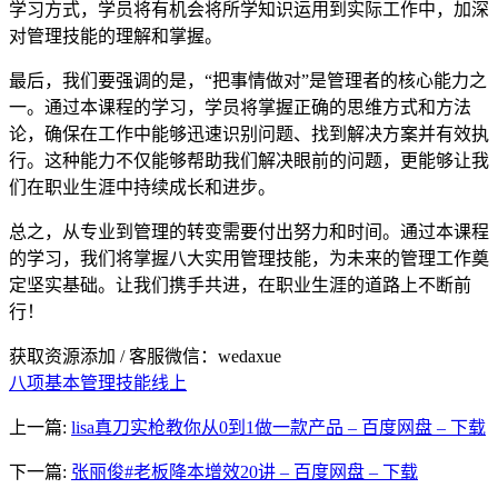
学习方式，学员将有机会将所学知识运用到实际工作中，加深
对管理技能的理解和掌握。
最后，我们要强调的是，“把事情做对”是管理者的核心能力之
一。通过本课程的学习，学员将掌握正确的思维方式和方法
论，确保在工作中能够迅速识别问题、找到解决方案并有效执
行。这种能力不仅能够帮助我们解决眼前的问题，更能够让我
们在职业生涯中持续成长和进步。
总之，从专业到管理的转变需要付出努力和时间。通过本课程
的学习，我们将掌握八大实用管理技能，为未来的管理工作奠
定坚实基础。让我们携手共进，在职业生涯的道路上不断前
行！
获取资源添加 / 客服微信：wedaxue
八项基本管理技能线上
上一篇:
lisa真刀实枪教你从0到1做一款产品 – 百度网盘 – 下载
下一篇:
张丽俊#老板降本增效20讲 – 百度网盘 – 下载