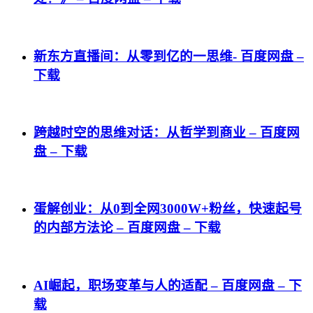
新东方直播间：从零到亿的一思维- 百度网盘 –
下载
跨越时空的思维对话：从哲学到商业 – 百度网
盘 – 下载
蛋解创业：从0到全网3000W+粉丝，快速起号
的内部方法论 – 百度网盘 – 下载
AI崛起，职场变革与人的适配 – 百度网盘 – 下
载