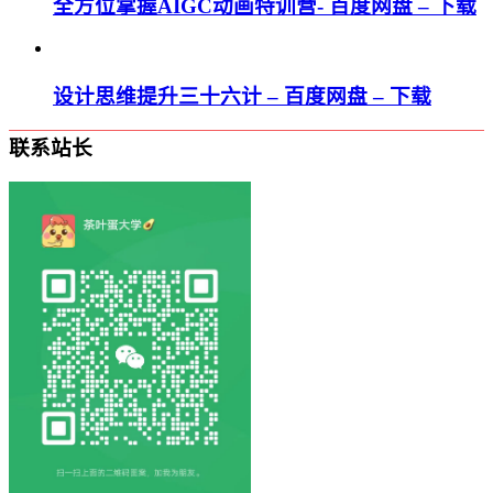
全方位掌握AIGC动画特训营- 百度网盘 – 下载
设计思维提升三十六计 – 百度网盘 – 下载
联系站长