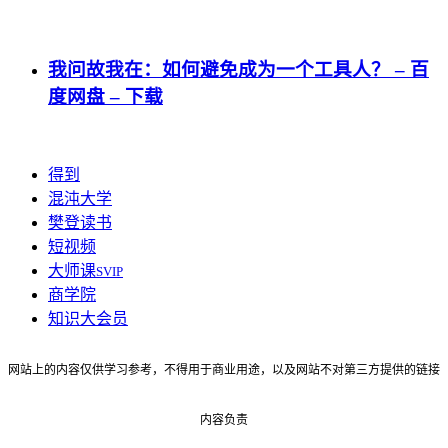
我问故我在：如何避免成为一个工具人？ – 百
度网盘 – 下载
得到
混沌大学
樊登读书
短视频
大师课
SVIP
商学院
知识大会员
网站上的内容仅供学习参考，不得用于商业用途，以及网站不对第三方提供的链接
内容负责