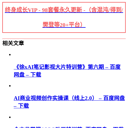
终身成长VIP - 98套餐永久更新 -（含混沌/得到/
樊登等20+平台）
相关文章
《徐xAI笔记影视大片特训营》第六期 – 百度
网盘 – 下载
AI商业视频创作实操课（线上2.0） – 百度网盘
– 下载