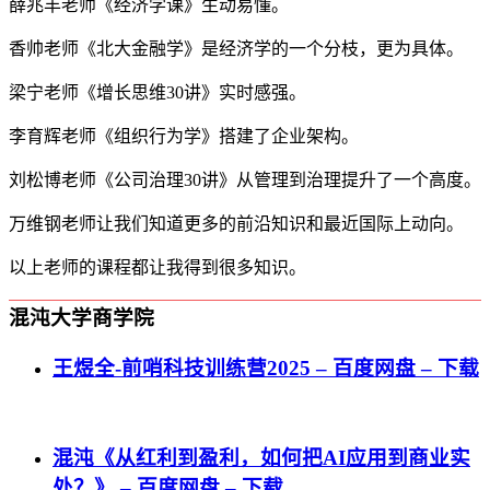
薛兆丰老师《经济学课》生动易懂。
香帅老师《北大金融学》是经济学的一个分枝，更为具体。
梁宁老师《增长思维30讲》实时感强。
李育辉老师《组织行为学》搭建了企业架构。
刘松博老师《公司治理30讲》从管理到治理提升了一个高度。
万维钢老师让我们知道更多的前沿知识和最近国际上动向。
以上老师的课程都让我得到很多知识。
混沌大学商学院
王煜全-前哨科技训练营2025 – 百度网盘 – 下载
混沌《从红利到盈利，如何把AI应用到商业实
处？》 – 百度网盘 – 下载