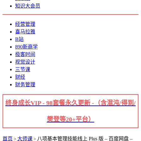
知识大会员
经营管理
喜马拉雅
B站
890新商学
极客时间
视觉设计
三节课
财经
财务管理
终身成长VIP - 98套餐永久更新 -（含混沌/得到/
樊登等20+平台）
首页
大师课
八项基本管理技能线上 Plus 版 – 百度网盘 –
>
>