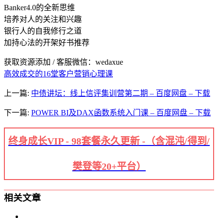
Banker4.0的全新思维
培养对人的关注和兴趣
银行人的自我修行之道
加持心法的开架好书推荐
获取资源添加 / 客服微信：wedaxue
高效成交的16堂客户营销心理课
上一篇:
中债讲坛：线上信评集训营第二期 – 百度网盘 – 下载
下一篇:
POWER BI及DAX函数系统入门课 – 百度网盘 – 下载
终身成长VIP - 98套餐永久更新 -（含混沌/得到/
樊登等20+平台）
相关文章