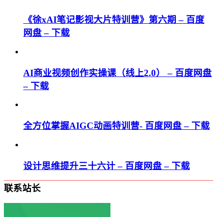
《徐xAI笔记影视大片特训营》第六期 – 百度
网盘 – 下载
AI商业视频创作实操课（线上2.0） – 百度网盘
– 下载
全方位掌握AIGC动画特训营- 百度网盘 – 下载
设计思维提升三十六计 – 百度网盘 – 下载
联系站长