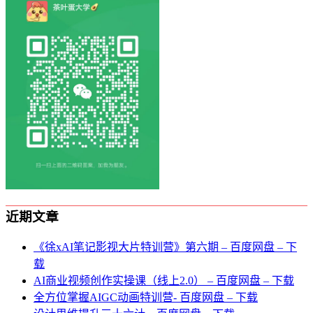
近期文章
《徐xAI笔记影视大片特训营》第六期 – 百度网盘 – 下
载
AI商业视频创作实操课（线上2.0） – 百度网盘 – 下载
全方位掌握AIGC动画特训营- 百度网盘 – 下载