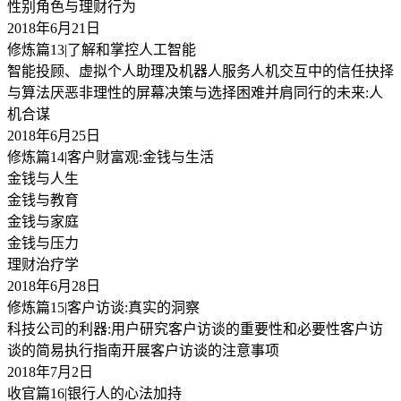
性别角色与理财行为
2018年6月21日
修炼篇13|了解和掌控人工智能
智能投顾、虚拟个人助理及机器人服务人机交互中的信任抉择
与算法厌恶非理性的屏幕决策与选择困难并肩同行的未来:人
机合谋
2018年6月25日
修炼篇14|客户财富观:金钱与生活
金钱与人生
金钱与教育
金钱与家庭
金钱与压力
理财治疗学
2018年6月28日
修炼篇15|客户访谈:真实的洞察
科技公司的利器:用户研究客户访谈的重要性和必要性客户访
谈的简易执行指南开展客户访谈的注意事项
2018年7月2日
收官篇16|银行人的心法加持