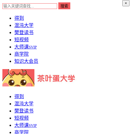
×
得到
混沌大学
樊登读书
短视频
大师课
SVIP
商学院
知识大会员
得到
混沌大学
樊登读书
短视频
大师课
SVIP
商学院