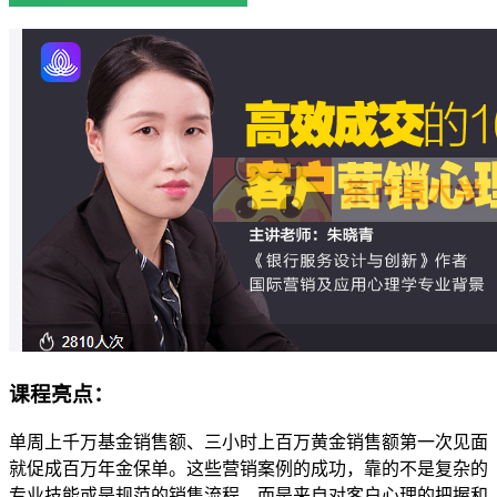
课程亮点：
单周上千万基金销售额、三小时上百万黄金销售额第一次见面
就促成百万年金保单。这些营销案例的成功，靠的不是复杂的
专业技能或是规范的销售流程，而是来自对客户心理的把握和