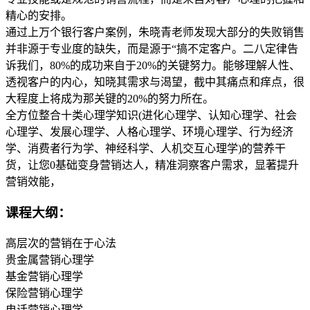
精心的安排。
通过上万个银行客户案例，朱晓青老师发现大部分的失败销售
并非源于专业度的缺失，而是源于“搞不定客户。二八定律告
诉我们，80%的成功来自于20%的关键努力。能够理解人性、
透视客户的内心，知晓其需求与渴望，截中其痛点和痒点，很
大程度上将成为那关键的20%的努力所在。
全方位整合十类心理学知识(进化心理学、认知心理学、社会
心理学、发展心理学、人格心理学、环境心理学、行为经济
学、消费者行为学、神经科学、人机交互心理学)的营养干
货，让您0基础变身营销达人，精准洞察客户需求，显著提升
营销效能，
课程大纲：
高层次的营销在于心法
贵金属营销心理学
基金营销心理学
保险营销心理学
电话营销心理学