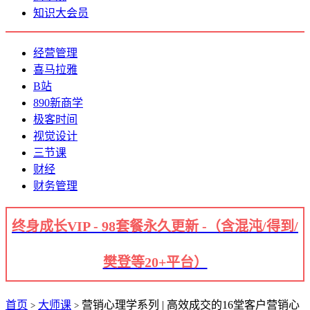
知识大会员
经营管理
喜马拉雅
B站
890新商学
极客时间
视觉设计
三节课
财经
财务管理
终身成长VIP - 98套餐永久更新 -（含混沌/得到/
樊登等20+平台）
首页
大师课
营销心理学系列 | 高效成交的16堂客户营销心
>
>