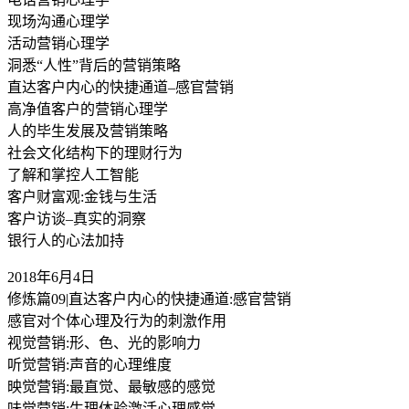
现场沟通心理学
活动营销心理学
洞悉“人性”背后的营销策略
直达客户内心的快捷通道–感官营销
高净值客户的营销心理学
人的毕生发展及营销策略
社会文化结构下的理财行为
了解和掌控人工智能
客户财富观:金钱与生活
客户访谈–真实的洞察
银行人的心法加持
2018年6月4日
修炼篇09|直达客户内心的快捷通道:感官营销
感官对个体心理及行为的刺激作用
视觉营销:形、色、光的影响力
听觉营销:声音的心理维度
映觉营销:最直觉、最敏感的感觉
味觉营销:生理体验激活心理感觉