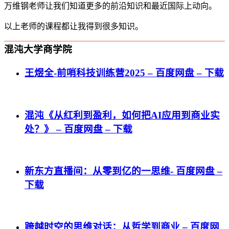
万维钢老师让我们知道更多的前沿知识和最近国际上动向。
以上老师的课程都让我得到很多知识。
混沌大学商学院
王煜全-前哨科技训练营2025 – 百度网盘 – 下载
混沌《从红利到盈利，如何把AI应用到商业实
处？》 – 百度网盘 – 下载
新东方直播间：从零到亿的一思维- 百度网盘 –
下载
跨越时空的思维对话：从哲学到商业 – 百度网