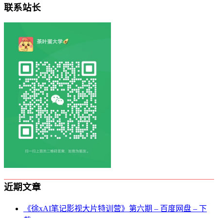
联系站长
近期文章
《徐xAI笔记影视大片特训营》第六期 – 百度网盘 – 下