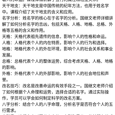
天干地支：天干地支是中国传统的纪年方法，也用于姓名学
中。课程介绍了天干地支的含义和应用。
名字分析：姓名学的核心在于名字的分析。国继文老师详细讲
解了如何分析名字的吉凶，包括天格、人格、地格、总格、外
格等五格的含义和作用。
天格：天格代表祖先遗传的信息，影响个人的性格和命运。
人格：人格代表个人的内在特质，影响个人的行为和选择。
地格：地格代表个人的外在环境，影响个人的社会关系和事业
发展。
总格：总格代表个人的整体运势，综合考虑天格、人格、地格
的影响。
外格：外格代表个人的外部影响，影响个人的社会地位和声
誉。
改名技巧：改名是改善命运的有效手段之一。国继文老师介绍
了如何根据个人命理和运势，选择合适的名字。通过实际操
作，学员可以学会如何制定科学的改名方案。
八字分析：结合个人的八字命理，分析名字是否符合个人的五
行需求。