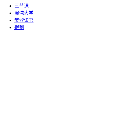
三节课
混沌大学
樊登读书
得到