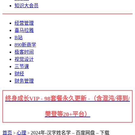
知识大会员
经营管理
喜马拉雅
B站
890新商学
极客时间
视觉设计
三节课
财经
财务管理
终身成长VIP - 98套餐永久更新 -（含混沌/得到/
樊登等20+平台）
首页
心理
2024年-汉字姓名学 – 百度网盘 – 下载
>
>