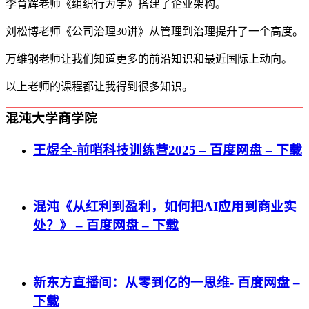
李育辉老师《组织行为学》搭建了企业架构。
刘松博老师《公司治理30讲》从管理到治理提升了一个高度。
万维钢老师让我们知道更多的前沿知识和最近国际上动向。
以上老师的课程都让我得到很多知识。
混沌大学商学院
王煜全-前哨科技训练营2025 – 百度网盘 – 下载
混沌《从红利到盈利，如何把AI应用到商业实
处？》 – 百度网盘 – 下载
新东方直播间：从零到亿的一思维- 百度网盘 –
下载