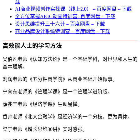
载
AI商业视频创作实操课（线上2.0） – 百度网盘 – 下载
全方位掌握AIGC动画特训营- 百度网盘 – 下载
设计思维提升三十六计 – 百度网盘 – 下载
商业品牌设计系统特训营 – 百度网盘 – 下载
高效能人士的学习方法
吴伯凡老师《认知方法论》是一个基础学科，对世界和人生的
基本理解。
刘润老师的《五分钟商学院》从商业基础开始做事。
宁向东老师的《管理学课》是一个管理学进阶版。
薛兆丰老师《经济学课》生动易懂。
香帅老师《北大金融学》是经济学的一个分枝，更为具体。
梁宁老师《增长思维30讲》实时感强。