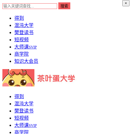
×
得到
混沌大学
樊登读书
短视频
大师课
SVIP
商学院
知识大会员
得到
混沌大学
樊登读书
短视频
大师课
SVIP
商学院