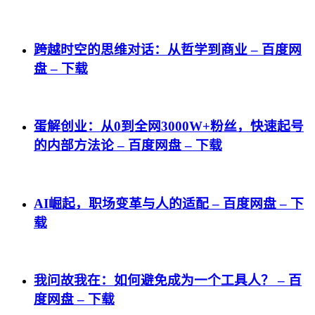
跨越时空的思维对话：从哲学到商业 – 百度网
盘 – 下载
蛋解创业：从0到全网3000W+粉丝，快速起号
的内部方法论 – 百度网盘 – 下载
AI崛起，职场变革与人的适配 – 百度网盘 – 下
载
我问故我在：如何避免成为一个工具人？ – 百
度网盘 – 下载