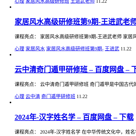
心理
家居风水高级研修班
王进武老师
11.22
家居风水高级研修班第9期-王进武老师 –
课程亮点： 家居风水高级研修班第9期-王进武老师 家居风水
心理
家居风水
家居风水高级研修班第9期-
王进武
11.22
云中清奇门遁甲研修班 – 百度网盘 – 
课程亮点： 云中清奇门遁甲研修班 奇门遁甲是中国古代的一
心理
云中清
奇门遁甲研修班
11.22
2024年-汉字姓名学 – 百度网盘 – 下载
课程亮点： 2024年-汉字姓名学 在中华传统文化中，姓名学