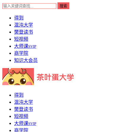
得到
混沌大学
樊登读书
短视频
大师课
SVIP
商学院
知识大会员
得到
混沌大学
樊登读书
短视频
大师课
SVIP
商学院