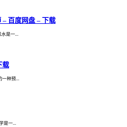
 百度网盘 – 下载
是一...
下载
种预...
是一...