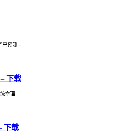
预测...
– 下载
命理...
– 下载