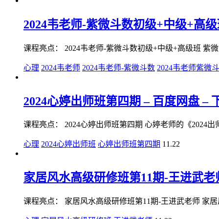
2024韦老师-紫微斗数初级+中级+高级班
课程亮点： 2024韦老师-紫微斗数初级+中级+高级班 紫微斗
心理
2024韦老师
2024韦老师-紫微斗数
2024韦老师紫微
2024心婷出师班第四期 – 百度网盘 – 
课程亮点： 2024心婷出师班第四期 心婷老师的《2024出师
心理
2024心婷出师班
心婷出师班第四期
11.22
家居风水高级研修班第11期-王进武老师 
课程亮点： 家居风水高级研修班第11期-王进武老师 家居风