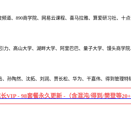
波频道、890商学院、网易云课程、喜马拉雅、算爱研习社、十
长引力、高山大学、湖畔大学、阿里巴巴、量子大学、馒头商学院
岳、孙陶然、沈拓、刘润、贾长松、华为、干嘉伟、得到管理特
长VIP - 98套餐永久更新 -（含混沌/得到/樊登等20