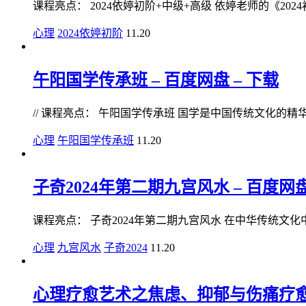
课程亮点： 2024依婷初阶+中级+高级 依婷老师的《2024初
心理
2024依婷初阶
11.20
午阳国学传承班 – 百度网盘 – 下载
// 课程亮点： 午阳国学传承班 国学是中国传统文化的精华，
心理
午阳国学传承班
11.20
子奇2024年第二期九宫风水 – 百度网盘
课程亮点： 子奇2024年第二期九宫风水 在中华传统文化中
心理
九宫风水
子奇2024
11.20
心理疗愈艺术之焦虑、抑郁与伤痛疗愈专题