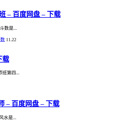
 – 百度网盘 – 下载
数是...
斗数
11.22
下载
班第四...
– 百度网盘 – 下载
水是...