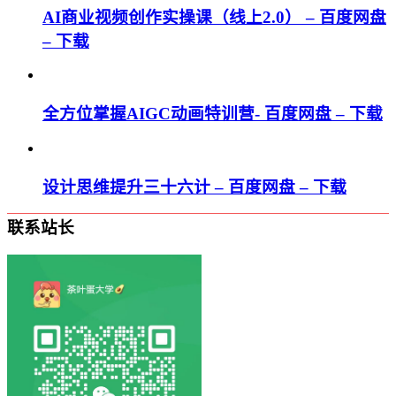
AI商业视频创作实操课（线上2.0） – 百度网盘
– 下载
全方位掌握AIGC动画特训营- 百度网盘 – 下载
设计思维提升三十六计 – 百度网盘 – 下载
联系站长