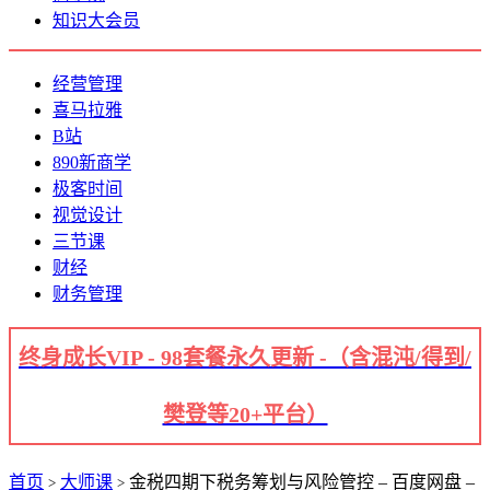
知识大会员
经营管理
喜马拉雅
B站
890新商学
极客时间
视觉设计
三节课
财经
财务管理
终身成长VIP - 98套餐永久更新 -（含混沌/得到/
樊登等20+平台）
首页
大师课
金税四期下税务筹划与风险管控 – 百度网盘 –
>
>