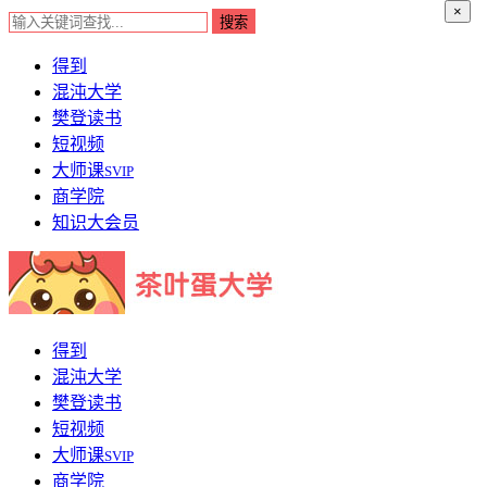
×
得到
混沌大学
樊登读书
短视频
大师课
SVIP
商学院
知识大会员
得到
混沌大学
樊登读书
短视频
大师课
SVIP
商学院