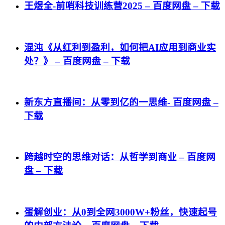
王煜全-前哨科技训练营2025 – 百度网盘 – 下载
混沌《从红利到盈利，如何把AI应用到商业实
处？》 – 百度网盘 – 下载
新东方直播间：从零到亿的一思维- 百度网盘 –
下载
跨越时空的思维对话：从哲学到商业 – 百度网
盘 – 下载
蛋解创业：从0到全网3000W+粉丝，快速起号