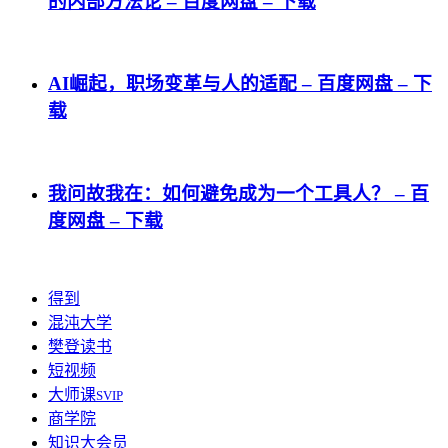
的内部方法论 – 百度网盘 – 下载
AI崛起，职场变革与人的适配 – 百度网盘 – 下
载
我问故我在：如何避免成为一个工具人？ – 百
度网盘 – 下载
得到
混沌大学
樊登读书
短视频
大师课
SVIP
商学院
知识大会员