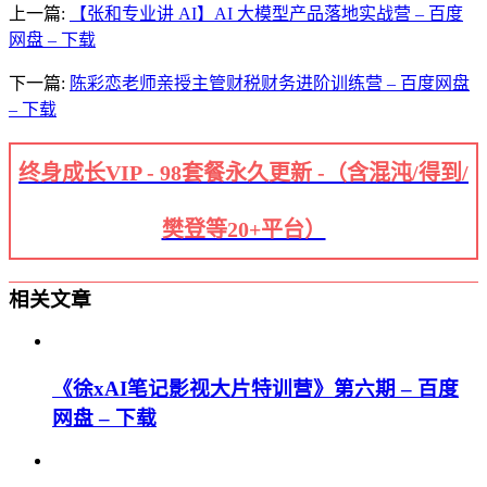
上一篇:
【张和专业讲 AI】AI 大模型产品落地实战营 – 百度
网盘 – 下载
下一篇:
陈彩恋老师亲授主管财税财务进阶训练营 – 百度网盘
– 下载
终身成长VIP - 98套餐永久更新 -（含混沌/得到/
樊登等20+平台）
相关文章
《徐xAI笔记影视大片特训营》第六期 – 百度
网盘 – 下载