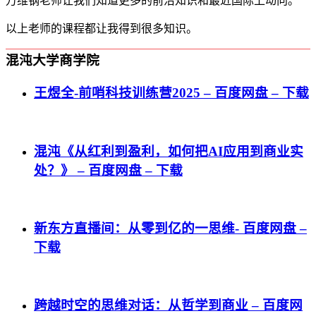
万维钢老师让我们知道更多的前沿知识和最近国际上动向。
以上老师的课程都让我得到很多知识。
混沌大学商学院
王煜全-前哨科技训练营2025 – 百度网盘 – 下载
混沌《从红利到盈利，如何把AI应用到商业实
处？》 – 百度网盘 – 下载
新东方直播间：从零到亿的一思维- 百度网盘 –
下载
跨越时空的思维对话：从哲学到商业 – 百度网