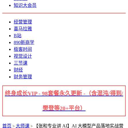
知识大会员
经营管理
喜马拉雅
B站
890新商学
极客时间
视觉设计
三节课
财经
财务管理
终身成长VIP - 98套餐永久更新 -（含混沌/得到/
樊登等20+平台）
首页
大师课
【张和专业讲 AI】AI 大模型产品落地实战营
>
>