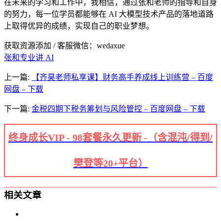
在未来的学习和工作中，我相信，通过张和老师的指导和自身
的努力，每一位学员都能够在 AI 大模型技术产品的落地道路
上取得优异的成绩，实现自己的职业梦想。
获取资源添加 / 客服微信：wedaxue
张和专业讲 AI
上一篇:
【齐昊老师私享课】财务高手养成线上训练营 – 百度
网盘 – 下载
下一篇:
金税四期下税务筹划与风险管控 – 百度网盘 – 下载
终身成长VIP - 98套餐永久更新 -（含混沌/得到/
樊登等20+平台）
相关文章