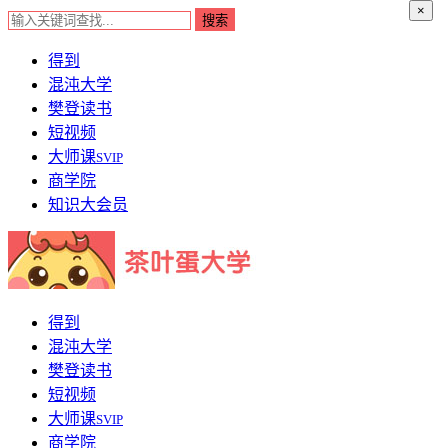
×
得到
混沌大学
樊登读书
短视频
大师课
SVIP
商学院
知识大会员
得到
混沌大学
樊登读书
短视频
大师课
SVIP
商学院