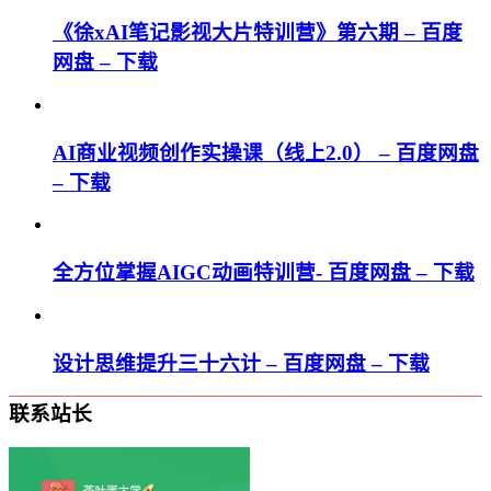
《徐xAI笔记影视大片特训营》第六期 – 百度
网盘 – 下载
AI商业视频创作实操课（线上2.0） – 百度网盘
– 下载
全方位掌握AIGC动画特训营- 百度网盘 – 下载
设计思维提升三十六计 – 百度网盘 – 下载
联系站长