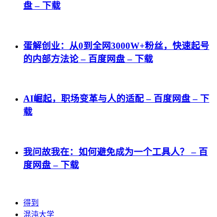
盘 – 下载
蛋解创业：从0到全网3000W+粉丝，快速起号
的内部方法论 – 百度网盘 – 下载
AI崛起，职场变革与人的适配 – 百度网盘 – 下
载
我问故我在：如何避免成为一个工具人？ – 百
度网盘 – 下载
得到
混沌大学