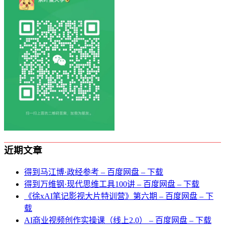
近期文章
得到马江博·政经参考 – 百度网盘 – 下载
得到万维钢·现代思维⼯具100讲 – 百度网盘 – 下载
《徐xAI笔记影视大片特训营》第六期 – 百度网盘 – 下
载
AI商业视频创作实操课（线上2.0） – 百度网盘 – 下载