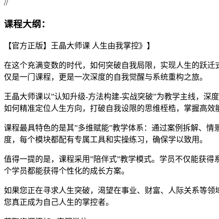
//
课程大纲：
【官方正版】王晶大师课 人生由我掌控》】
在这个充满变数的时代，如何突破自我局限，实现人生的跃迁
仅是一门课程，更是一次深度的自我觉醒与系统重构之旅。
王晶大师课以”认知升级-方法构建-实战突破”为教学主线，
如何精准定位人生方向，打破自我设限的思维桎梏，掌握高效
课程最具特色的是其”多维赋能”教学体系：通过案例拆解、
度，每个模块都配有专属工具和实操练习，确保学以致用。
值得一提的是，课程采用”陪伴式”教学模式。学员不仅能获得
个学员都能获得个性化的成长方案。
如果您正在寻求人生突破，渴望在事业、财富、人际关系等领
您真正成为自己人生的掌控者。