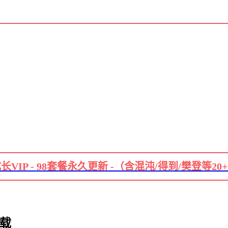
长VIP - 98套餐永久更新 -（含混沌/得到/樊登等20
下载