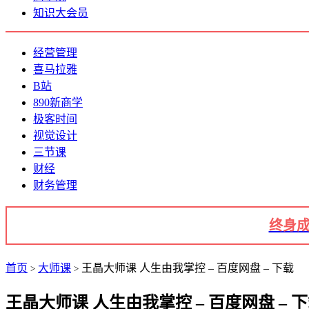
知识大会员
经营管理
喜马拉雅
B站
890新商学
极客时间
视觉设计
三节课
财经
财务管理
终身成
首页
大师课
王晶大师课 人生由我掌控 – 百度网盘 – 下载
>
>
王晶大师课 人生由我掌控 – 百度网盘 – 