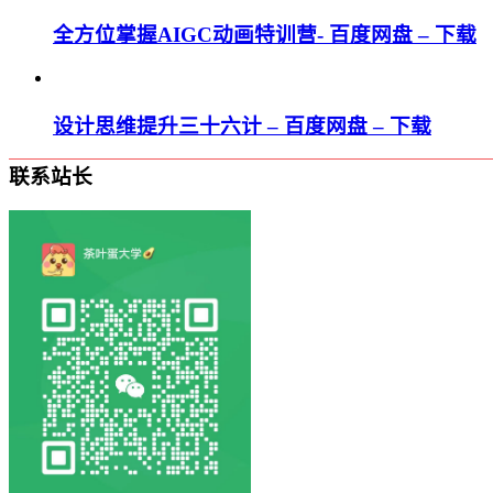
全方位掌握AIGC动画特训营- 百度网盘 – 下载
设计思维提升三十六计 – 百度网盘 – 下载
联系站长