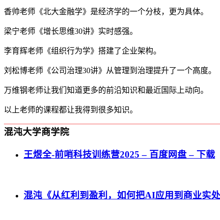
香帅老师《北大金融学》是经济学的一个分枝，更为具体。
梁宁老师《增长思维30讲》实时感强。
李育辉老师《组织行为学》搭建了企业架构。
刘松博老师《公司治理30讲》从管理到治理提升了一个高度。
万维钢老师让我们知道更多的前沿知识和最近国际上动向。
以上老师的课程都让我得到很多知识。
混沌大学商学院
王煜全-前哨科技训练营2025 – 百度网盘 – 下载
混沌《从红利到盈利，如何把AI应用到商业实处？》