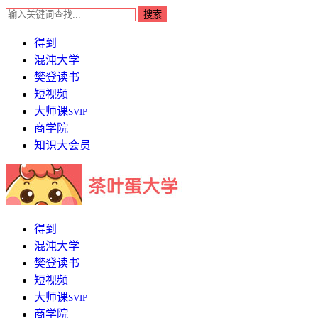
得到
混沌大学
樊登读书
短视频
大师课
SVIP
商学院
知识大会员
得到
混沌大学
樊登读书
短视频
大师课
SVIP
商学院