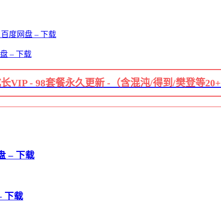
百度网盘 – 下载
 – 下载
长VIP - 98套餐永久更新 -（含混沌/得到/樊登等20
 – 下载
– 下载