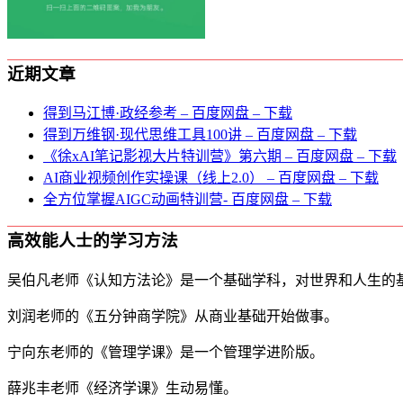
近期文章
得到马江博·政经参考 – 百度网盘 – 下载
得到万维钢·现代思维⼯具100讲 – 百度网盘 – 下载
《徐xAI笔记影视大片特训营》第六期 – 百度网盘 – 下载
AI商业视频创作实操课（线上2.0） – 百度网盘 – 下载
全方位掌握AIGC动画特训营- 百度网盘 – 下载
高效能人士的学习方法
吴伯凡老师《认知方法论》是一个基础学科，对世界和人生的
刘润老师的《五分钟商学院》从商业基础开始做事。
宁向东老师的《管理学课》是一个管理学进阶版。
薛兆丰老师《经济学课》生动易懂。