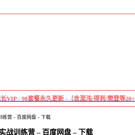
长VIP - 98套餐永久更新 -（含混沌/得到/樊登等20
营 – 百度网盘 – 下载
训练营 – 百度网盘 – 下载