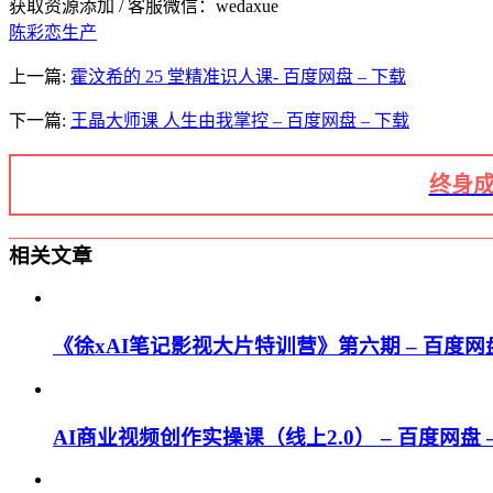
获取资源添加 / 客服微信：wedaxue
陈彩恋生产
上一篇:
霍汶希的 25 堂精准识人课- 百度网盘 – 下载
下一篇:
王晶大师课 人生由我掌控 – 百度网盘 – 下载
终身成
相关文章
《徐xAI笔记影视大片特训营》第六期 – 百度网盘
AI商业视频创作实操课（线上2.0） – 百度网盘 