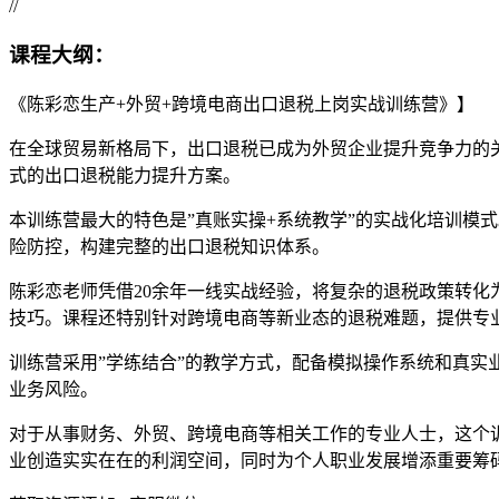
//
课程大纲：
《陈彩恋生产+外贸+跨境电商出口退税上岗实战训练营》】
在全球贸易新格局下，出口退税已成为外贸企业提升竞争力的
式的出口退税能力提升方案。
本训练营最大的特色是”真账实操+系统教学”的实战化培训模
险防控，构建完整的出口退税知识体系。
陈彩恋老师凭借20余年一线实战经验，将复杂的退税政策转
技巧。课程还特别针对跨境电商等新业态的退税难题，提供专
训练营采用”学练结合”的教学方式，配备模拟操作系统和真
业务风险。
对于从事财务、外贸、跨境电商等相关工作的专业人士，这个
业创造实实在在的利润空间，同时为个人职业发展增添重要筹