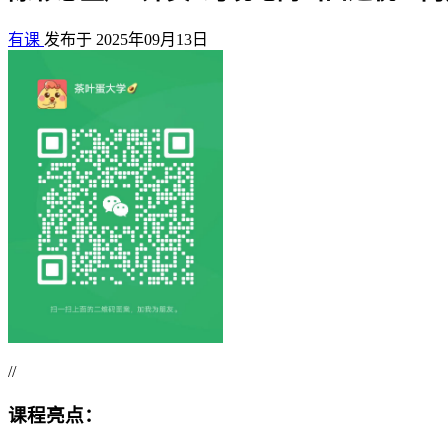
有课
发布于 2025年09月13日
//
课程亮点：