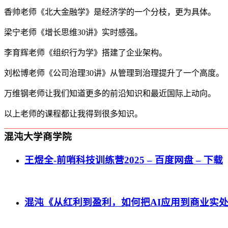
香帅老师《北大金融学》是经济学的一个分枝，更为具体。
梁宁老师《增长思维30讲》实时感强。
李育辉老师《组织行为学》搭建了企业架构。
刘松博老师《公司治理30讲》从管理到治理提升了一个高度。
万维钢老师让我们知道更多的前沿知识和最近国际上动向。
以上老师的课程都让我得到很多知识。
混沌大学商学院
王煜全-前哨科技训练营2025 – 百度网盘 – 下载
混沌《从红利到盈利，如何把AI应用到商业实处？》