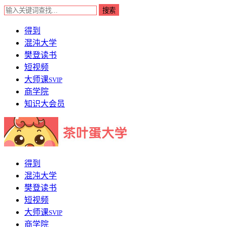
得到
混沌大学
樊登读书
短视频
大师课
SVIP
商学院
知识大会员
得到
混沌大学
樊登读书
短视频
大师课
SVIP
商学院