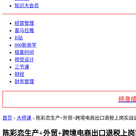
知识大会员
经营管理
喜马拉雅
B站
890新商学
极客时间
视觉设计
三节课
财经
财务管理
终身成
首页
大师课
陈彩恋生产+外贸+跨境电商出口退税上岗实战训练
>
>
陈彩恋生产+外贸+跨境电商出口退税上岗实战