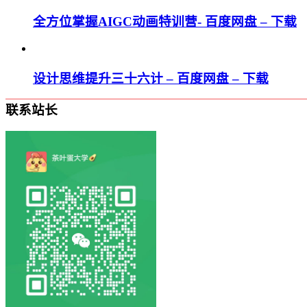
全方位掌握AIGC动画特训营- 百度网盘 – 下载
设计思维提升三十六计 – 百度网盘 – 下载
联系站长