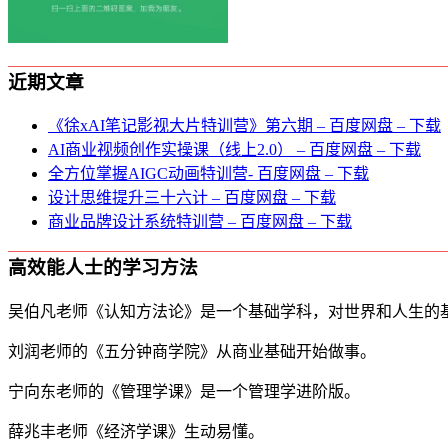
近期文章
《徐xAI笔记影视大片特训营》第六期 – 百度网盘 – 下载
AI商业视频创作实操课（线上2.0） – 百度网盘 – 下载
全方位掌握AIGC动画特训营- 百度网盘 – 下载
设计思维提升三十六计 – 百度网盘 – 下载
商业品牌设计系统特训营 – 百度网盘 – 下载
高效能人士的学习方法
吴伯凡老师《认知方法论》是一个基础学科，对世界和人生的
刘润老师的《五分钟商学院》从商业基础开始做事。
宁向东老师的《管理学课》是一个管理学进阶版。
薛兆丰老师《经济学课》生动易懂。