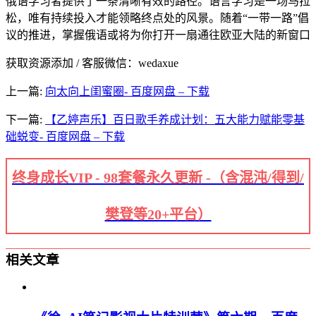
俄语学习者提供了一条清晰有效的路径。语言学习是一场马拉
松，唯有持续投入才能领略终点处的风景。随着“一带一路”倡
议的推进，掌握俄语或将为你打开一扇通往欧亚大陆的新窗口
获取资源添加 / 客服微信：wedaxue
上一篇:
向太向上闺蜜圈- 百度网盘 – 下载
下一篇:
【乙婷声乐】百日歌手养成计划：五大能力赋能零基
础蜕变- 百度网盘 – 下载
终身成长VIP - 98套餐永久更新 -（含混沌/得到/
樊登等20+平台）
相关文章