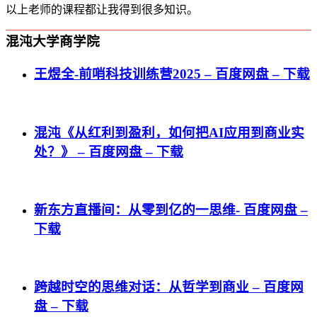
以上老师的课程都让我得到很多知识。
混沌大学商学院
王煜全-前哨科技训练营2025 – 百度网盘 – 下载
混沌《从红利到盈利，如何把AI应用到商业实
处？》 – 百度网盘 – 下载
新东方直播间：从零到亿的一思维- 百度网盘 –
下载
跨越时空的思维对话：从哲学到商业 – 百度网
盘 – 下载