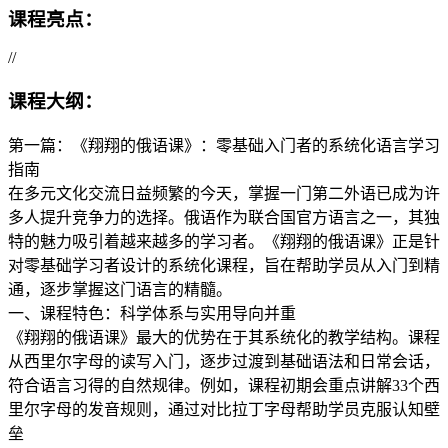
课程亮点：
//
课程大纲：
第一篇：《翔翔的俄语课》：零基础入门者的系统化语言学习
指南
在多元文化交流日益频繁的今天，掌握一门第二外语已成为许
多人提升竞争力的选择。俄语作为联合国官方语言之一，其独
特的魅力吸引着越来越多的学习者。《翔翔的俄语课》正是针
对零基础学习者设计的系统化课程，旨在帮助学员从入门到精
通，逐步掌握这门语言的精髓。
一、课程特色：科学体系与实用导向并重
《翔翔的俄语课》最大的优势在于其​​系统化的教学结构​​。课程
从西里尔字母的读写入门，逐步过渡到基础语法和日常会话，
符合语言习得的自然规律。例如，课程初期会重点讲解33个西
里尔字母的发音规则，通过对比拉丁字母帮助学员克服认知壁
垒