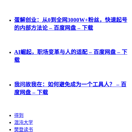
蛋解创业：从0到全网3000W+粉丝，快速起号
的内部方法论 – 百度网盘 – 下载
AI崛起，职场变革与人的适配 – 百度网盘 – 下
载
我问故我在：如何避免成为一个工具人？ – 百
度网盘 – 下载
得到
混沌大学
樊登读书