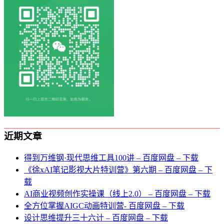
近期文章
得到万维钢·现代思维⼯具100讲 – 百度网盘 – 下载
《徐xAI笔记影视大片特训营》第六期 – 百度网盘 – 下
载
AI商业视频创作实操课（线上2.0） – 百度网盘 – 下载
全方位掌握AIGC动画特训营- 百度网盘 – 下载
设计思维提升三十六计 – 百度网盘 – 下载