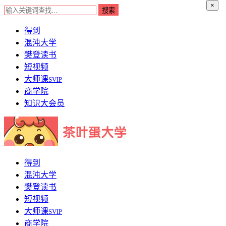
×
得到
混沌大学
樊登读书
短视频
大师课
SVIP
商学院
知识大会员
得到
混沌大学
樊登读书
短视频
大师课
SVIP
商学院