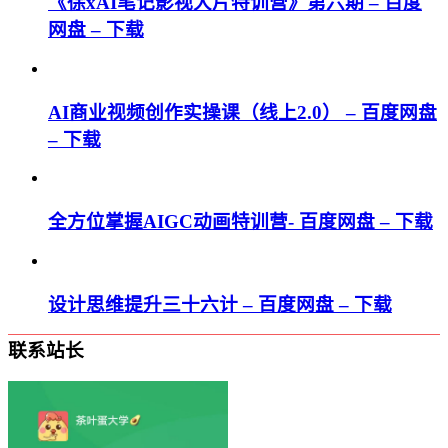
《徐xAI笔记影视大片特训营》第六期 – 百度
网盘 – 下载
AI商业视频创作实操课（线上2.0） – 百度网盘
– 下载
全方位掌握AIGC动画特训营- 百度网盘 – 下载
设计思维提升三十六计 – 百度网盘 – 下载
联系站长