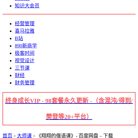
知识大会员
经营管理
喜马拉雅
B站
890新商学
极客时间
视觉设计
三节课
财经
财务管理
终身成长VIP - 98套餐永久更新 -（含混沌/得到/
樊登等20+平台）
首页
大师课
《翔翔的俄语课》- 百度网盘 – 下载
>
>