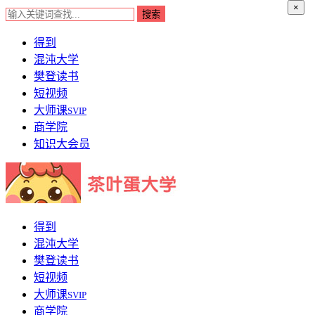
×
得到
混沌大学
樊登读书
短视频
大师课
SVIP
商学院
知识大会员
得到
混沌大学
樊登读书
短视频
大师课
SVIP
商学院