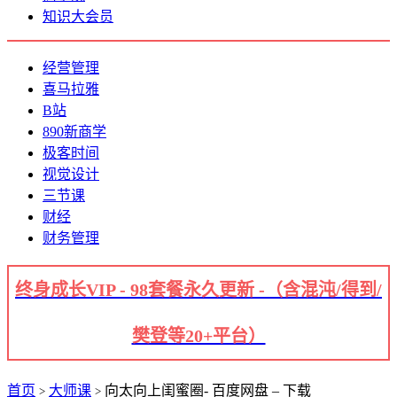
知识大会员
经营管理
喜马拉雅
B站
890新商学
极客时间
视觉设计
三节课
财经
财务管理
终身成长VIP - 98套餐永久更新 -（含混沌/得到/
樊登等20+平台）
首页
大师课
向太向上闺蜜圈- 百度网盘 – 下载
>
>