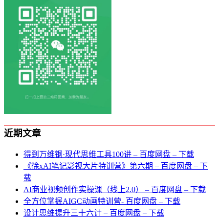
近期文章
得到万维钢·现代思维⼯具100讲 – 百度网盘 – 下载
《徐xAI笔记影视大片特训营》第六期 – 百度网盘 – 下
载
AI商业视频创作实操课（线上2.0） – 百度网盘 – 下载
全方位掌握AIGC动画特训营- 百度网盘 – 下载
设计思维提升三十六计 – 百度网盘 – 下载