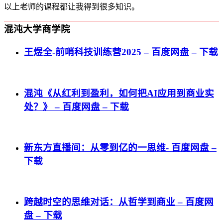
以上老师的课程都让我得到很多知识。
混沌大学商学院
王煜全-前哨科技训练营2025 – 百度网盘 – 下载
混沌《从红利到盈利，如何把AI应用到商业实
处？》 – 百度网盘 – 下载
新东方直播间：从零到亿的一思维- 百度网盘 –
下载
跨越时空的思维对话：从哲学到商业 – 百度网
盘 – 下载