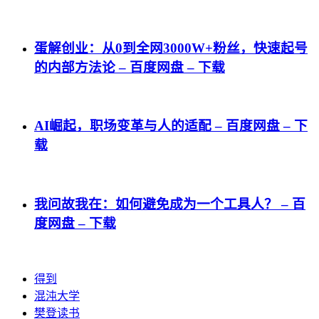
蛋解创业：从0到全网3000W+粉丝，快速起号
的内部方法论 – 百度网盘 – 下载
AI崛起，职场变革与人的适配 – 百度网盘 – 下
载
我问故我在：如何避免成为一个工具人？ – 百
度网盘 – 下载
得到
混沌大学
樊登读书