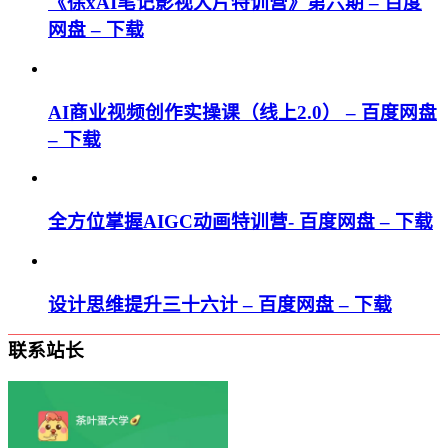
《徐xAI笔记影视大片特训营》第六期 – 百度
网盘 – 下载
AI商业视频创作实操课（线上2.0） – 百度网盘
– 下载
全方位掌握AIGC动画特训营- 百度网盘 – 下载
设计思维提升三十六计 – 百度网盘 – 下载
联系站长