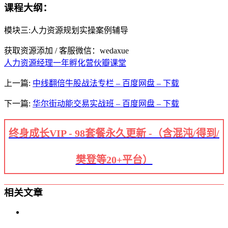
课程大纲：
模块三:人力资源规划实操案例辅导
获取资源添加 / 客服微信：wedaxue
人力资源经理一年孵化营
伙瓣课堂
上一篇:
中线翻倍牛股战法专栏 – 百度网盘 – 下载
下一篇:
华尔街动能交易实战班 – 百度网盘 – 下载
终身成长VIP - 98套餐永久更新 -（含混沌/得到/
樊登等20+平台）
相关文章