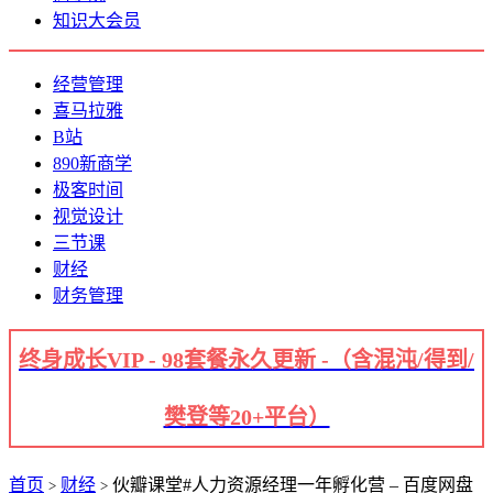
知识大会员
经营管理
喜马拉雅
B站
890新商学
极客时间
视觉设计
三节课
财经
财务管理
终身成长VIP - 98套餐永久更新 -（含混沌/得到/
樊登等20+平台）
首页
财经
伙瓣课堂#人力资源经理一年孵化营 – 百度网盘
>
>