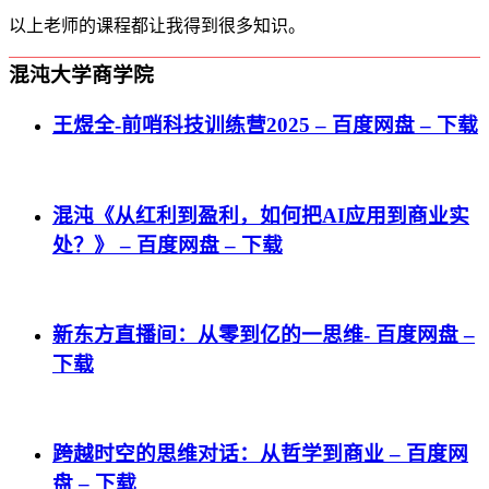
以上老师的课程都让我得到很多知识。
混沌大学商学院
王煜全-前哨科技训练营2025 – 百度网盘 – 下载
混沌《从红利到盈利，如何把AI应用到商业实
处？》 – 百度网盘 – 下载
新东方直播间：从零到亿的一思维- 百度网盘 –
下载
跨越时空的思维对话：从哲学到商业 – 百度网
盘 – 下载