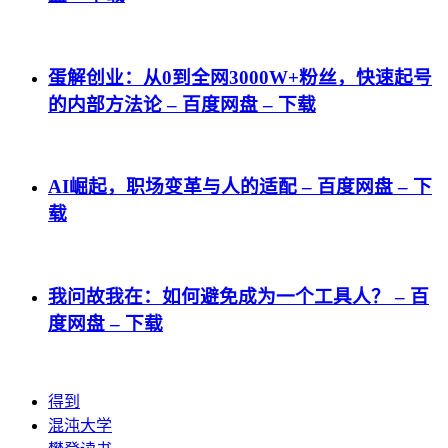
蛋解创业：从0到全网3000W+粉丝，快速起号
的内部方法论 – 百度网盘 – 下载
AI崛起，职场变革与人的适配 – 百度网盘 – 下
载
我问故我在：如何避免成为一个工具人？ – 百
度网盘 – 下载
得到
混沌大学