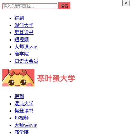
×
得到
混沌大学
樊登读书
短视频
大师课
SVIP
商学院
知识大会员
得到
混沌大学
樊登读书
短视频
大师课
SVIP
商学院