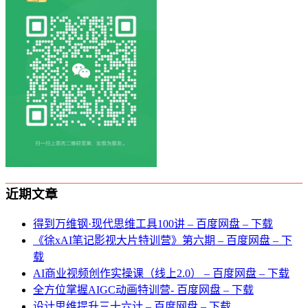
近期文章
得到万维钢·现代思维⼯具100讲 – 百度网盘 – 下载
《徐xAI笔记影视大片特训营》第六期 – 百度网盘 – 下
载
AI商业视频创作实操课（线上2.0） – 百度网盘 – 下载
全方位掌握AIGC动画特训营- 百度网盘 – 下载
设计思维提升三十六计 – 百度网盘 – 下载