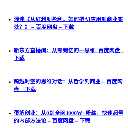
混沌《从红利到盈利，如何把AI应用到商业实
处？》 – 百度网盘 – 下载
新东方直播间：从零到亿的一思维- 百度网盘 –
下载
跨越时空的思维对话：从哲学到商业 – 百度网
盘 – 下载
蛋解创业：从0到全网3000W+粉丝，快速起号
的内部方法论 – 百度网盘 – 下载