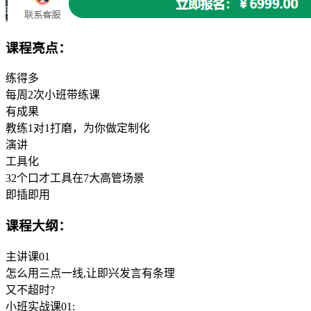
课程亮点：
练得多
每周2次小班带练课
有成果
教练1对1打磨，为你做定制化
演讲
工具化
32个口才工具在7大高管场景
即插即用
课程大纲：
主讲课01
怎么用三点一线,让即兴发言有条理
又不超时?
小班实战课01: