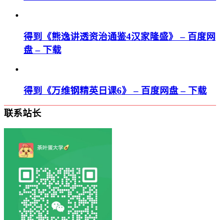
得到《熊逸讲透资治通鉴4汉家隆盛》 – 百度网
盘 – 下载
得到《万维钢精英日课6》 – 百度网盘 – 下载
联系站长