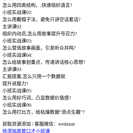
怎么用四类结构，,快速组织语言?
小班实战课02:
怎么用戴帽子法，避免只讲空话套话?
主讲课02
组织内动员,怎么用故事提升号召力?
小班实战课03:
怎么营造故事画面，引发听众共鸣?
小班实战课04:
怎么给故事划重点，传递讲话核心思想?
主讲课03
汇报提案,怎么只用一个数据就
提升说服力?
小班实战课05:
怎么用好巧词，凸显数据价值感?
小班实战课06:
怎么用打比方，给枯燥数据“添点生趣”?
获取资源添加 / 客服微信：wedaxue
徐溟旭
高管口才小班课