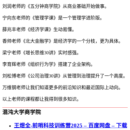
刘润老师的《五分钟商学院》从商业基础开始做事。
宁向东老师的《管理学课》是一个管理学进阶版。
薛兆丰老师《经济学课》生动易懂。
香帅老师《北大金融学》是经济学的一个分枝，更为具体。
梁宁老师《增长思维30讲》实时感强。
李育辉老师《组织行为学》搭建了企业架构。
刘松博老师《公司治理30讲》从管理到治理提升了一个高度。
万维钢老师让我们知道更多的前沿知识和最近国际上动向。
以上老师的课程都让我得到很多知识。
混沌大学商学院
王煜全-前哨科技训练营2025 – 百度网盘 – 下载