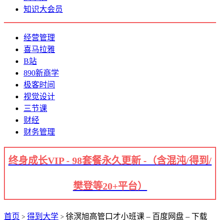
知识大会员
经营管理
喜马拉雅
B站
890新商学
极客时间
视觉设计
三节课
财经
财务管理
终身成长VIP - 98套餐永久更新 -（含混沌/得到/
樊登等20+平台）
首页
得到大学
徐溟旭高管口才小班课 – 百度网盘 – 下载
>
>