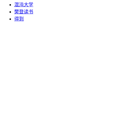
混沌大学
樊登读书
得到