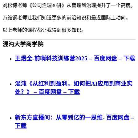
刘松博老师《公司治理30讲》从管理到治理提升了一个高度。
万维钢老师让我们知道更多的前沿知识和最近国际上动向。
以上老师的课程都让我得到很多知识。
混沌大学商学院
王煜全-前哨科技训练营2025 – 百度网盘 – 下载
混沌《从红利到盈利，如何把AI应用到商业实
处？》 – 百度网盘 – 下载
新东方直播间：从零到亿的一思维- 百度网盘 –
下载