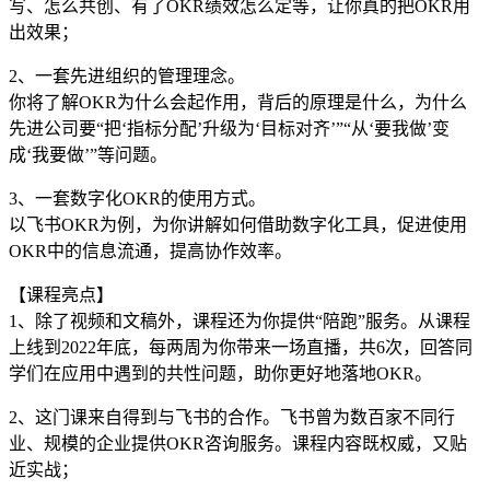
写、怎么共创、有了OKR绩效怎么定等，让你真的把OKR用
出效果；
2、一套先进组织的管理理念。
你将了解OKR为什么会起作用，背后的原理是什么，为什么
先进公司要“把‘指标分配’升级为‘目标对齐’”“从‘要我做’变
成‘我要做’”等问题。
3、一套数字化OKR的使用方式。
以飞书OKR为例，为你讲解如何借助数字化工具，促进使用
OKR中的信息流通，提高协作效率。
【课程亮点】
1、除了视频和文稿外，课程还为你提供“陪跑”服务。从课程
上线到2022年底，每两周为你带来一场直播，共6次，回答同
学们在应用中遇到的共性问题，助你更好地落地OKR。
2、这门课来自得到与飞书的合作。飞书曾为数百家不同行
业、规模的企业提供OKR咨询服务。课程内容既权威，又贴
近实战；