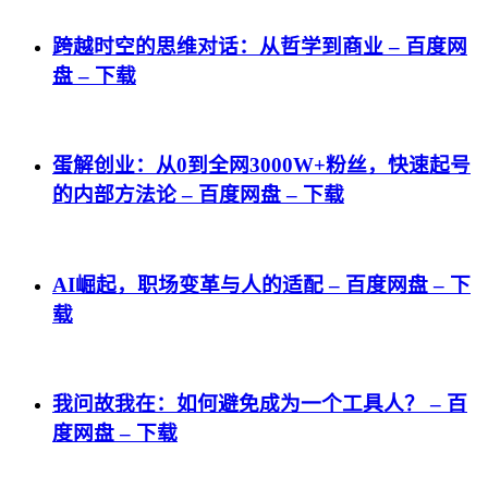
跨越时空的思维对话：从哲学到商业 – 百度网
盘 – 下载
蛋解创业：从0到全网3000W+粉丝，快速起号
的内部方法论 – 百度网盘 – 下载
AI崛起，职场变革与人的适配 – 百度网盘 – 下
载
我问故我在：如何避免成为一个工具人？ – 百
度网盘 – 下载