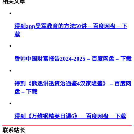
相关文章
得到app吴军教育的方法50讲 – 百度网盘 – 下
载
香帅中国财富报告2024-2025 – 百度网盘 – 下载
得到《熊逸讲透资治通鉴4汉家隆盛》 – 百度网
盘 – 下载
得到《万维钢精英日课6》 – 百度网盘 – 下载
联系站长