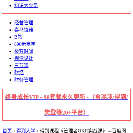
知识大会员
经营管理
喜马拉雅
B站
890新商学
极客时间
视觉设计
三节课
财经
财务管理
终身成长VIP - 98套餐永久更新 -（含混沌/得到/
樊登等20+平台）
首页
得到大学
得到课程《管理者OKR实战课》 – 百度网
>
>