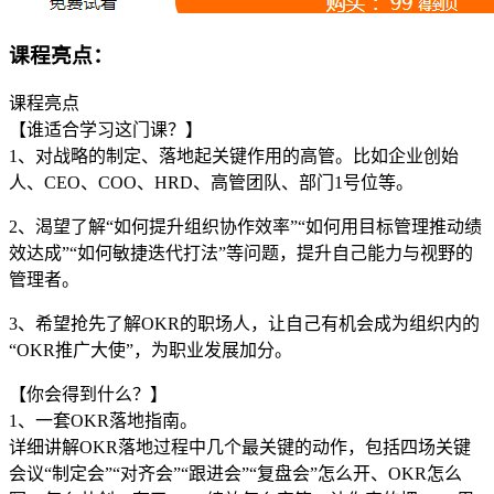
课程亮点：
课程亮点
【谁适合学习这门课？】
1、对战略的制定、落地起关键作用的高管。比如企业创始
人、CEO、COO、HRD、高管团队、部门1号位等。
2、渴望了解“如何提升组织协作效率”“如何用目标管理推动绩
效达成”“如何敏捷迭代打法”等问题，提升自己能力与视野的
管理者。
3、希望抢先了解OKR的职场人，让自己有机会成为组织内的
“OKR推广大使”，为职业发展加分。
【你会得到什么？】
1、一套OKR落地指南。
详细讲解OKR落地过程中几个最关键的动作，包括四场关键
会议“制定会”“对齐会”“跟进会”“复盘会”怎么开、OKR怎么