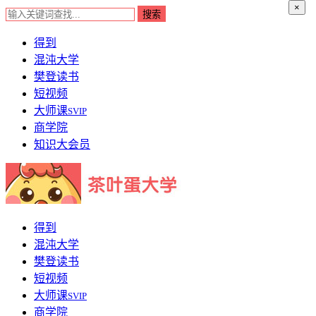
×
得到
混沌大学
樊登读书
短视频
大师课
SVIP
商学院
知识大会员
得到
混沌大学
樊登读书
短视频
大师课
SVIP
商学院