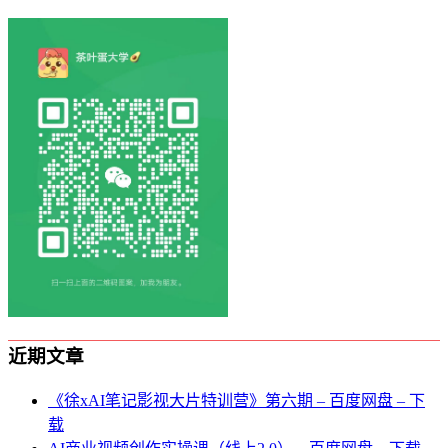
近期文章
《徐xAI笔记影视大片特训营》第六期 – 百度网盘 – 下
载