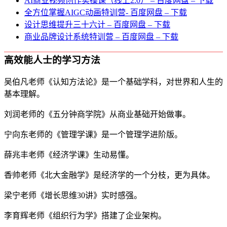
AI商业视频创作实操课（线上2.0） – 百度网盘 – 下载
全方位掌握AIGC动画特训营- 百度网盘 – 下载
设计思维提升三十六计 – 百度网盘 – 下载
商业品牌设计系统特训营 – 百度网盘 – 下载
高效能人士的学习方法
吴伯凡老师《认知方法论》是一个基础学科，对世界和人生的
基本理解。
刘润老师的《五分钟商学院》从商业基础开始做事。
宁向东老师的《管理学课》是一个管理学进阶版。
薛兆丰老师《经济学课》生动易懂。
香帅老师《北大金融学》是经济学的一个分枝，更为具体。
梁宁老师《增长思维30讲》实时感强。
李育辉老师《组织行为学》搭建了企业架构。