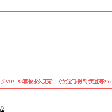
长VIP - 98套餐永久更新 -（含混沌/得到/樊登等20
载