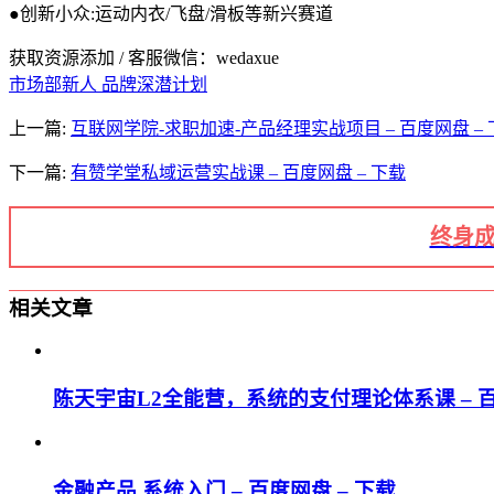
●创新小众:运动内衣/飞盘/滑板等新兴赛道
获取资源添加 / 客服微信：wedaxue
市场部新人 品牌深潜计划
上一篇:
互联网学院-求职加速-产品经理实战项目 – 百度网盘 – 
下一篇:
有赞学堂私域运营实战课 – 百度网盘 – 下载
终身成
相关文章
陈天宇宙L2全能营，系统的支付理论体系课 – 百
金融产品 系统入门 – 百度网盘 – 下载