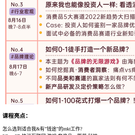
课程亮点：
怎么选到适合我&有”钱途”的mkt工作?