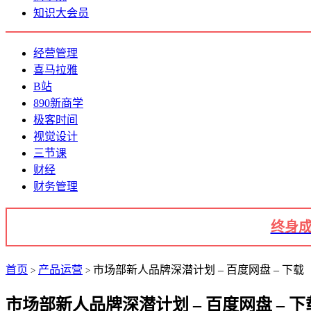
知识大会员
经营管理
喜马拉雅
B站
890新商学
极客时间
视觉设计
三节课
财经
财务管理
终身成
首页
产品运营
市场部新人品牌深潜计划 – 百度网盘 – 下载
>
>
市场部新人品牌深潜计划 – 百度网盘 – 下