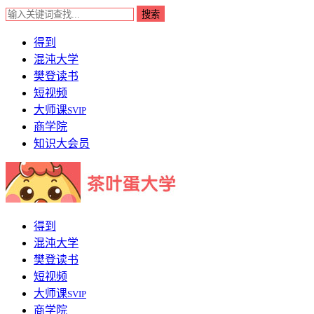
得到
混沌大学
樊登读书
短视频
大师课
SVIP
商学院
知识大会员
得到
混沌大学
樊登读书
短视频
大师课
SVIP
商学院