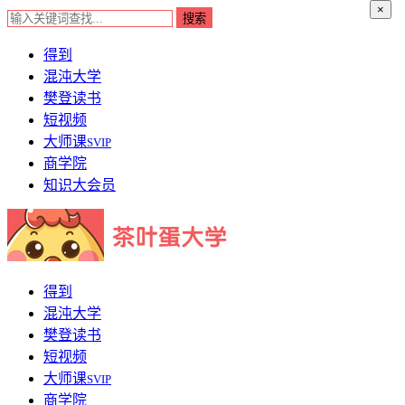
×
得到
混沌大学
樊登读书
短视频
大师课
SVIP
商学院
知识大会员
得到
混沌大学
樊登读书
短视频
大师课
SVIP
商学院