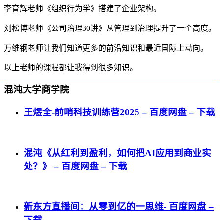
李育辉老师《组织行为学》搭建了企业架构。
刘松博老师《公司治理30讲》从管理到治理提升了一个高度。
万维钢老师让我们知道更多的前沿知识和最近国际上动向。
以上老师的课程都让我得到很多知识。
混沌大学商学院
王煜全-前哨科技训练营2025 – 百度网盘 – 下载
混沌《从红利到盈利，如何把AI应用到商业实
处？》 – 百度网盘 – 下载
新东方直播间：从零到亿的一思维- 百度网盘 –
下载