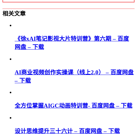
相关文章
《徐xAI笔记影视大片特训营》第六期 – 百度
网盘 – 下载
AI商业视频创作实操课（线上2.0） – 百度网盘
– 下载
全方位掌握AIGC动画特训营- 百度网盘 – 下载
设计思维提升三十六计 – 百度网盘 – 下载