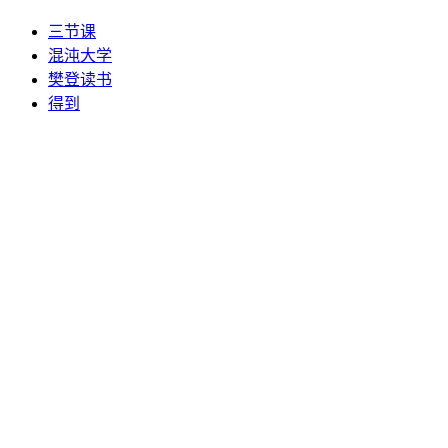
三节课
混沌大学
樊登读书
得到