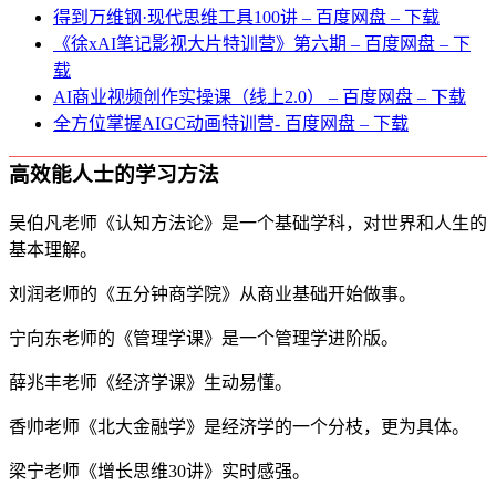
得到万维钢·现代思维⼯具100讲 – 百度网盘 – 下载
《徐xAI笔记影视大片特训营》第六期 – 百度网盘 – 下
载
AI商业视频创作实操课（线上2.0） – 百度网盘 – 下载
全方位掌握AIGC动画特训营- 百度网盘 – 下载
高效能人士的学习方法
吴伯凡老师《认知方法论》是一个基础学科，对世界和人生的
基本理解。
刘润老师的《五分钟商学院》从商业基础开始做事。
宁向东老师的《管理学课》是一个管理学进阶版。
薛兆丰老师《经济学课》生动易懂。
香帅老师《北大金融学》是经济学的一个分枝，更为具体。
梁宁老师《增长思维30讲》实时感强。