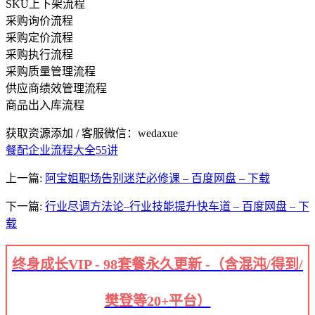
SKU上下架流程
采购询价流程
采购定价流程
采购执行流程
采购质量管理流程
供应商绩效管理流程
商品出入库流程
获取资源添加 / 客服微信：wedaxue
餐配企业流程大全55讲
上一篇:
阿宝姐职场告别迷茫必修课 – 百度网盘 – 下载
下一篇:
行业尽调方法论–行业技能提升快车道 – 百度网盘 – 下
载
终身成长VIP - 98套餐永久更新 -（含混沌/得到/
樊登等20+平台）