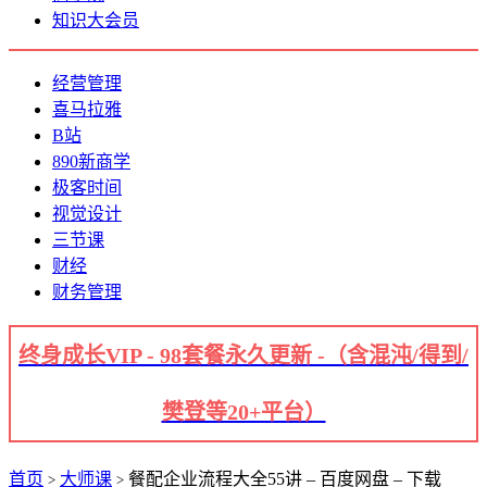
知识大会员
经营管理
喜马拉雅
B站
890新商学
极客时间
视觉设计
三节课
财经
财务管理
终身成长VIP - 98套餐永久更新 -（含混沌/得到/
樊登等20+平台）
首页
大师课
餐配企业流程大全55讲 – 百度网盘 – 下载
>
>