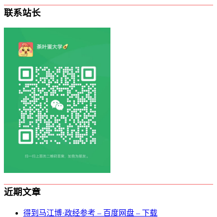
联系站长
近期文章
得到马江博·政经参考 – 百度网盘 – 下载