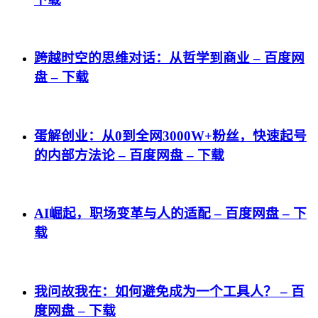
跨越时空的思维对话：从哲学到商业 – 百度网
盘 – 下载
蛋解创业：从0到全网3000W+粉丝，快速起号
的内部方法论 – 百度网盘 – 下载
AI崛起，职场变革与人的适配 – 百度网盘 – 下
载
我问故我在：如何避免成为一个工具人？ – 百
度网盘 – 下载