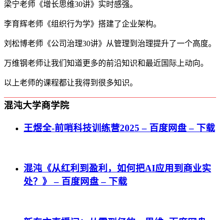
梁宁老师《增长思维30讲》实时感强。
李育辉老师《组织行为学》搭建了企业架构。
刘松博老师《公司治理30讲》从管理到治理提升了一个高度。
万维钢老师让我们知道更多的前沿知识和最近国际上动向。
以上老师的课程都让我得到很多知识。
混沌大学商学院
王煜全-前哨科技训练营2025 – 百度网盘 – 下载
混沌《从红利到盈利，如何把AI应用到商业实
处？》 – 百度网盘 – 下载