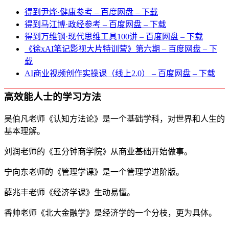
得到尹烨·健康参考 – 百度网盘 – 下载
得到马江博·政经参考 – 百度网盘 – 下载
得到万维钢·现代思维⼯具100讲 – 百度网盘 – 下载
《徐xAI笔记影视大片特训营》第六期 – 百度网盘 – 下
载
AI商业视频创作实操课（线上2.0） – 百度网盘 – 下载
高效能人士的学习方法
吴伯凡老师《认知方法论》是一个基础学科，对世界和人生的
基本理解。
刘润老师的《五分钟商学院》从商业基础开始做事。
宁向东老师的《管理学课》是一个管理学进阶版。
薛兆丰老师《经济学课》生动易懂。
香帅老师《北大金融学》是经济学的一个分枝，更为具体。