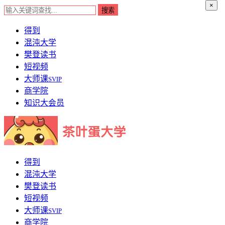
×
得到
混沌大学
樊登读书
短视频
大师课
SVIP
商学院
知识大会员
得到
混沌大学
樊登读书
短视频
大师课
SVIP
商学院