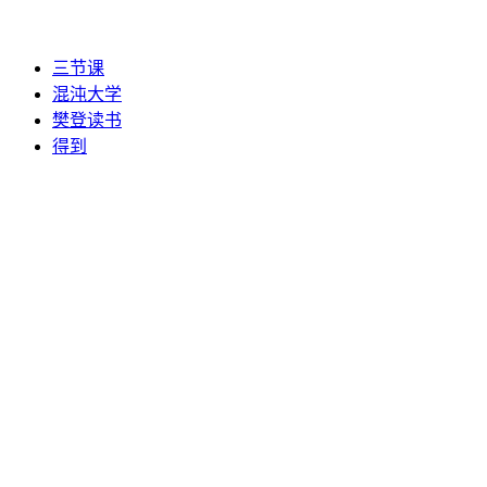
三节课
混沌大学
樊登读书
得到