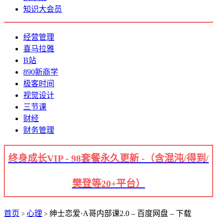
知识大会员
经营管理
喜马拉雅
B站
890新商学
极客时间
视觉设计
三节课
财经
财务管理
终身成长VIP - 98套餐永久更新 -（含混沌/得到/
樊登等20+平台）
首页
心理
绅士恋爱·A哥内部课2.0 – 百度网盘 – 下载
>
>