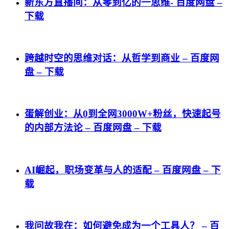
新东方直播间：从零到亿的一思维- 百度网盘 –
下载
跨越时空的思维对话：从哲学到商业 – 百度网
盘 – 下载
蛋解创业：从0到全网3000W+粉丝，快速起号
的内部方法论 – 百度网盘 – 下载
AI崛起，职场变革与人的适配 – 百度网盘 – 下
载
我问故我在：如何避免成为一个工具人？ – 百