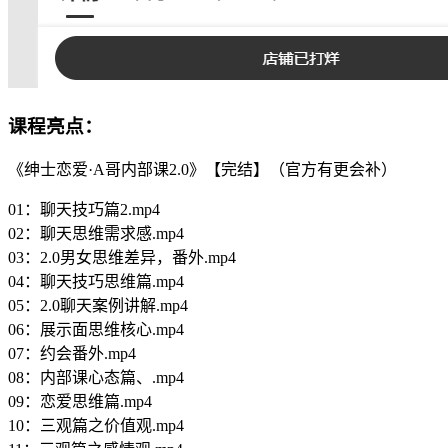
课程亮点：
《绅士恋爱·A哥内部课2.0》【完结】（官方有更会补）
01：聊天技巧篇2.mp4
02：聊天思维需求感.mp4
03：2.0男女思维差异，番外.mp4
04：聊天技巧思维篇.mp4
05：2.0聊天案例讲解.mp4
06：展示面思维核心.mp4
07：约会番外.mp4
08：内部课心态篇、.mp4
09：恋爱思维篇.mp4
10：三观篇之价值观.mp4