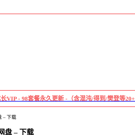
长VIP - 98套餐永久更新 -（含混沌/得到/樊登等20
 – 下载
盘 – 下载