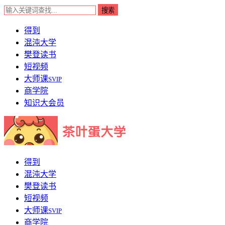
得到
混沌大学
樊登读书
短视频
大师课
SVIP
商学院
知识大会员
得到
混沌大学
樊登读书
短视频
大师课
SVIP
商学院