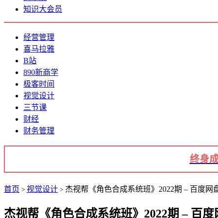
知识大会员
经营管理
喜马拉雅
B站
890新商学
极客时间
视觉设计
三节课
财经
财务管理
终身成
首页
视觉设计
杰视帮《角色合成系统班》2022期 – 百度网盘
>
>
杰视帮《角色合成系统班》2022期 – 百度网