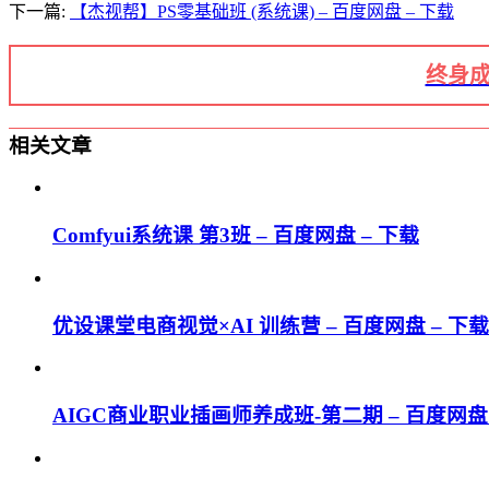
下一篇:
【杰视帮】PS零基础班 (系统课) – 百度网盘 – 下载
终身成
相关文章
Comfyui系统课 第3班 – 百度网盘 – 下载
优设课堂电商视觉×AI 训练营 – 百度网盘 – 下载
AIGC商业职业插画师养成班-第二期 – 百度网盘 