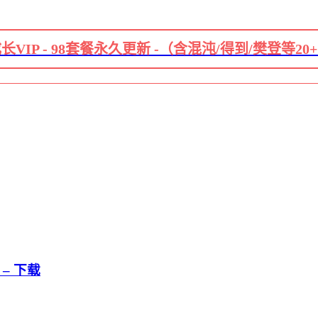
长VIP - 98套餐永久更新 -（含混沌/得到/樊登等20
– 下载