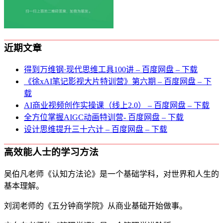
近期文章
得到万维钢·现代思维⼯具100讲 – 百度网盘 – 下载
《徐xAI笔记影视大片特训营》第六期 – 百度网盘 – 下
载
AI商业视频创作实操课（线上2.0） – 百度网盘 – 下载
全方位掌握AIGC动画特训营- 百度网盘 – 下载
设计思维提升三十六计 – 百度网盘 – 下载
高效能人士的学习方法
吴伯凡老师《认知方法论》是一个基础学科，对世界和人生的
基本理解。
刘润老师的《五分钟商学院》从商业基础开始做事。