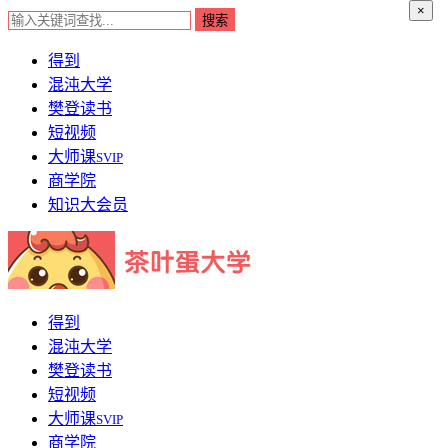
×
得到
混沌大学
樊登读书
短视频
大师课
SVIP
商学院
知识大会员
得到
混沌大学
樊登读书
短视频
大师课
SVIP
商学院