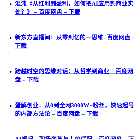
混沌《从红利到盈利，如何把AI应用到商业实
处？》 – 百度网盘 – 下载
新东方直播间：从零到亿的一思维- 百度网盘 –
下载
跨越时空的思维对话：从哲学到商业 – 百度网
盘 – 下载
蛋解创业：从0到全网3000W+粉丝，快速起号
的内部方法论 – 百度网盘 – 下载