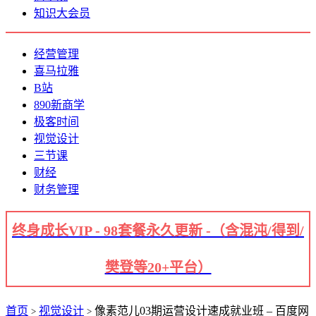
知识大会员
经营管理
喜马拉雅
B站
890新商学
极客时间
视觉设计
三节课
财经
财务管理
终身成长VIP - 98套餐永久更新 -（含混沌/得到/
樊登等20+平台）
首页
视觉设计
像素范儿03期运营设计速成就业班 – 百度网
>
>