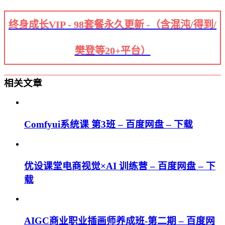
终身成长VIP - 98套餐永久更新 -（含混沌/得到/
樊登等20+平台）
相关文章
Comfyui系统课 第3班 – 百度网盘 – 下载
优设课堂电商视觉×AI 训练营 – 百度网盘 – 下
载
AIGC商业职业插画师养成班-第二期 – 百度网