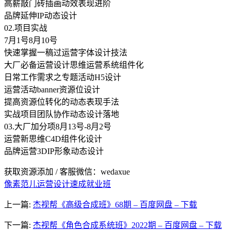
高薪敲门砖插画动效表现进阶
品牌延伸IP动态设计
02.项目实战
7月1号8月10号
快速掌握一稿过运营字体设计技法
大厂必备运营设计思维运营系统组件化
日常工作需求之专题活动H5设计
运营活动banner资源位设计
提高资源位转化的动态表现手法
实战项目团队协作动态设计落地
03.大厂加分项8月13号-8月2号
运营新思维C4D组件化设计
品牌运营3DIP形象动态设计
获取资源添加 / 客服微信：wedaxue
像素范儿运营设计速成就业班
上一篇:
杰视帮《高级合成班》68期 – 百度网盘 – 下载
下一篇:
杰视帮《角色合成系统班》2022期 – 百度网盘 – 下载