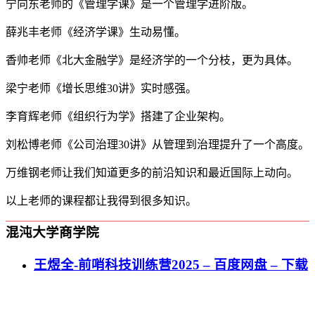
宁向东老师的《管理学课》是一个管理学进阶版。
薛兆丰老师《经济学课》生动易懂。
香帅老师《北大金融学》是经济学的一个分枝，更为具体。
梁宁老师《增长思维30讲》实时感强。
李育辉老师《组织行为学》搭建了企业架构。
刘松博老师《公司治理30讲》从管理到治理提升了一个高度。
万维钢老师让我们知道更多的前沿知识和最近国际上动向。
以上老师的课程都让我得到很多知识。
混沌大学商学院
王煜全-前哨科技训练营2025 – 百度网盘 – 下载