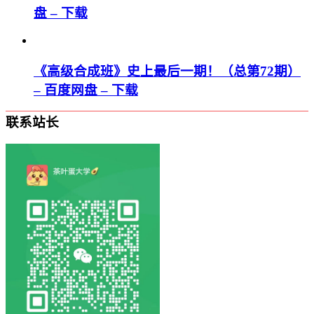
盘 – 下载
《高级合成班》史上最后一期！（总第72期）
– 百度网盘 – 下载
联系站长