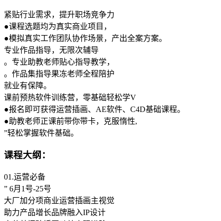
紧贴行业需求，提升职场竞争力
●课程选题均为真实商业项目，
●模拟真实工作团队协作场景，产出全案方案。
专业作品指导，无限次辅导
。专业助教老师贴心指导教学，
。作品集指导果冻老师全程陪护
就业有保障。
课前预热软件训练营，零基础轻松学V
●报名即可获得运营插画、AE软件、C4D基础课程。
●助教老师正课前带你带卡，克服惰性,
”轻松掌握软件基础。
课程大纲：
01.运营必备
” 6月1号-25号
大厂加分项商业运营插画主视觉
助力产品增长品牌融入IP设计