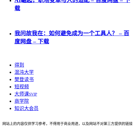
AI崛起，职场变革与人的适配 – 百度网盘 – 下
载
我问故我在：如何避免成为一个工具人？ – 百
度网盘 – 下载
得到
混沌大学
樊登读书
短视频
大师课
SVIP
商学院
知识大会员
网站上的内容仅供学习参考，不得用于商业用途，以及网站不对第三方提供的链接