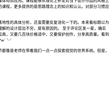
媒体动态应用。课程能够从理论上补足对当下设计作品的风格上
的课程，更多提供的是思路理念上的知识和认认。对部分习惯应
落地性的具体分析，还蛮需要反复消化一下的。本来看标题以为
解的设计层出不穷，是有原因的。 至于评论区发一星，确实
拉高，又要几百块价格适中，又要保护创作，分享高质量。看到
๓´╰╯
节都像是老师在带着我们一点一点探索视觉的世界系统。但是，