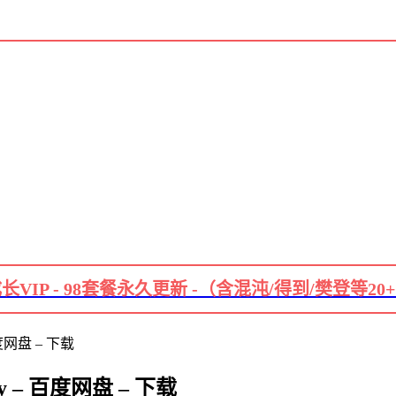
长VIP - 98套餐永久更新 -（含混沌/得到/樊登等20
百度网盘 – 下载
hy – 百度网盘 – 下载