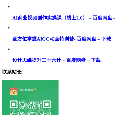
AI商业视频创作实操课（线上2.0） – 百度网盘 
全方位掌握AIGC动画特训营- 百度网盘 – 下载
设计思维提升三十六计 – 百度网盘 – 下载
联系站长