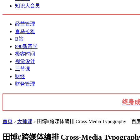
知识大会员
经营管理
喜马拉雅
B站
890新商学
极客时间
视觉设计
三节课
财经
财务管理
终身成
首页
大师课
田博#跨媒体编排 Cross-Media Typography – 
>
>
田博#跨媒体编排 Cross-Media Typograp