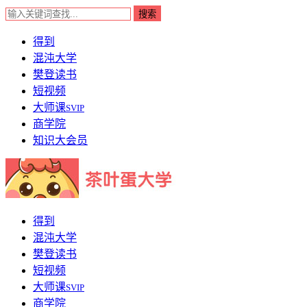
得到
混沌大学
樊登读书
短视频
大师课
SVIP
商学院
知识大会员
得到
混沌大学
樊登读书
短视频
大师课
SVIP
商学院