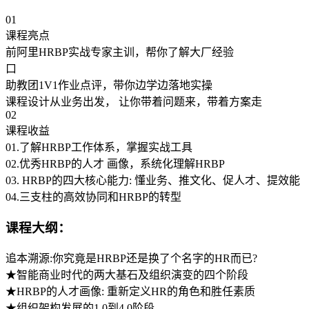
01
课程亮点
前阿里HRBP实战专家主训，帮你了解大厂经验
口
助教团1V1作业点评，带你边学边落地实操
课程设计从业务出发， 让你带着问题来，带着方案走
02
课程收益
01.了解HRBP工作体系，掌握实战工具
02.优秀HRBP的人才 画像，系统化理解HRBP
03. HRBP的四大核心能力: 懂业务、推文化、促人才、提效能
04.三支柱的高效协同和HRBP的转型
课程大纲：
追本溯源:你究竟是HRBP还是换了个名字的HR而已?
★智能商业时代的两大基石及组织演变的四个阶段
★HRBP的人才画像: 重新定义HR的角色和胜任素质
★组织架构发展的1.0到4.0阶段