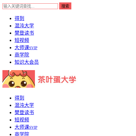
得到
混沌大学
樊登读书
短视频
大师课
SVIP
商学院
知识大会员
得到
混沌大学
樊登读书
短视频
大师课
SVIP
商学院