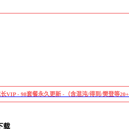
长VIP - 98套餐永久更新 -（含混沌/得到/樊登等20
下载