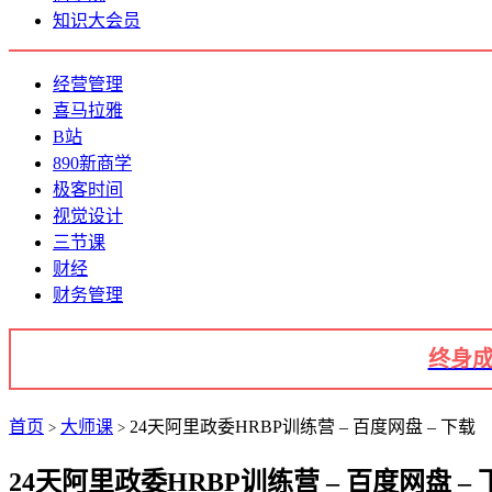
知识大会员
经营管理
喜马拉雅
B站
890新商学
极客时间
视觉设计
三节课
财经
财务管理
终身成
首页
大师课
24天阿里政委HRBP训练营 – 百度网盘 – 下载
>
>
24天阿里政委HRBP训练营 – 百度网盘 – 