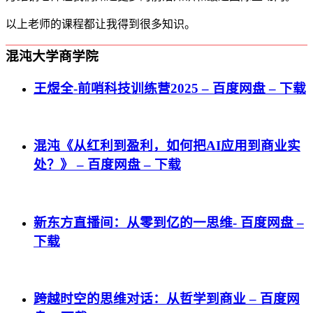
以上老师的课程都让我得到很多知识。
混沌大学商学院
王煜全-前哨科技训练营2025 – 百度网盘 – 下载
混沌《从红利到盈利，如何把AI应用到商业实
处？》 – 百度网盘 – 下载
新东方直播间：从零到亿的一思维- 百度网盘 –
下载
跨越时空的思维对话：从哲学到商业 – 百度网