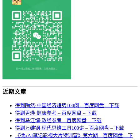
近期文章
得到陶然·中国经济趋势100问 – 百度网盘 – 下载
得到尹烨·健康参考 – 百度网盘 – 下载
得到马江博·政经参考 – 百度网盘 – 下载
得到万维钢·现代思维⼯具100讲 – 百度网盘 – 下载
《徐xAI笔记影视大片特训营》第六期 – 百度网盘 – 下