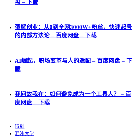
盘 – 下载
蛋解创业：从0到全网3000W+粉丝，快速起号
的内部方法论 – 百度网盘 – 下载
AI崛起，职场变革与人的适配 – 百度网盘 – 下
载
我问故我在：如何避免成为一个工具人？ – 百
度网盘 – 下载
得到
混沌大学