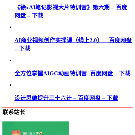
《徐xAI笔记影视大片特训营》第六期 – 百度
网盘 – 下载
AI商业视频创作实操课（线上2.0） – 百度网盘
– 下载
全方位掌握AIGC动画特训营- 百度网盘 – 下载
设计思维提升三十六计 – 百度网盘 – 下载
联系站长