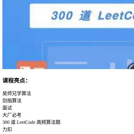
课程亮点：
吴师兄学算法
剑指算法
面试
大厂必考
300 道 LeetCode 高频算法题
力扣