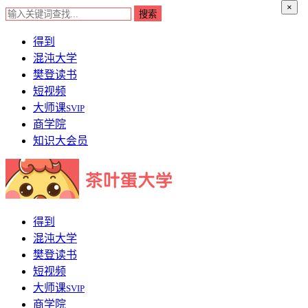
×
得到
混沌大学
樊登读书
短视频
大师课
SVIP
商学院
知识大会员
得到
混沌大学
樊登读书
短视频
大师课
SVIP
商学院