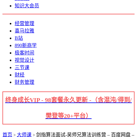
知识大会员
经营管理
喜马拉雅
B站
890新商学
极客时间
视觉设计
三节课
财经
财务管理
终身成长VIP - 98套餐永久更新 -（含混沌/得到/
樊登等20+平台）
首页
大师课
剑指算法面试-吴师兄算法训练营 – 百度网盘 –
>
>