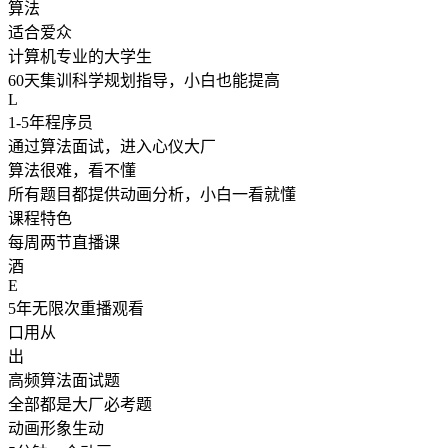
算法
适合爱众
计算机专业的大学生
60天集训科学规划指导，小白也能提高
L
1-5年程序员
通过算法面试，进入心仪大厂
算法很难，看不懂
所有题目都提供动画分析，小白一看就懂
课程特色
每周两节直播课
酒
E
5年无限次重播观看
口用从
出
高频算法面试题
全部都是大厂必考题
动画形象生动