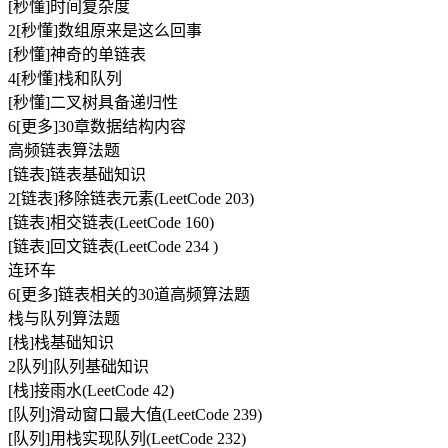
[秒懂]时间复杂度
2[秒懂]数组原来是这么回事
[秒懂]神奇的单链表
4[秒懂]栈和队列
[秒懂]二叉树具备递归性
6[更多]30章数据结构内容
高频链表算法题
[链表]链表基础知识
2[链表]移除链表元素(LeetCode 203)
[链表]相交链表(LeetCode 160)
[链表]回文链表(LeetCode 234 )
连环车
6[更多]链表相关的30道高频算法题
栈与队列算法题
[栈]栈基础知识
2队列]队列基础知识
[栈]接雨水(LeetCode 42)
[队列]滑动窗口最大值(LeetCode 239)
[队列]用栈实现队列(LeetCode 232)