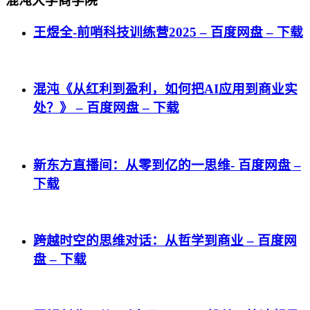
混沌大学商学院
王煜全-前哨科技训练营2025 – 百度网盘 – 下载
混沌《从红利到盈利，如何把AI应用到商业实
处？》 – 百度网盘 – 下载
新东方直播间：从零到亿的一思维- 百度网盘 –
下载
跨越时空的思维对话：从哲学到商业 – 百度网
盘 – 下载