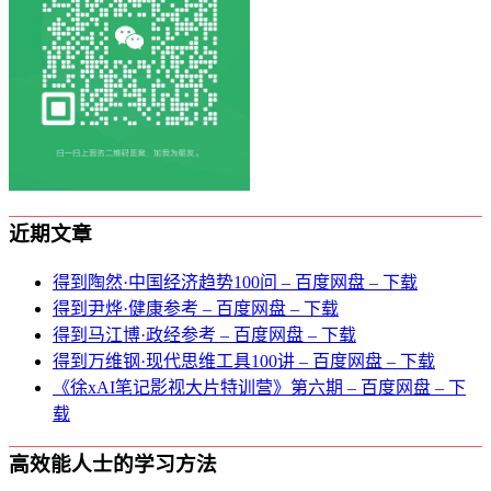
近期文章
得到陶然·中国经济趋势100问 – 百度网盘 – 下载
得到尹烨·健康参考 – 百度网盘 – 下载
得到马江博·政经参考 – 百度网盘 – 下载
得到万维钢·现代思维⼯具100讲 – 百度网盘 – 下载
《徐xAI笔记影视大片特训营》第六期 – 百度网盘 – 下
载
高效能人士的学习方法