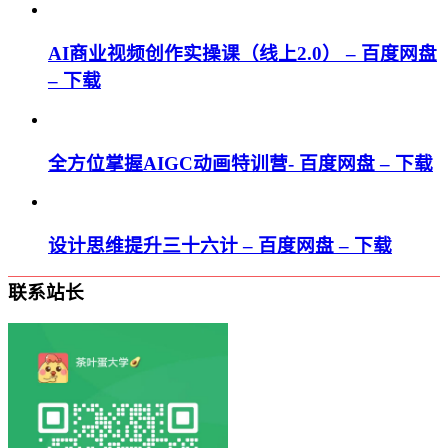
AI商业视频创作实操课（线上2.0） – 百度网盘
– 下载
全方位掌握AIGC动画特训营- 百度网盘 – 下载
设计思维提升三十六计 – 百度网盘 – 下载
联系站长