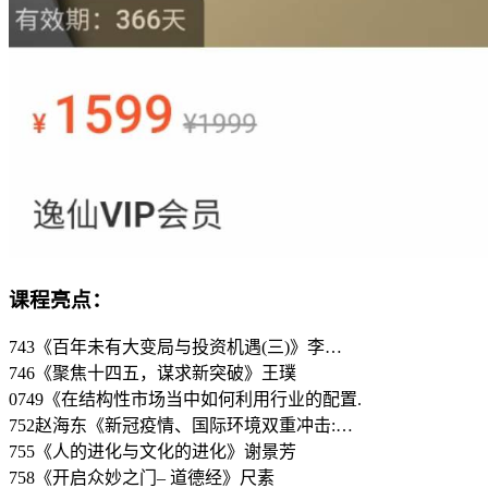
课程亮点：
743《百年未有大变局与投资机遇(三)》李…
746《聚焦十四五，谋求新突破》王璞
0749《在结构性市场当中如何利用行业的配置.
752赵海东《新冠疫情、国际环境双重冲击:…
755《人的进化与文化的进化》谢景芳
758《开启众妙之门– 道德经》尺素