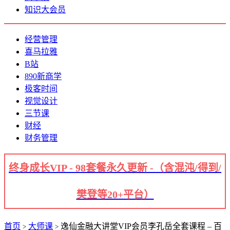
知识大会员
经营管理
喜马拉雅
B站
890新商学
极客时间
视觉设计
三节课
财经
财务管理
终身成长VIP - 98套餐永久更新 -（含混沌/得到/
樊登等20+平台）
首页
大师课
逸仙金融大讲堂VIP会员李孔岳全套课程 – 百
>
>