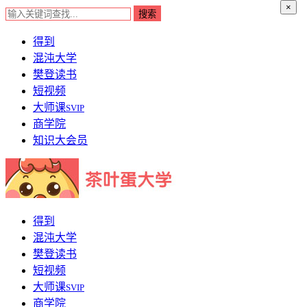
×
得到
混沌大学
樊登读书
短视频
大师课
SVIP
商学院
知识大会员
得到
混沌大学
樊登读书
短视频
大师课
SVIP
商学院