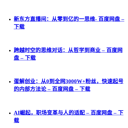
新东方直播间：从零到亿的一思维- 百度网盘 –
下载
跨越时空的思维对话：从哲学到商业 – 百度网
盘 – 下载
蛋解创业：从0到全网3000W+粉丝，快速起号
的内部方法论 – 百度网盘 – 下载
AI崛起，职场变革与人的适配 – 百度网盘 – 下
载