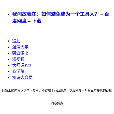
我问故我在：如何避免成为一个工具人？ – 百
度网盘 – 下载
得到
混沌大学
樊登读书
短视频
大师课
SVIP
商学院
知识大会员
网站上的内容仅供学习参考，不得用于商业用途，以及网站不对第三方提供的链接
内容负责