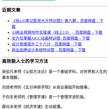
近期文章
《徐xAI笔记影视大片特训营》第六期 – 百度网盘 – 下
载
AI商业视频创作实操课（线上2.0） – 百度网盘 – 下载
全方位掌握AIGC动画特训营- 百度网盘 – 下载
设计思维提升三十六计 – 百度网盘 – 下载
商业品牌设计系统特训营 – 百度网盘 – 下载
高效能人士的学习方法
吴伯凡老师《认知方法论》是一个基础学科，对世界和人生的
基本理解。
刘润老师的《五分钟商学院》从商业基础开始做事。
宁向东老师的《管理学课》是一个管理学进阶版。
薛兆丰老师《经济学课》生动易懂。