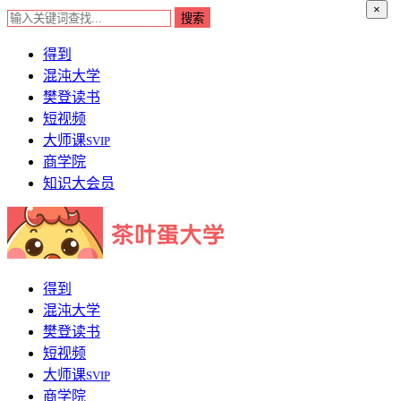
×
得到
混沌大学
樊登读书
短视频
大师课
SVIP
商学院
知识大会员
得到
混沌大学
樊登读书
短视频
大师课
SVIP
商学院