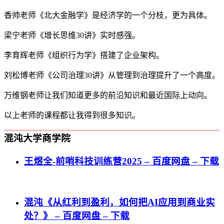
香帅老师《北大金融学》是经济学的一个分枝，更为具体。
梁宁老师《增长思维30讲》实时感强。
李育辉老师《组织行为学》搭建了企业架构。
刘松博老师《公司治理30讲》从管理到治理提升了一个高度。
万维钢老师让我们知道更多的前沿知识和最近国际上动向。
以上老师的课程都让我得到很多知识。
混沌大学商学院
王煜全-前哨科技训练营2025 – 百度网盘 – 下载
混沌《从红利到盈利，如何把AI应用到商业实
处？》 – 百度网盘 – 下载