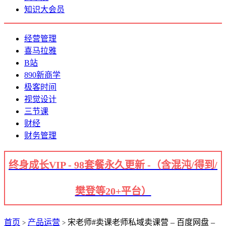
知识大会员
经营管理
喜马拉雅
B站
890新商学
极客时间
视觉设计
三节课
财经
财务管理
终身成长VIP - 98套餐永久更新 -（含混沌/得到/
樊登等20+平台）
首页
产品运营
宋老师#卖课老师私域卖课营 – 百度网盘 –
>
>