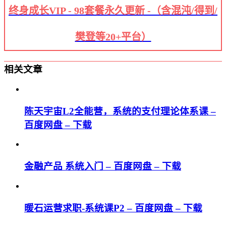
终身成长VIP - 98套餐永久更新 -（含混沌/得到/
樊登等20+平台）
相关文章
陈天宇宙L2全能营，系统的支付理论体系课 –
百度网盘 – 下载
金融产品 系统入门 – 百度网盘 – 下载
暖石运营求职-系统课P2 – 百度网盘 – 下载