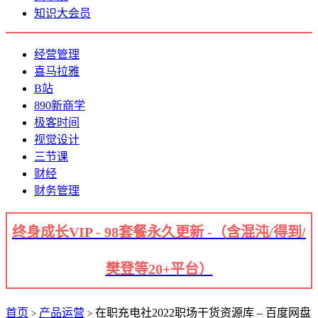
知识大会员
经营管理
喜马拉雅
B站
890新商学
极客时间
视觉设计
三节课
财经
财务管理
终身成长VIP - 98套餐永久更新 -（含混沌/得到/
樊登等20+平台）
首页
产品运营
在职充电社2022职场干货资源库 – 百度网盘
>
>