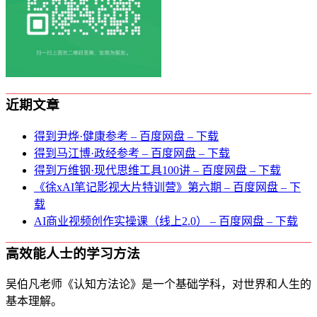
近期文章
得到尹烨·健康参考 – 百度网盘 – 下载
得到马江博·政经参考 – 百度网盘 – 下载
得到万维钢·现代思维⼯具100讲 – 百度网盘 – 下载
《徐xAI笔记影视大片特训营》第六期 – 百度网盘 – 下
载
AI商业视频创作实操课（线上2.0） – 百度网盘 – 下载
高效能人士的学习方法
吴伯凡老师《认知方法论》是一个基础学科，对世界和人生的
基本理解。