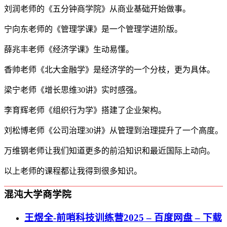
刘润老师的《五分钟商学院》从商业基础开始做事。
宁向东老师的《管理学课》是一个管理学进阶版。
薛兆丰老师《经济学课》生动易懂。
香帅老师《北大金融学》是经济学的一个分枝，更为具体。
梁宁老师《增长思维30讲》实时感强。
李育辉老师《组织行为学》搭建了企业架构。
刘松博老师《公司治理30讲》从管理到治理提升了一个高度。
万维钢老师让我们知道更多的前沿知识和最近国际上动向。
以上老师的课程都让我得到很多知识。
混沌大学商学院
王煜全-前哨科技训练营2025 – 百度网盘 – 下载