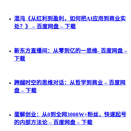
混沌《从红利到盈利，如何把AI应用到商业实
处？》 – 百度网盘 – 下载
新东方直播间：从零到亿的一思维- 百度网盘 –
下载
跨越时空的思维对话：从哲学到商业 – 百度网
盘 – 下载
蛋解创业：从0到全网3000W+粉丝，快速起号
的内部方法论 – 百度网盘 – 下载