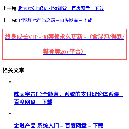
上一篇:
橙为#线上轻创业特训营 – 百度网盘 – 下载
下一篇:
智能座舱产品之路 – 百度网盘 – 下载
终身成长VIP - 98套餐永久更新 -（含混沌/得到/
樊登等20+平台）
相关文章
陈天宇宙L2全能营，系统的支付理论体系课 –
百度网盘 – 下载
金融产品 系统入门 – 百度网盘 – 下载