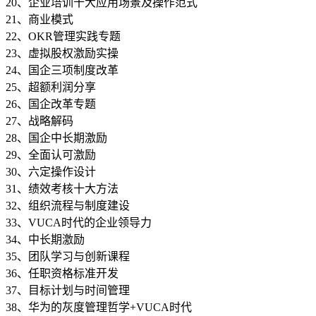
20、企业培训十大应用场景及操作范式
21、商业模式
22、OKR管理实践专题
23、虚拟股权激励实操
24、国企三项制度改革
25、超额利润分享
26、国企改革专题
27、战略解码
28、国企中长期激励
29、全面认可激励
30、六定操作设计
31、绩效考核十大方法
32、组织流程与制度建设
33、VUCA时代的企业领导力
34、中长期激励
35、团队学习与创新课程
36、任职资格标准开发
37、目标计划与时间管理
38、华为的灰度管理哲学+VUCA时代