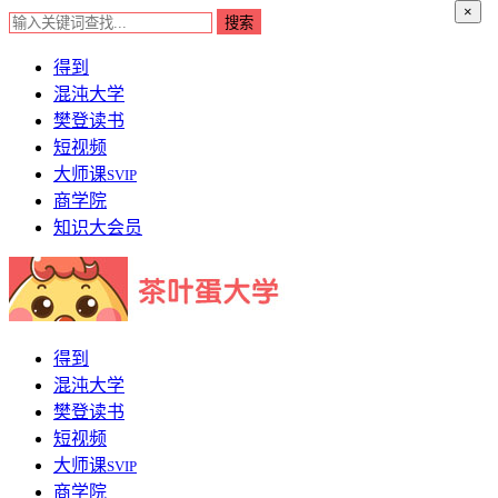
×
得到
混沌大学
樊登读书
短视频
大师课
SVIP
商学院
知识大会员
得到
混沌大学
樊登读书
短视频
大师课
SVIP
商学院