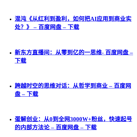
混沌《从红利到盈利，如何把AI应用到商业实
处？》 – 百度网盘 – 下载
新东方直播间：从零到亿的一思维- 百度网盘 –
下载
跨越时空的思维对话：从哲学到商业 – 百度网
盘 – 下载
蛋解创业：从0到全网3000W+粉丝，快速起号
的内部方法论 – 百度网盘 – 下载