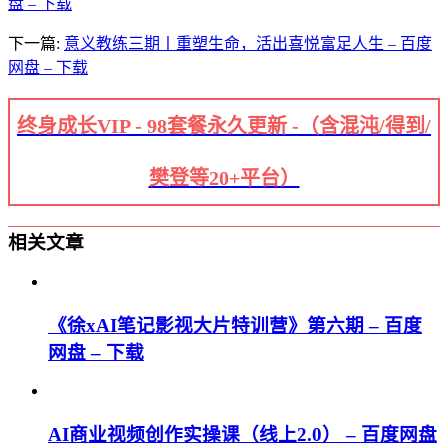
盘 – 下载
下一篇:
意义教练三期丨重塑生命，活出喜悦富足人生 – 百度
网盘 – 下载
终身成长VIP - 98套餐永久更新 -（含混沌/得到/
樊登等20+平台）
相关文章
《徐xAI笔记影视大片特训营》第六期 – 百度
网盘 – 下载
AI商业视频创作实操课（线上2.0） – 百度网盘