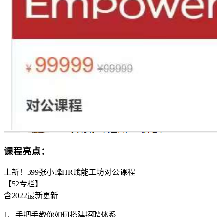
课程亮点：
上新！399张小峰HR赋能工坊对公课程
【52专栏】
含2022最新更新
1、手把手教你如何搭建招聘体系