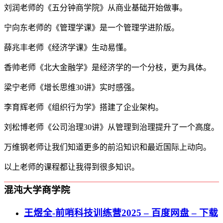
刘润老师的《五分钟商学院》从商业基础开始做事。
宁向东老师的《管理学课》是一个管理学进阶版。
薛兆丰老师《经济学课》生动易懂。
香帅老师《北大金融学》是经济学的一个分枝，更为具体。
梁宁老师《增长思维30讲》实时感强。
李育辉老师《组织行为学》搭建了企业架构。
刘松博老师《公司治理30讲》从管理到治理提升了一个高度。
万维钢老师让我们知道更多的前沿知识和最近国际上动向。
以上老师的课程都让我得到很多知识。
混沌大学商学院
王煜全-前哨科技训练营2025 – 百度网盘 – 下载