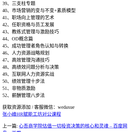
39、三支柱专题
40、市场营销的变与不变+素质模型
41、职场向上管理的艺术
42、任职资格与员工发展
43、教练式管理与激励技巧
44、OD概念篇
45、成功管理者角色认知与转换
46、人力资源战略规划
47、高效管理沟通技巧
48、高绩效问题分析与决策
49、互联网人力资源实战
50、绩效管理十步法
51、非物质激励
52、薪酬管理八步法
获取资源添加 / 客服微信：wedaxue
张小峰HR赋能工坊对公课程
上一篇:
心吾商学院估值一切投资决策的核心和灵魂 – 百度网