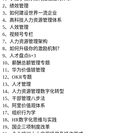
2、绩效管理
3、如何建设世界一流企业
4、高科技人力资源管理体系
5、人效管理
6、视频号专栏
7、人力资源管理架构
8、如何升级你的激励机制？
9、人才盘点6+3
10、薪酬总额管理专题
11、华为价值链管理
12、OKR专题
13、人才管理
14、人力资源管理数字化转型
15、干部管理八步法
16、阿里价值观体系
17、组织行为学
18、HR数字化思维与实践
19、国企三项制度改革