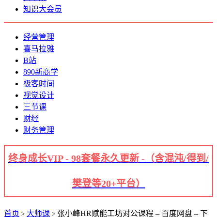
知识大会员
经营管理
喜马拉雅
B站
890新商学
极客时间
视觉设计
三节课
财经
财务管理
终身成长VIP - 98套餐永久更新 -（含混沌/得到/
樊登等20+平台）
首页
大师课
张小峰HR赋能工坊对公课程 – 百度网盘 – 下
>
>