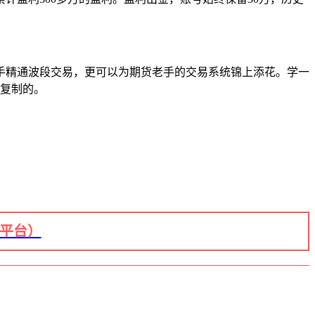
手精通波段交易，更可以为期货老手的交易系统锦上添花。学一
是复制的。
+平台）