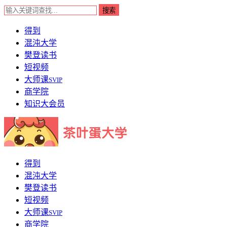
得到
混沌大学
樊登读书
短视频
大师课
SVIP
商学院
知识大会员
得到
混沌大学
樊登读书
短视频
大师课
SVIP
商学院