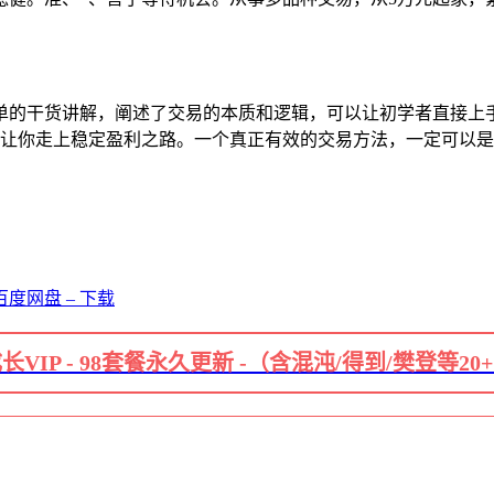
简单的干货讲解，阐述了交易的本质和逻辑，可以让初学者直接上
此让你走上稳定盈利之路。一个真正有效的交易方法，一定可以
度网盘 – 下载
长VIP - 98套餐永久更新 -（含混沌/得到/樊登等20