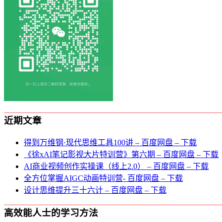
近期文章
得到万维钢·现代思维⼯具100讲 – 百度网盘 – 下载
《徐xAI笔记影视大片特训营》第六期 – 百度网盘 – 下载
AI商业视频创作实操课（线上2.0） – 百度网盘 – 下载
全方位掌握AIGC动画特训营- 百度网盘 – 下载
设计思维提升三十六计 – 百度网盘 – 下载
高效能人士的学习方法