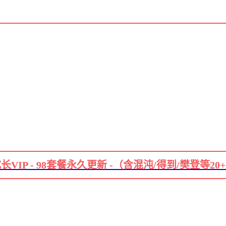
长VIP - 98套餐永久更新 -（含混沌/得到/樊登等20