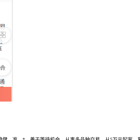
健。准、*、善于等待机会。从事多品种交易，从5万元起家，累