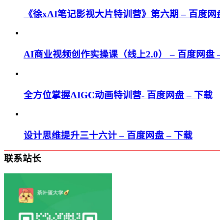
《徐xAI笔记影视大片特训营》第六期 – 百度网盘
AI商业视频创作实操课（线上2.0） – 百度网盘 
全方位掌握AIGC动画特训营- 百度网盘 – 下载
设计思维提升三十六计 – 百度网盘 – 下载
联系站长