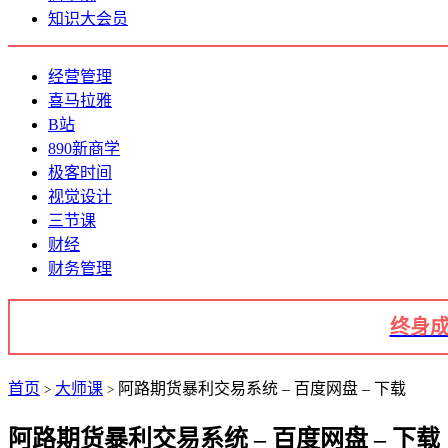
知识大会员
经营管理
喜马拉雅
B站
890新商学
极客时间
视觉设计
三节课
财经
财务管理
终身成
首页
大师课
阿路期货暴利交易系统 – 百度网盘 – 下载
>
>
阿路期货暴利交易系统 – 百度网盘 – 下载