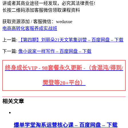
讲或者其商业途径一经发现，必究其法律责任!
长按二维码添加客服微信领取课程资料
获取资源添加 / 客服微信：wedaxue
电商高转化客服养成实战班
上一篇:
【第四期】刘丽朵21天文笔集训营 – 百度网盘 – 下载
下一篇:
像小说家一样写作 – 百度网盘 – 下载
终身成长VIP - 98套餐永久更新 -（含混沌/得到/
樊登等20+平台）
相关文章
爆单学堂淘系运营核心课 – 百度网盘 – 下载