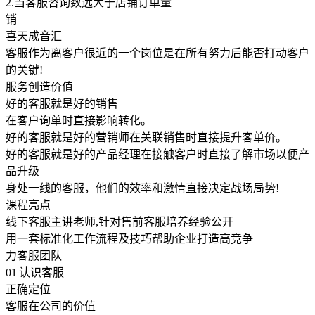
2.当客服咨询数远大于店铺订单量
销
喜天成音汇
客服作为离客户很近的一个岗位是在所有努力后能否打动客户
的关键!
服务创造价值
好的客服就是好的销售
在客户询单时直接影响转化。
好的客服就是好的营销师在关联销售时直接提升客单价。
好的客服就是好的产品经理在接触客户时直接了解市场以便产
品升级
身处一线的客服，他们的效率和激情直接决定战场局势!
课程亮点
线下客服主讲老师,针对售前客服培养经验公开
用一套标准化工作流程及技巧帮助企业打造高竞争
力客服团队
01|认识客服
正确定位
客服在公司的价值