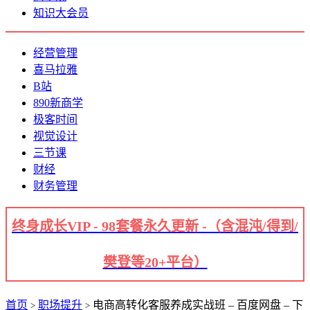
知识大会员
经营管理
喜马拉雅
B站
890新商学
极客时间
视觉设计
三节课
财经
财务管理
终身成长VIP - 98套餐永久更新 -（含混沌/得到/
樊登等20+平台）
首页
职场提升
电商高转化客服养成实战班 – 百度网盘 – 下
>
>