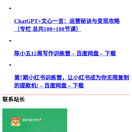
ChatGPT+文心一言：运营秘诀与变现攻略
（专栏 总共100+100节课）
陈小五12周写作训练营 – 百度网盘 – 下载
第7期小红书训练营，让小红书成为你无限复制
的提款机! – 百度网盘 – 下载
联系站长