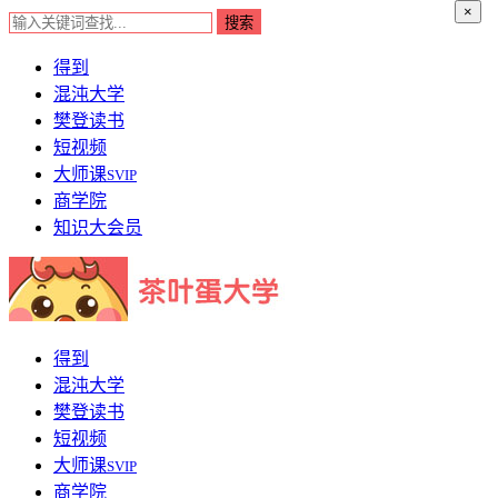
×
得到
混沌大学
樊登读书
短视频
大师课
SVIP
商学院
知识大会员
得到
混沌大学
樊登读书
短视频
大师课
SVIP
商学院