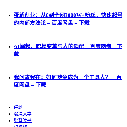
蛋解创业：从0到全网3000W+粉丝，快速起号
的内部方法论 – 百度网盘 – 下载
AI崛起，职场变革与人的适配 – 百度网盘 – 下
载
我问故我在：如何避免成为一个工具人？ – 百
度网盘 – 下载
得到
混沌大学
樊登读书