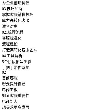
为企业创造价值
03|技巧加持
掌握客服销售技巧
成为高转化客服
适合对象
021梳理流程
客服标准化
流程建设
打造高转化客服团队
04|工具解析
5个阶段搭建步骤
手把手带你落地
02
售前客服
想要提升自己
电商老板
知道客服重要性
电商新人
想寻求更多发展