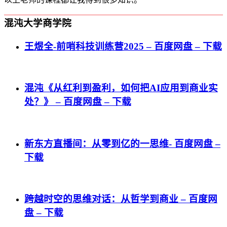
混沌大学商学院
王煜全-前哨科技训练营2025 – 百度网盘 – 下载
混沌《从红利到盈利，如何把AI应用到商业实
处？》 – 百度网盘 – 下载
新东方直播间：从零到亿的一思维- 百度网盘 –
下载
跨越时空的思维对话：从哲学到商业 – 百度网
盘 – 下载