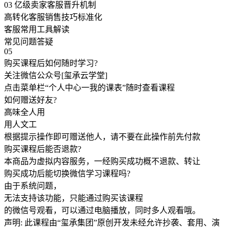
03 亿级卖家客服晋升机制
高转化客服销售技巧标准化
客服常用工具解读
常见问题答疑
05
购买课程后如何随时学习?
关注微信公众号[玺承云学堂]
点击菜单栏“个人中心一我的课表”随时查看课程
如何赠送好友?
高味全人用
用人文工
根据提示操作即可赠送他人，请不要在此操作前先付款
购买课程后能否退款?
本商品为虚拟内容服务，一经购买成功概不退款、转让
购买成功后能切换微信学习课程吗?
由于系统问题，
无法支持该功能，只能通过购买该课程
的微信号观看，可以通过电脑播放，同时多人观看哦。
声明: 此课程由“玺承集团”原创开发未经允许抄袭、套用、演