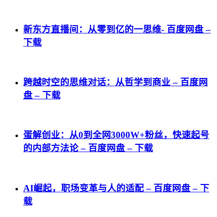
新东方直播间：从零到亿的一思维- 百度网盘 –
下载
跨越时空的思维对话：从哲学到商业 – 百度网
盘 – 下载
蛋解创业：从0到全网3000W+粉丝，快速起号
的内部方法论 – 百度网盘 – 下载
AI崛起，职场变革与人的适配 – 百度网盘 – 下
载