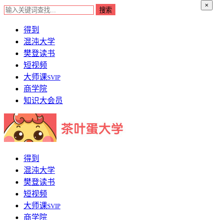
×
得到
混沌大学
樊登读书
短视频
大师课
SVIP
商学院
知识大会员
得到
混沌大学
樊登读书
短视频
大师课
SVIP
商学院