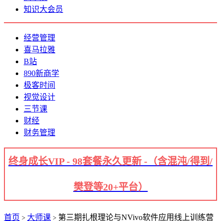
知识大会员
经营管理
喜马拉雅
B站
890新商学
极客时间
视觉设计
三节课
财经
财务管理
终身成长VIP - 98套餐永久更新 -（含混沌/得到/
樊登等20+平台）
首页
大师课
第三期扎根理论与NVivo软件应用线上训练营
>
>