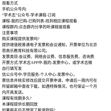
观看方式
手机公众号内:
“学术志”公众号-学术课程-订阅
课程-我的已购-已购列表-找到相应课程观看
课程群内:点击群内分享的听课链接观看
注意事项
购买课程提供发票吗?
提供增值税普通电子发票和会议通知，开票单位为北京
思高乐教育科技有限公司。
发票类目:会议费、网络会议费、信息服务费、咨询费
开票方式:学术志APP中-我的-发票中心，或学术志微
自行填写发
信公众号中-学员服务-个人中心-发票中心，
票信息并核实修改后提交开票申请，申请后一周内可在
所留邮箱中查收下载，如遇特殊情况，也可保证一个月
内开具发送。
课程有效期多久?
本课程提供长期回放
如果报名后不想学了能退款吗?