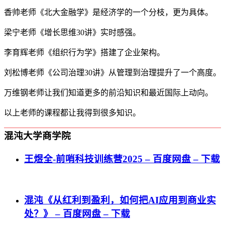
香帅老师《北大金融学》是经济学的一个分枝，更为具体。
梁宁老师《增长思维30讲》实时感强。
李育辉老师《组织行为学》搭建了企业架构。
刘松博老师《公司治理30讲》从管理到治理提升了一个高度。
万维钢老师让我们知道更多的前沿知识和最近国际上动向。
以上老师的课程都让我得到很多知识。
混沌大学商学院
王煜全-前哨科技训练营2025 – 百度网盘 – 下载
混沌《从红利到盈利，如何把AI应用到商业实
处？》 – 百度网盘 – 下载