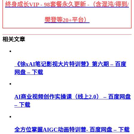
终身成长VIP - 98套餐永久更新 -（含混沌/得到/
樊登等20+平台）
相关文章
《徐xAI笔记影视大片特训营》第六期 – 百度
网盘 – 下载
AI商业视频创作实操课（线上2.0） – 百度网盘
– 下载
全方位掌握AIGC动画特训营- 百度网盘 – 下载