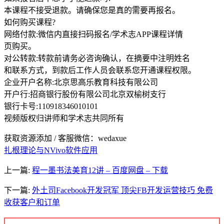
本课程不接受退款。请确保您是真的需要再报名。
如何购买课程?
网络付款:微信内直接扫码报名/学术志APP课程详情
页购买。
对公转款:转款前请务必咨询确认，在摘要中注明姓名
和联系方式，到款后工作人员会联系您开通课程权限。
企业开户名称:北京思高乐教育科技有限公司
开户行:招商银行股份有限公司北京双榆树支行
银行卡号:110918346010101
视频版权归讲师和学术志共同所有
获取资源添加 / 客服微信：wedaxue
扎根理论与NVivo软件应用
上一篇:
程一墨书法美育12讲 – 百度网盘 – 下载
下一篇:
外土司Facebook开发冠军 顶尖FB开发运营技巧 免费
收获客户和订单