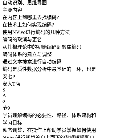
自动识别、思维导图
主要内容
在内容上到哪里去找编码?
在技术上如何实现编码?
使用NVivo进行编码的几种方法
编码的取消与更名
从扎根理论中的初始编码到聚焦编码
编码体系的建立与调整
通过文本搜索进行自动编码
编码是质性数据分析中最基础的一环，也是
安七P
安人T店
S
A
o
节9
学员理解编码的必要性、路径、体系建构和
学习目标
动态调整，在操作上帮助学员掌握如何使用
NVivo进行初步的自上而下的数据挖掘和自