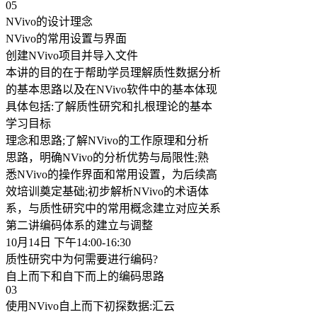
05
NVivo的设计理念
NVivo的常用设置与界面
创建NVivo项目并导入文件
本讲的目的在于帮助学员理解质性数据分析
的基本思路以及在NVivo软件中的基本体现
具体包括:了解质性研究和扎根理论的基本
学习目标
理念和思路;了解NVivo的工作原理和分析
思路，明确NVivo的分析优势与局限性;熟
悉NVivo的操作界面和常用设置，为后续高
效培训奠定基础;初步解析NVivo的术语体
系，与质性研究中的常用概念建立对应关系
第二讲编码体系的建立与调整
10月14日 下午14:00-16:30
质性研究中为何需要进行编码?
自上而下和自下而上的编码思路
03
使用NVivo自上而下初探数据:汇云