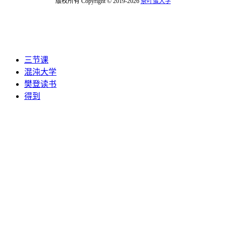
版权所有 Copyright © 2019-2026
茶叶蛋大学
三节课
混沌大学
樊登读书
得到