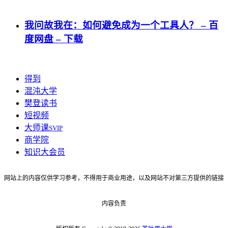
我问故我在：如何避免成为一个工具人？ – 百
度网盘 – 下载
得到
混沌大学
樊登读书
短视频
大师课
SVIP
商学院
知识大会员
网站上的内容仅供学习参考，不得用于商业用途，以及网站不对第三方提供的链接
内容负责