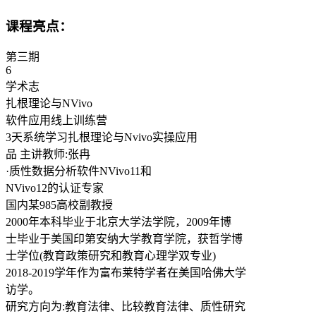
课程亮点：
第三期
6
学术志
扎根理论与NVivo
软件应用线上训练营
3天系统学习扎根理论与Nvivo实操应用
品 主讲教师:张冉
·质性数据分析软件NVivo11和
NVivo12的认证专家
国内某985高校副教授
2000年本科毕业于北京大学法学院，2009年博
士毕业于美国印第安纳大学教育学院，获哲学博
士学位(教育政策研究和教育心理学双专业)
2018-2019学年作为富布莱特学者在美国哈佛大学
访学。
研究方向为:教育法律、比较教育法律、质性研究