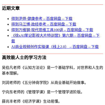
近期文章
得到尹烨·健康参考 – 百度网盘 – 下载
得到马江博·政经参考 – 百度网盘 – 下载
得到万维钢·现代思维⼯具100讲 – 百度网盘 – 下载
《徐xAI笔记影视大片特训营》第六期 – 百度网盘 – 下
载
AI商业视频创作实操课（线上2.0） – 百度网盘 – 下载
高效能人士的学习方法
吴伯凡老师《认知方法论》是一个基础学科，对世界和人生的
基本理解。
刘润老师的《五分钟商学院》从商业基础开始做事。
宁向东老师的《管理学课》是一个管理学进阶版。
薛兆丰老师《经济学课》生动易懂。