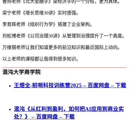
香帅老师《北大金融学》是经济学的一个分枝，更为具体。
梁宁老师《增长思维30讲》实时感强。
李育辉老师《组织行为学》搭建了企业架构。
刘松博老师《公司治理30讲》从管理到治理提升了一个高度。
万维钢老师让我们知道更多的前沿知识和最近国际上动向。
以上老师的课程都让我得到很多知识。
混沌大学商学院
王煜全-前哨科技训练营2025 – 百度网盘 – 下载
混沌《从红利到盈利，如何把AI应用到商业实
处？》 – 百度网盘 – 下载