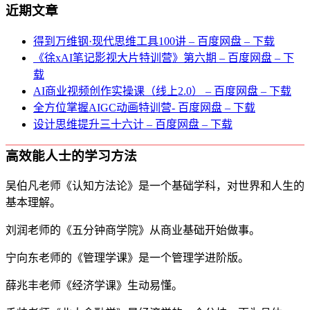
近期文章
得到万维钢·现代思维⼯具100讲 – 百度网盘 – 下载
《徐xAI笔记影视大片特训营》第六期 – 百度网盘 – 下
载
AI商业视频创作实操课（线上2.0） – 百度网盘 – 下载
全方位掌握AIGC动画特训营- 百度网盘 – 下载
设计思维提升三十六计 – 百度网盘 – 下载
高效能人士的学习方法
吴伯凡老师《认知方法论》是一个基础学科，对世界和人生的
基本理解。
刘润老师的《五分钟商学院》从商业基础开始做事。
宁向东老师的《管理学课》是一个管理学进阶版。
薛兆丰老师《经济学课》生动易懂。