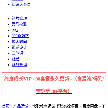
知识大会员
经营管理
喜马拉雅
B站
890新商学
极客时间
视觉设计
三节课
财经
财务管理
终身成长VIP - 98套餐永久更新 -（含混沌/得到/
樊登等20+平台）
首页
产品运营
快职教育运营求职实操项目 – 百度网盘 – 下
>
>