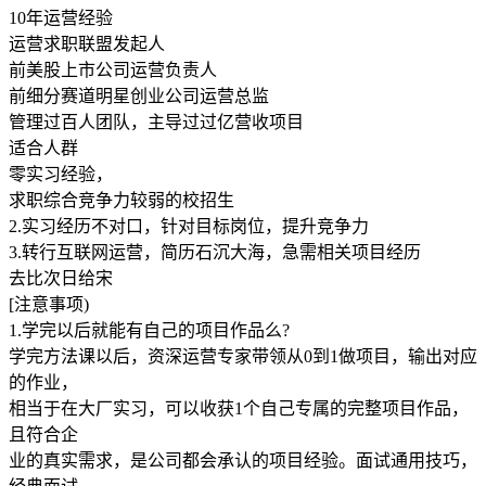
10年运营经验
运营求职联盟发起人
前美股上市公司运营负责人
前细分赛道明星创业公司运营总监
管理过百人团队，主导过过亿营收项目
适合人群
零实习经验，
求职综合竞争力较弱的校招生
2.实习经历不对口，针对目标岗位，提升竞争力
3.转行互联网运营，简历石沉大海，急需相关项目经历
去比次日给宋
[注意事项)
1.学完以后就能有自己的项目作品么?
学完方法课以后，资深运营专家带领从0到1做项目，输出对应
的作业，
相当于在大厂实习，可以收获1个自己专属的完整项目作品，
且符合企
业的真实需求，是公司都会承认的项目经验。面试通用技巧，