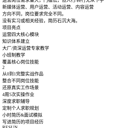
运营岗位需求量大，门槛低，但入行/转行无从下手
新媒体运营、用户运营、活动运营、内容运营
方向不同，岗位要求完全不同。
没有实习或相关经验，简历石沉大海。
项目亮点
运营四大核心模块
知识体系建立
大厂/资深运营专家教学
小班制教学
覆盖核心岗位技能
2
从0到1完整实战作品
整合不同岗位技能
还原真实工作场景
4周5次实操作业
深度求职辅导
定制个人求职规划
小时简历&面试模拟
写进简历的项目经历
RESUN