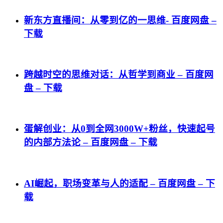
新东方直播间：从零到亿的一思维- 百度网盘 –
下载
跨越时空的思维对话：从哲学到商业 – 百度网
盘 – 下载
蛋解创业：从0到全网3000W+粉丝，快速起号
的内部方法论 – 百度网盘 – 下载
AI崛起，职场变革与人的适配 – 百度网盘 – 下
载