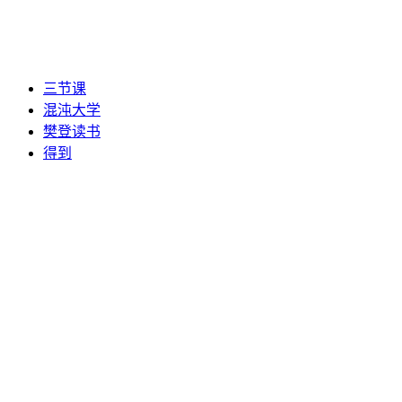
三节课
混沌大学
樊登读书
得到