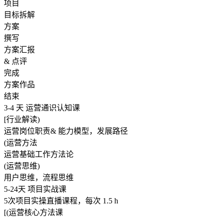
项目
目标拆解
方案
撰写
方案汇报
& 点评
完成
方案作品
结束
3-4 天 运营通识认知课
[行业解读)
运营岗位职责& 能力模型，发展路径
(运营方法
运营基础工作方法论
(运营思维)
用户思维，流程思维
5-24天 项目实战课
5次项目实操直播课程，每次 1.5 h
[(运营核心方法课