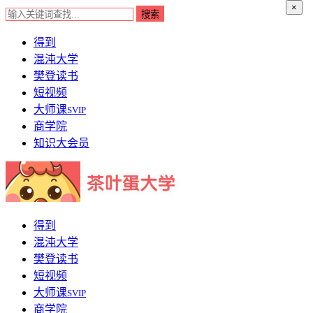
×
得到
混沌大学
樊登读书
短视频
大师课
SVIP
商学院
知识大会员
得到
混沌大学
樊登读书
短视频
大师课
SVIP
商学院