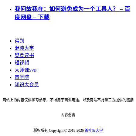
我问故我在：如何避免成为一个工具人？ – 百
度网盘 – 下载
得到
混沌大学
樊登读书
短视频
大师课
SVIP
商学院
知识大会员
网站上的内容仅供学习参考，不得用于商业用途，以及网站不对第三方提供的链接
内容负责
版权所有 Copyright © 2019-2026
茶叶蛋大学