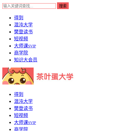
得到
混沌大学
樊登读书
短视频
大师课
SVIP
商学院
知识大会员
得到
混沌大学
樊登读书
短视频
大师课
SVIP
商学院