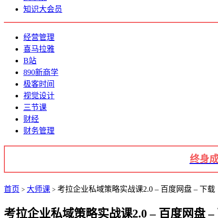
知识大会员
经营管理
喜马拉雅
B站
890新商学
极客时间
视觉设计
三节课
财经
财务管理
终身成
首页
大师课
考拉企业私域策略实战课2.0 – 百度网盘 – 下载
>
>
考拉企业私域策略实战课2.0 – 百度网盘 –