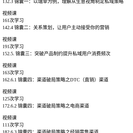
132.3 锦囊一：以瑞幸为例，理解从生意视角制定私域策略
视频课
161次学习
142.4 锦囊二：关系策划，让用户主动接受你的营销
视频课
191次学习
152.5. 锦囊三：突破产品制约提升私域用户消费频次
视频课
163次学习
162.6.1 锦囊四：渠道破局策略之DTC（直销）渠道
视频课
125次学习
172.6.2 锦囊四：渠道破局策略之电商渠道
视频课
111次学习
182.6.3 锦囊四：渠道破局策略之经销零售渠道