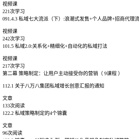
视频课
221次学习
091.4.3 私域七大流派（下）:浪潮式发售+个人品牌+招商代理
视频课
242次学习
101.5 私域2.0:关系化+精细化+自动化的私域打法
视频课
217次学习
第二幕 策略制定：让用户主动接受你的营销（ 9课程 ）
112.1 关于八万八集团私域增长创意汇报的通知
文章
133次阅读
122.2 私域策略制定的4个锦囊
文章
96次阅读