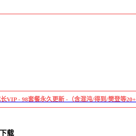
长VIP - 98套餐永久更新 -（含混沌/得到/樊登等20
 下载