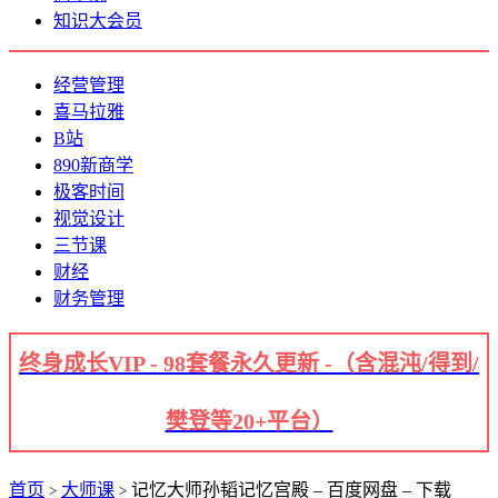
知识大会员
经营管理
喜马拉雅
B站
890新商学
极客时间
视觉设计
三节课
财经
财务管理
终身成长VIP - 98套餐永久更新 -（含混沌/得到/
樊登等20+平台）
首页
大师课
记忆大师孙韬记忆宫殿 – 百度网盘 – 下载
>
>