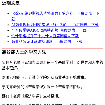
近期文章
《徐xAI笔记影视大片特训营》第六期 – 百度网盘 – 下
载
AI商业视频创作实操课（线上2.0） – 百度网盘 – 下载
全方位掌握AIGC动画特训营- 百度网盘 – 下载
设计思维提升三十六计 – 百度网盘 – 下载
商业品牌设计系统特训营 – 百度网盘 – 下载
高效能人士的学习方法
吴伯凡老师《认知方法论》是一个基础学科，对世界和人生的
基本理解。
刘润老师的《五分钟商学院》从商业基础开始做事。
宁向东老师的《管理学课》是一个管理学进阶版。
薛兆丰老师《经济学课》生动易懂。