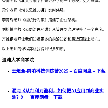
香帅老师《北大金融学》是经济学的一个分枝，更为具体。
梁宁老师《增长思维30讲》实时感强。
李育辉老师《组织行为学》搭建了企业架构。
刘松博老师《公司治理30讲》从管理到治理提升了一个高度。
万维钢老师让我们知道更多的前沿知识和最近国际上动向。
以上老师的课程都让我得到很多知识。
混沌大学商学院
王煜全-前哨科技训练营2025 – 百度网盘 – 下载
混沌《从红利到盈利，如何把AI应用到商业实
处？》 – 百度网盘 – 下载