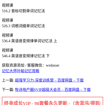
视频课
516.2 音标切割单词记忆法
视频课
526.3 词根词缀单词记忆法
视频课
536.4 英语音变规律单词记忆法 上
视频课
546.4 英语音变规律记忆法 下
获取资源添加 / 客服微信：wedaxue
记忆大师孙韬记忆宫殿
上一篇:
超强学习力-深度训练营 – 百度网盘 – 下载
下一篇:
牧诗地产圈SVIP超级大会员 – 百度网盘 – 下载
终身成长VIP - 98套餐永久更新 -（含混沌/得到/