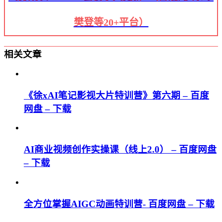
樊登等20+平台）
相关文章
《徐xAI笔记影视大片特训营》第六期 – 百度
网盘 – 下载
AI商业视频创作实操课（线上2.0） – 百度网盘
– 下载
全方位掌握AIGC动画特训营- 百度网盘 – 下载