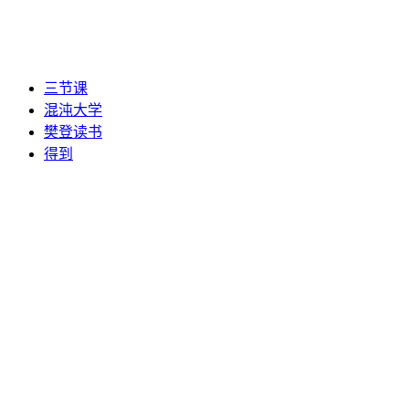
三节课
混沌大学
樊登读书
得到