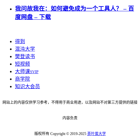
我问故我在：如何避免成为一个工具人？ – 百
度网盘 – 下载
得到
混沌大学
樊登读书
短视频
大师课
SVIP
商学院
知识大会员
网站上的内容仅供学习参考，不得用于商业用途，以及网站不对第三方提供的链接
内容负责
版权所有 Copyright © 2019-2025
茶叶蛋大学