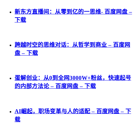
新东方直播间：从零到亿的一思维- 百度网盘 –
下载
跨越时空的思维对话：从哲学到商业 – 百度网
盘 – 下载
蛋解创业：从0到全网3000W+粉丝，快速起号
的内部方法论 – 百度网盘 – 下载
AI崛起，职场变革与人的适配 – 百度网盘 – 下
载