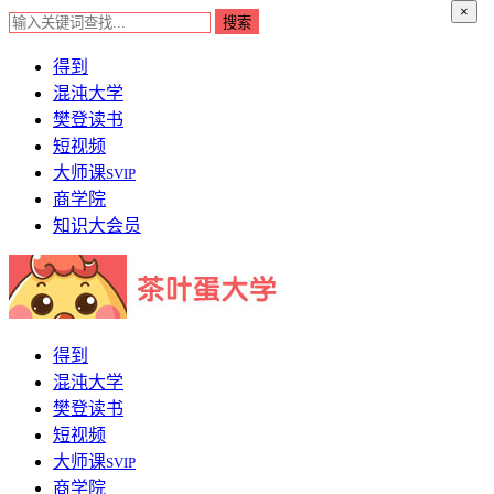
×
得到
混沌大学
樊登读书
短视频
大师课
SVIP
商学院
知识大会员
得到
混沌大学
樊登读书
短视频
大师课
SVIP
商学院