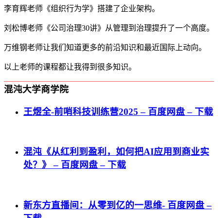
李育辉老师《组织行为学》搭建了企业架构。
刘松博老师《公司治理30讲》从管理到治理提升了一个高度。
万维钢老师让我们知道更多的前沿知识和最近国际上动向。
以上老师的课程都让我得到很多知识。
混沌大学商学院
王煜全-前哨科技训练营2025 – 百度网盘 – 下载
混沌《从红利到盈利，如何把AI应用到商业实
处？》 – 百度网盘 – 下载
新东方直播间：从零到亿的一思维- 百度网盘 –