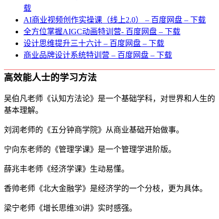
载
AI商业视频创作实操课（线上2.0） – 百度网盘 – 下载
全方位掌握AIGC动画特训营- 百度网盘 – 下载
设计思维提升三十六计 – 百度网盘 – 下载
商业品牌设计系统特训营 – 百度网盘 – 下载
高效能人士的学习方法
吴伯凡老师《认知方法论》是一个基础学科，对世界和人生的
基本理解。
刘润老师的《五分钟商学院》从商业基础开始做事。
宁向东老师的《管理学课》是一个管理学进阶版。
薛兆丰老师《经济学课》生动易懂。
香帅老师《北大金融学》是经济学的一个分枝，更为具体。
梁宁老师《增长思维30讲》实时感强。