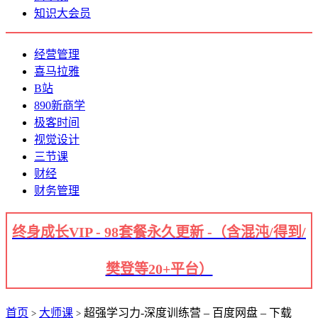
知识大会员
经营管理
喜马拉雅
B站
890新商学
极客时间
视觉设计
三节课
财经
财务管理
终身成长VIP - 98套餐永久更新 -（含混沌/得到/
樊登等20+平台）
首页
大师课
超强学习力-深度训练营 – 百度网盘 – 下载
>
>