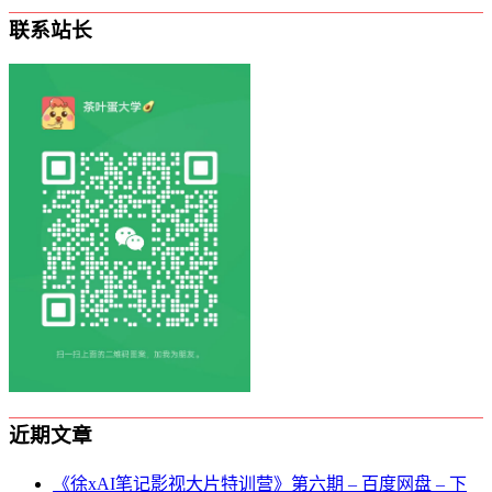
联系站长
近期文章
《徐xAI笔记影视大片特训营》第六期 – 百度网盘 – 下