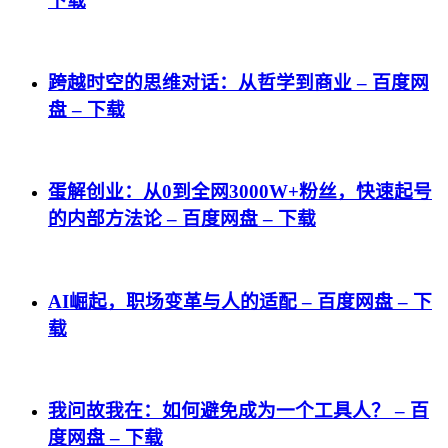
下载
跨越时空的思维对话：从哲学到商业 – 百度网
盘 – 下载
蛋解创业：从0到全网3000W+粉丝，快速起号
的内部方法论 – 百度网盘 – 下载
AI崛起，职场变革与人的适配 – 百度网盘 – 下
载
我问故我在：如何避免成为一个工具人？ – 百
度网盘 – 下载