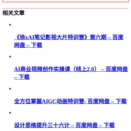
相关文章
《徐xAI笔记影视大片特训营》第六期 – 百度
网盘 – 下载
AI商业视频创作实操课（线上2.0） – 百度网盘
– 下载
全方位掌握AIGC动画特训营- 百度网盘 – 下载
设计思维提升三十六计 – 百度网盘 – 下载